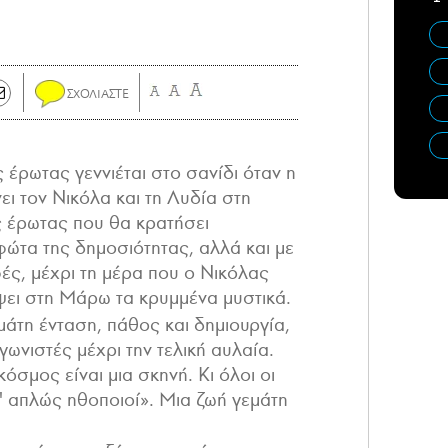
 έρωτας γεννιέται στο σανίδι όταν η
ι τον Νικόλα και τη Λυδία στη
ς έρωτας που θα κρατήσει
φώτα της δημοσιότητας, αλλά και με
ές, μέχρι τη μέρα που ο Νικόλας
ει στη Μάρω τα κρυμμένα μυστικά.
μάτη ένταση, πάθος και δημιουργία,
ωνιστές μέχρι την τελική αυλαία.
σμος είναι μια σκηνή. Κι όλοι οι
ίν' απλώς ηθοποιοί». Μια ζωή γεμάτη