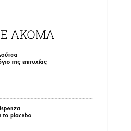
ΤΕ ΑΚΟΜΑ
λούτσα
όγιο της επιτυχίας
ispenza
ι το placebo