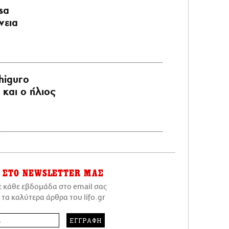
sa
νεια
higuro
και ο ήλιος
ΣΤΟ NEWSLETTER ΜΑΣ
ε κάθε εβδομάδα στο email σας
 τα καλύτερα άρθρα του lifo.gr
ΕΓΓΡΑΦΗ