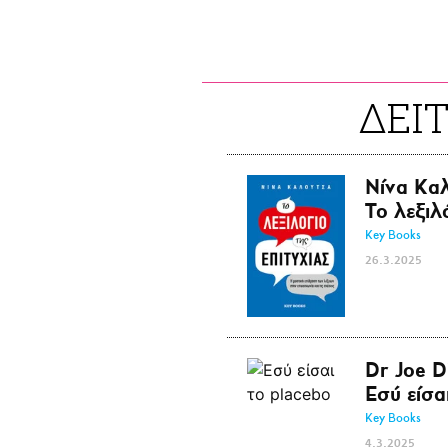
ΔΕΙ
Νίνα Κα
Το λεξιλ
Key Books
26.3.2025
Dr Joe D
Εσύ είσα
Key Books
4.3.2025