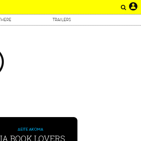
THERE
TRAILERS
Ο
ΔΕΙΤΕ ΑΚΟΜΑ
ΙΑ BOOK LOVERS