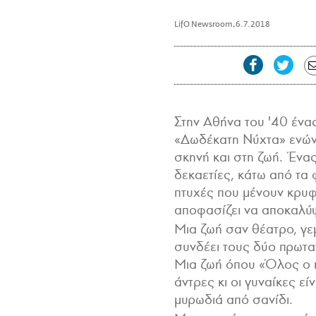
LifO Newsroom
,
6.7.2018
Στην Αθήνα του '40 ένας
«Δωδέκατη Nύχτα» ενώνε
σκηνή και στη ζωή. Ένα
δεκαετίες, κάτω από τα 
πτυχές που μένουν κρυφ
αποφασίζει να αποκαλύψ
Μια ζωή σαν θέατρο, γε
συνδέει τους δύο πρωταγ
Μια ζωή όπου «Όλος ο κό
άντρες κι οι γυναίκες ε
μυρωδιά από σανίδι.