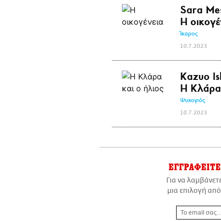
Sara Me
Η οικογέ
Ίκαρος
10.7.2023
Kazuo Is
Η Κλάρα 
Ψυχογιός
10.7.2023
ΕΓΓΡΑΦΕΙΤΕ
Για να λαμβάνετ
μια επιλογή από