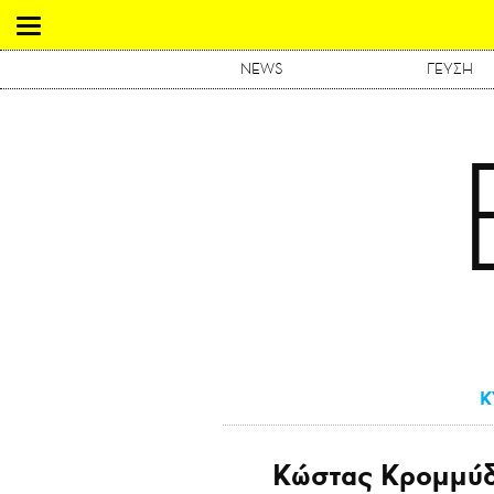
NEWS
ΓΕΥΣΗ
Κ
Κώστας Κρομμύδ