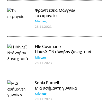
Φραντζέσκα Μάνγγελ
Το εκμαγείο
Μίνωας
28.11.2023
Elle Cosimano
Η Φίνλεϊ Ντόνοβαν ξαναχτυπά
Μίνωας
28.11.2023
Sonia Purnell
Μια ασήμαντη γυναίκα
Μίνωας
28.11.2023