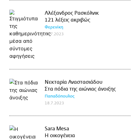
Αλέξανδρος Ρασκόλνικ
121 λέξεις ακριβώς
Φερενίκη
21.7.2023
Νεκταρία Αναστασιάδου
Στα πόδια της αιώνιας άνοιξης
Παπαδόπουλος
18.7.2023
Sara Mesa
Η οικογένεια