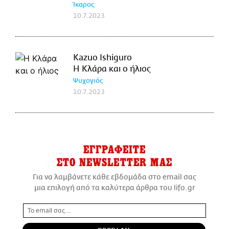
Ίκαρος
10.7.2023
Kazuo Ishiguro
Η Κλάρα και ο ήλιος
Ψυχογιός
10.7.2023
ΕΓΓΡΑΦΕΙΤΕ
ΣΤΟ NEWSLETTER ΜΑΣ
Για να λαμβάνετε κάθε εβδομάδα στο email σας
μια επιλογή από τα καλύτερα άρθρα του lifo.gr