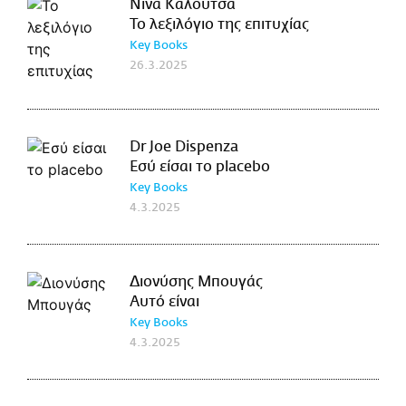
Νίνα Καλούτσα
Το λεξιλόγιο της επιτυχίας
Key Books
26.3.2025
Dr Joe Dispenza
Εσύ είσαι το placebo
Key Books
4.3.2025
Διονύσης Μπουγάς
Αυτό είναι
Key Books
4.3.2025