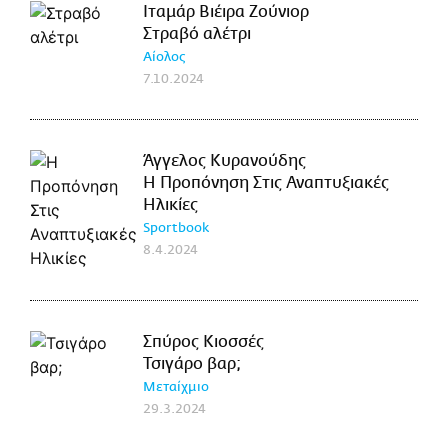
Ιταμάρ Βιέιρα Ζούνιορ
Στραβό αλέτρι
Αίολος
7.10.2024
Άγγελος Κυρανούδης
Η Προπόνηση Στις Αναπτυξιακές
Ηλικίες
Sportbook
8.4.2024
Σπύρος Κιοσσές
Τσιγάρο βαρ;
Μεταίχμιο
29.3.2024