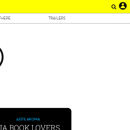
THERE
TRAILERS
Ο
ΔΕΙΤΕ ΑΚΟΜΑ
ΙΑ BOOK LOVERS