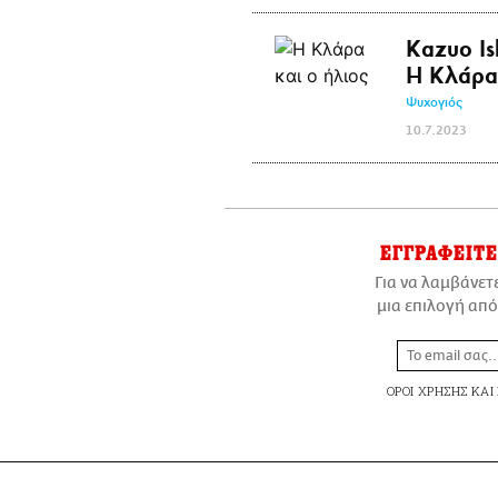
Kazuo Is
Η Κλάρα 
Ψυχογιός
10.7.2023
ΕΓΓΡΑΦΕΙΤΕ
Για να λαμβάνετ
μια επιλογή από
ΟΡΟΙ ΧΡΗΣΗΣ
ΚΑΙ