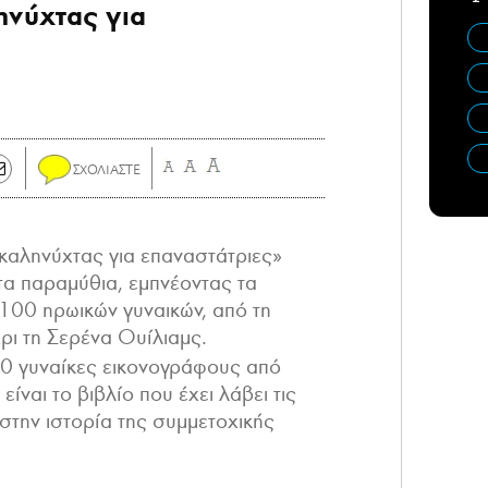
ηνύχτας για
 καληνύχτας για επαναστάτριες»
στα παραμύθια, εμπνέοντας τα
ς 100 ηρωικών γυναικών, από τη
ρι τη Σερένα Ουίλιαμς.
0 γυναίκες εικονογράφους από
είναι το βιβλίο που έχει λάβει τις
στην ιστορία της συμμετοχικής