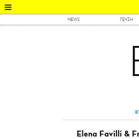
NEWS
ΓΕΥΣΗ
Κ
Elena Favilli & 