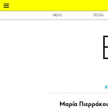
NEWS
ΓΕΥΣΗ
Κ
Μαρία Πιερράκου