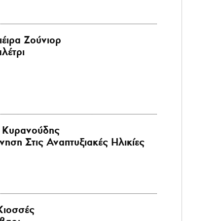
ιέιρα Ζούνιορ
λέτρι
 Κυρανούδης
ηση Στις Αναπτυξιακές Ηλικίες
Κιοσσές