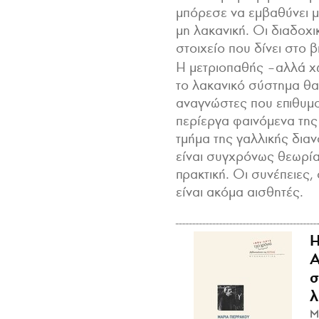
μπόρεσε να εμβαθύνει μό
μη λακανική. Οι διαδοχι
στοιχείο που δίνει στο β
Η μετριοπαθής –αλλά χω
το λακανικό σύστημα θα
αναγνώστες που επιθυμο
περίεργα φαινόμενα της
τμήμα της γαλλικής διαν
είναι συγχρόνως θεωρία
πρακτική. Οι συνέπειες,
είναι ακόμα αισθητές.
Η
Α
σ
λ
Μ