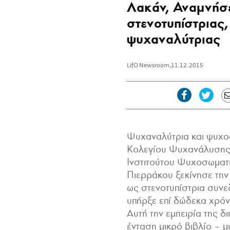
Λακάν, Αναμνήσ
στενοτυπίστριας
ψυχαναλύτριας
LifO Newsroom
,
11.12.2015
Ψυχαναλύτρια και ψυχο
Κολεγίου Ψυχανάλυσης 
Ινστιτούτου Ψυχοσωματι
Πιερράκου ξεκίνησε την
ως στενοτυπίστρια συνεδρ
υπήρξε επί δώδεκα χρόνι
Αυτή την εμπειρία της δι
ένταση μικρό βιβλίο – μ