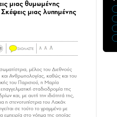
εις μιας θυμωμένης
, Σκέψεις μιας λυπημένης
σωματίστρια, μέλος του Διεθνούς
και Ανθρωπολογίας, καθώς και του
κής του Παρισιού, η Μαρία
 επαγγελματική σταδιοδρομία της
ίων και, με αυτή την ιδιότητά της,
α η στενοτυπίστρια του Λακάν.
ηγείται σε τούτο το γραμμένο με
ια εμπειρία στο νόημα της οποίας