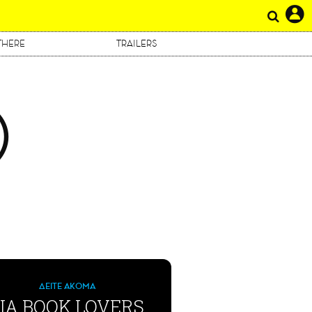
THERE
TRAILERS
Ο
ΔΕΙΤΕ ΑΚΟΜΑ
ΙΑ BOOK LOVERS