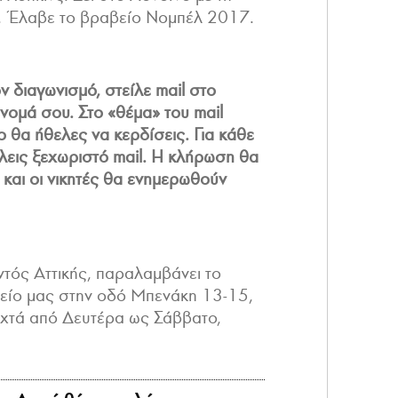
υ. Έλαβε το βραβείο Νομπέλ 2017.
ν διαγωνισμό, στείλε mail στο
νομά σου. Στο «θέμα» του mail
ο θα ήθελες να κερδίσεις. Για κάθε
ίλεις ξεχωριστό mail. Η κλήρωση θα
 και οι νικητές θα ενημερωθούν
εντός Αττικής, παραλαμβάνει το
λείο μας στην οδό Μπενάκη 13-15,
οιχτά από Δευτέρα ως Σάββατο,