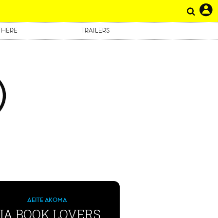
THERE
TRAILERS
Ο
ΔΕΙΤΕ ΑΚΟΜΑ
ΙΑ BOOK LOVERS