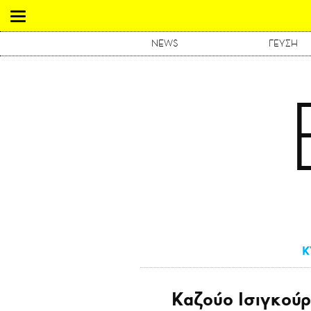
NEWS
ΓΕΥΣΗ
Κ
Καζούο Ισιγκούρ