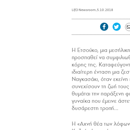
LifO Newsroom
,
5.10.2018
Η Ετσούκο, μια μεσήλικη
προσπαθεί να συμφιλιωθ
κόρης της. Καταφεύγοντ
ιδιαίτερη ένταση μια ζε
Ναγκασάκι, όταν εκείνη 
συνεχίσουν τη ζωή τους
θυμάται την παράξενη φι
γυναίκα που έμεινε άστε
δυσάρεστη τροπή...
Η «Αχνή θέα των λόφων»