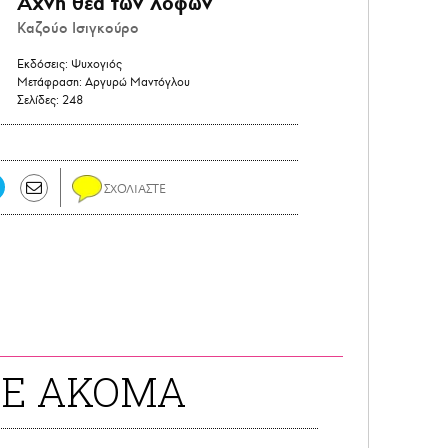
Αχνή θέα των λόφων
Καζούο Ισιγκούρο
Εκδόσεις:
Ψυχογιός
Μετάφραση:
Αργυρώ Μαντόγλου
Σελίδες:
248
ΤΕ ΑΚΟΜΑ