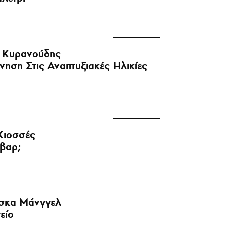
 Κυρανούδης
ηση Στις Αναπτυξιακές Ηλικίες
Κιοσσές
βαρ;
σκα Μάνγγελ
είο