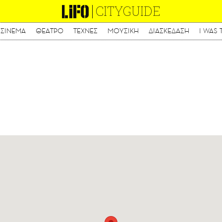
CITYGUIDE
ΣΙΝΕΜΑ
ΘΕΑΤΡΟ
ΤΕΧΝΕΣ
ΜΟΥΣΙΚΗ
ΔΙΑΣΚΕΔΑΣΗ
I WAS 
Παράκαμψη
προς
το
κυρίως
περιεχόμενο