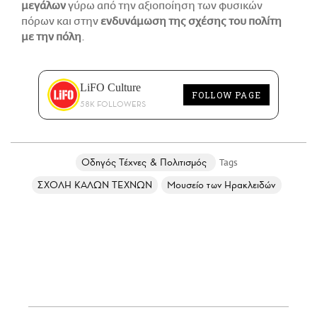
μεγάλων
γύρω από την αξιοποίηση των φυσικών
πόρων και στην
ενδυνάμωση της σχέσης του πολίτη
με την πόλη
.
LiFO Culture
FOLLOW PAGE
58K FOLLOWERS
Οδηγός Τέχνες & Πολιτισμός
ΣΧΟΛΗ ΚΑΛΩΝ ΤΕΧΝΩΝ
Μουσείο των Ηρακλειδών