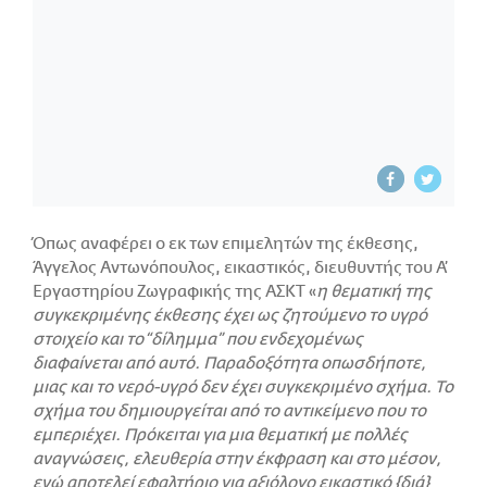
Όπως αναφέρει ο εκ των επιμελητών της έκθεσης,
Άγγελος Αντωνόπουλος, εικαστικός, διευθυντής του Α’
Εργαστηρίου Ζωγραφικής της ΑΣΚΤ «
η θεματική της
συγκεκριμένης έκθεσης έχει ως ζητούμενο το υγρό
στοιχείο και το “δίλημμα” που ενδεχομένως
διαφαίνεται από αυτό. Παραδοξότητα οπωσδήποτε,
μιας και το νερό-υγρό δεν έχει συγκεκριμένο σχήμα. Το
σχήμα του δημιουργείται από το αντικείμενο που το
εμπεριέχει. Πρόκειται για μια θεματική με πολλές
αναγνώσεις, ελευθερία στην έκφραση και στο μέσον,
ενώ αποτελεί εφαλτήριο για αξιόλογο εικαστικό {διά}