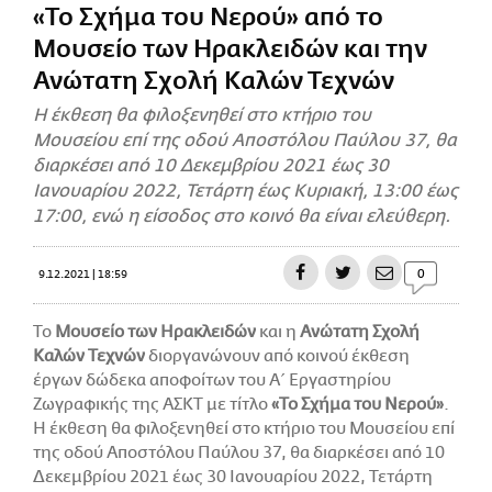
«Το Σχήμα του Νερού» από το
CITY GUIDE
Μουσείο των Ηρακλειδών και την
ΑΜΠΑ
PRINT
Ανώτατη Σχολή Καλών Τεχνών
Η έκθεση θα φιλοξενηθεί στο κτήριο του
Μουσείου επί της οδού Αποστόλου Παύλου 37, θα
διαρκέσει από 10 Δεκεμβρίου 2021 έως 30
Ιανουαρίου 2022, Τετάρτη έως Κυριακή, 13:00 έως
17:00, ενώ η είσοδος στο κοινό θα είναι ελεύθερη.
0
9.12.2021 | 18:59
Το
Μουσείο των Ηρακλειδών
και η
Ανώτατη Σχολή
Καλών Τεχνών
διοργανώνουν από κοινού έκθεση
έργων δώδεκα αποφοίτων του Α´ Εργαστηρίου
Ζωγραφικής της ΑΣΚΤ με τίτλο
«Το Σχήμα του Νερού»
.
Η έκθεση θα φιλοξενηθεί στο κτήριο του Μουσείου επί
της οδού Αποστόλου Παύλου 37, θα διαρκέσει από 10
Δεκεμβρίου 2021 έως 30 Ιανουαρίου 2022, Τετάρτη