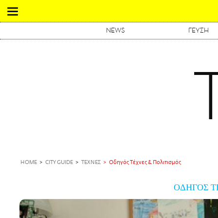
NEWS
ΓΕΥΣΗ
HOME
CITY GUIDE
ΤΕΧΝΕΣ
Οδηγός Τέχνες & Πολιτισμός
ΟΔΗΓΟΣ Τ