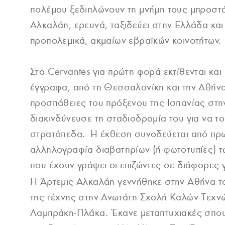
πολέμου ξεδιπλώνουν τη μνήμη τους μπροστά
Αλκαλάη, ερευνά, ταξιδεύει στην Ελλάδα και 
προπολεμικά, ακμαίων εβραϊκών κοινοτήτων.
Στο Cervantes για πρώτη φορά εκτίθενται κα
έγγραφα, από τη Θεσσαλονίκη και την Αθήν
προσπάθειες του πρόξενου της Ισπανίας στη
διακινδύνευσε τη σταδιοδρομία του για να τ
στρατόπεδα. H έκθεση συνοδεύεται από πρω
αλληλογραφία διαβατηρίων (ή φωτοτυπίες) τω
που έχουν γράψει οι επιζώντες σε διάφορες
Η Άρτεμις Αλκαλάη γεννήθηκε στην Αθήνα τ
της τέχνης στην Ανωτάτη Σχολή Καλών Τεχνώ
Λαμπράκη-Πλάκα. Έκανε μεταπτυχιακές σπουδ