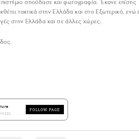
νεπιστήμιο σπούδασε και φωτογραφία. Έκανε επίσης
θέτει τακτικά στην Ελλάδα και στο Εξωτερικό, ενώ
ογές στην Ελλάδα και σε άλλες χώρες.
δος.
ture
FOLLOW PAGE
OWERS