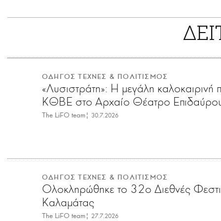
ΔΕΙ
ΟΔΗΓΟΣ ΤΕΧΝΕΣ & ΠΟΛΙΤΙΣΜΟΣ
«Λυσιστράτη»: Η μεγάλη καλοκαιρινή 
ΚΘΒΕ στο Αρχαίο Θέατρο Επιδαύρο
The LiFO team
|
30.7.2026
ΟΔΗΓΟΣ ΤΕΧΝΕΣ & ΠΟΛΙΤΙΣΜΟΣ
Ολοκληρώθηκε το 32ο Διεθνές Φεστ
Καλαμάτας
The LiFO team
|
27.7.2026