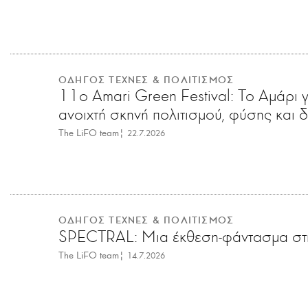
ΟΔΗΓΟΣ ΤΕΧΝΕΣ & ΠΟΛΙΤΙΣΜΟΣ
11o Amari Green Festival: Το Αμάρι γ
ανοιχτή σκηνή πολιτισμού, φύσης και 
The LiFO team
|
22.7.2026
ΟΔΗΓΟΣ ΤΕΧΝΕΣ & ΠΟΛΙΤΙΣΜΟΣ
SPECTRAL: Μια έκθεση-φάντασμα σ
The LiFO team
|
14.7.2026