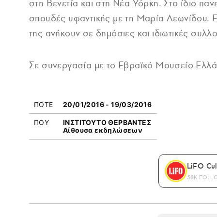
στη Βενετία και στη Νέα Υόρκη. Στο ίδιο πα
σπουδές υφαντικής με τη Μαρία Λεωνίδου. Εκ
της ανήκουν σε δημόσιες και ιδιωτικές συλλ
Σε συνεργασία με το Εβραϊκό Μουσείο Ελλά
ΠΟΤΕ
20/01/2016 - 19/03/2016
ΠΟΥ
ΙΝΣΤΙΤΟΥΤΟ ΘΕΡΒΑΝΤΕΣ
Αίθουσα εκδηλώσεων
LiFO Cul
58K FOLL