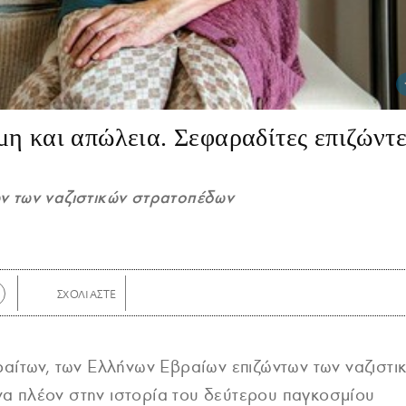
η και απώλεια. Σεφαραδίτες επιζώντε
ν των ναζιστικών στρατοπέδων
ραίτων, των Ελλήνων Εβραίων επιζώντων των ναζιστι
α πλέον στην ιστορία του δεύτερου παγκοσμίου