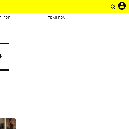
THERE
TRAILERS
Σ