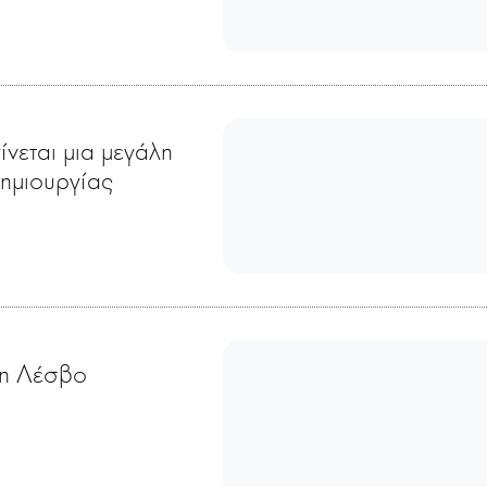
ίνεται μια μεγάλη
δημιουργίας
τη Λέσβο