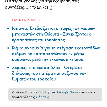
Ο Κατρούγκαλος για την εξαίρεση στις
συντάξεις...
από
Enikos_gr
ΕΙΔΗΣΕΙΣ ΣΗΜΕΡΑ:
Ισπανία: Σχεδιάζονται οι ταφές των νεκρών
μεταναστών στη Θέουτα - Συνεχίζονται οι
προσπάθειες ταυτοποίησης
Ρώμη: Ανησυχία για τη στέγαση εκατοντάδων
ατόμων που κατασκηνώνουν εν μέσω
καύσωνα, μετά την εκκένωση κτιρίου
Σέρρες: «Τα έχασα όλα» - Οι πρώτες
δηλώσεις του πατέρα και συζύγου των
θυμάτων του τροχαίου
Ακολουθήστε το
LiFO.gr
στο
Google News
και μάθετε
πρώτοι όλες τις
ειδήσεις