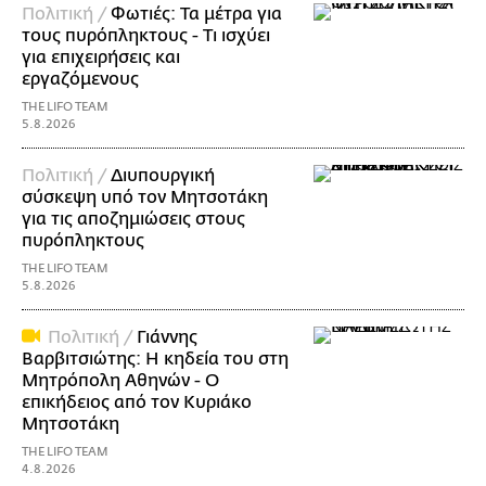
Πολιτική /
Φωτιές: Τα μέτρα για
τους πυρόπληκτους - Τι ισχύει
για επιχειρήσεις και
εργαζόμενους
THE LIFO TEAM
5.8.2026
Πολιτική /
Διυπουργική
σύσκεψη υπό τον Μητσοτάκη
για τις αποζημιώσεις στους
πυρόπληκτους
THE LIFO TEAM
5.8.2026
Πολιτική /
Γιάννης
Βαρβιτσιώτης: Η κηδεία του στη
Μητρόπολη Αθηνών - Ο
επικήδειος από τον Κυριάκο
Μητσοτάκη
THE LIFO TEAM
4.8.2026