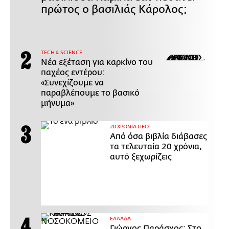
πρώτος ο βασιλιάς Κάρολος;
ΤECH & SCIENCE
Νέα εξέταση για καρκίνο του
παχέος εντέρου:
«Συνεχίζουμε να
παραβλέπουμε το βασικό
μήνυμα»
20 ΧΡΟΝΙΑ LIFO
Από όσα βιβλία διάβασες
τα τελευταία 20 χρόνια,
αυτό ξεχωρίζεις
ΕΛΛΑΔΑ
Γιώργος Παράσχος: Στο