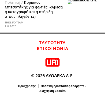
Πολιτική /
Κυριάκος
Μητσοτάκης για φωτιές: «Άμεσα
η καταγραφή και η στήριξη
στους πληγέντες»
THE LIFO TEAM
2.8.2026
ΤΑΥΤΟΤΗΤΑ
ΕΠΙΚΟΙΝΩΝΙΑ
© 2026 ΔΥΟΔΕΚΑ Α.Ε.
Όροι χρήσης
Πολιτική προστασίας απορρήτου
Διαχείριση Cookies