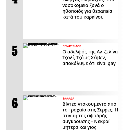
νοσοκομείο ξανά ο
ηθοποιός για θεραπεία
κατά του καρκίνου
ΠΟΛΙΤΙΣΜΟΣ
Ο αδελφός της Αντζελίνα
Τζολί, Τζέιμς Χέιβεν,
αποκάλυψε ότι είναι gay
ΕΛΛΑΔΑ
Βίντεο ντοκουμέντο από
το τροχαίο στις Σέρρες: Η
στιγμή της σφοδρής
σύγκρουσης - Νεκροί
μητέρα και γιος