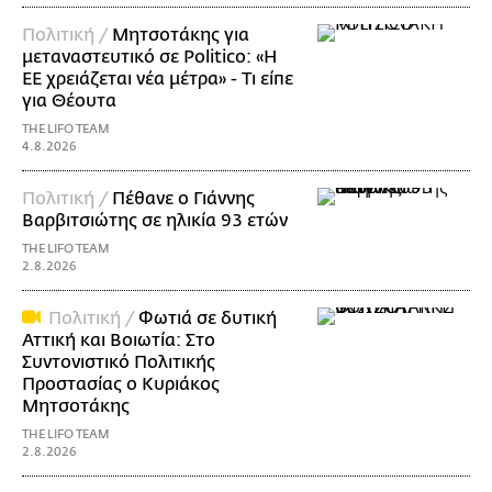
Πολιτική /
Μητσοτάκης για
μεταναστευτικό σε Politico: «Η
ΕΕ χρειάζεται νέα μέτρα» - Τι είπε
για Θέουτα
THE LIFO TEAM
4.8.2026
Πολιτική /
Πέθανε ο Γιάννης
Βαρβιτσιώτης σε ηλικία 93 ετών
THE LIFO TEAM
2.8.2026
Πολιτική /
Φωτιά σε δυτική
Αττική και Βοιωτία: Στο
Συντονιστικό Πολιτικής
Προστασίας ο Κυριάκος
Μητσοτάκης
THE LIFO TEAM
2.8.2026