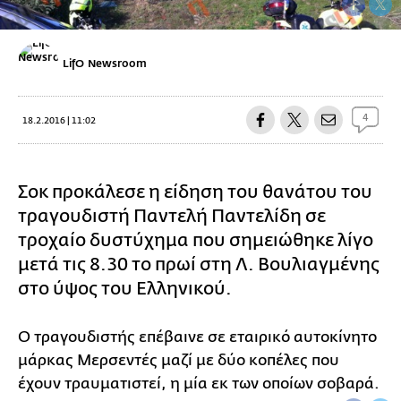
LifO Newsroom
4
18.2.2016 | 11:02
Σοκ προκάλεσε η είδηση του θανάτου του
τραγουδιστή Παντελή Παντελίδη σε
τροχαίο δυστύχημα που σημειώθηκε λίγο
μετά τις 8.30 το πρωί στη Λ. Βουλιαγμένης
στο ύψος του Ελληνικού.
Ο τραγουδιστής επέβαινε σε εταιρικό αυτοκίνητο
μάρκας Μερσεντές μαζί με δύο κοπέλες που
έχουν τραυματιστεί, η μία εκ των οποίων σοβαρά.