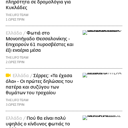
πληρότητα σε δρομολόγια για
Κυκλάδες
THE LIFO TEAM
1 ΩΡΕΣ ΠΡΙΝ
Ελλάδα /
Φωτιά στο
Μονοπήγαδο Θεσσαλονίκης -
Επιχειρούν 61 πυροσβέστες και
έξι εναέρια μέσα
THE LIFO TEAM
2 ΩΡΕΣ ΠΡΙΝ
Ελλάδα /
Σέρρες: «Τα έχασα
όλα» - Οι πρώτες δηλώσεις του
πατέρα και συζύγου των
θυμάτων του τροχαίου
THE LIFO TEAM
3 ΩΡΕΣ ΠΡΙΝ
Ελλάδα /
Πού θα είναι πολύ
υψηλός ο κίνδυνος φωτιάς το