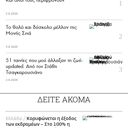
5.8.2026
Το θολό και δύσκολο μέλλον της
Μονής Σινά
4.8.2026
51 ταινίες που μού άλλαξαν τη ζωή-
updated. Aπό τον Στάθη
Τσαγκαρουσιάνο
2.8.2026
ΔΕΙΤΕ ΑΚΟΜΑ
Ελλάδα /
Κορυφώνεται η έξοδος
των εκδρομέων – Στο 100% η