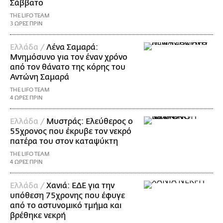
Σάββατο
THE LIFO TEAM
3 ΩΡΕΣ ΠΡΙΝ
Ελλάδα /
Λένα Σαμαρά:
Μνημόσυνο για τον έναν χρόνο
από τον θάνατο της κόρης του
Αντώνη Σαμαρά
THE LIFO TEAM
4 ΩΡΕΣ ΠΡΙΝ
Ελλάδα /
Μυστράς: Ελεύθερος ο
55χρονος που έκρυβε τον νεκρό
πατέρα του στον καταψύκτη
THE LIFO TEAM
4 ΩΡΕΣ ΠΡΙΝ
Ελλάδα /
Χανιά: ΕΔΕ για την
υπόθεση 75χρονης που έφυγε
από το αστυνομικό τμήμα και
βρέθηκε νεκρή