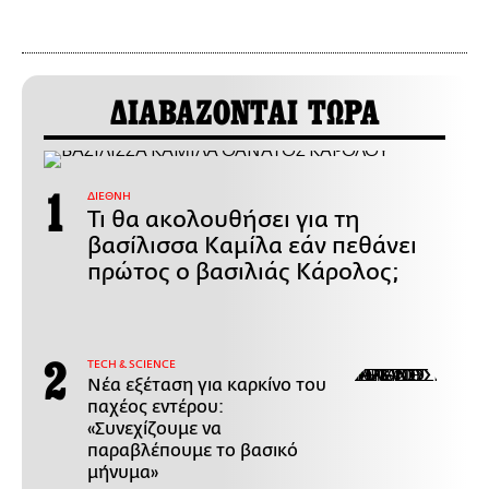
ΔΙΑΒΑΖΟΝΤΑΙ ΤΩΡΑ
ΔΙΕΘΝΗ
Τι θα ακολουθήσει για τη
βασίλισσα Καμίλα εάν πεθάνει
πρώτος ο βασιλιάς Κάρολος;
ΤECH & SCIENCE
Νέα εξέταση για καρκίνο του
παχέος εντέρου:
«Συνεχίζουμε να
παραβλέπουμε το βασικό
μήνυμα»