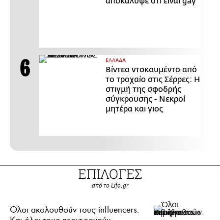
αποκάλυψε ότι είναι gay
ΕΛΛΑΔΑ
Βίντεο ντοκουμέντο από
το τροχαίο στις Σέρρες: Η
στιγμή της σφοδρής
σύγκρουσης - Νεκροί
μητέρα και γιος
ΕΠΙΛΟΓΕΣ
από το Lifo.gr
Όλοι ακολουθούν τους influencers.
Και όλοι τους περιφρονούν.