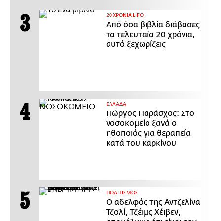
20 ΧΡΟΝΙΑ LIFO
Από όσα βιβλία διάβασες
τα τελευταία 20 χρόνια,
αυτό ξεχωρίζεις
ΕΛΛΑΔΑ
Γιώργος Παράσχος: Στο
νοσοκομείο ξανά ο
ηθοποιός για θεραπεία
κατά του καρκίνου
ΠΟΛΙΤΙΣΜΟΣ
Ο αδελφός της Αντζελίνα
Τζολί, Τζέιμς Χέιβεν,