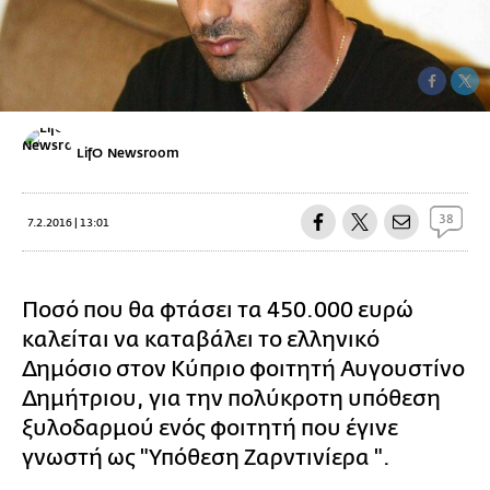
LifO Newsroom
38
7.2.2016 | 13:01
Ποσό που θα φτάσει τα 450.000 ευρώ
καλείται να καταβάλει το ελληνικό
Δημόσιο στον Κύπριο φοιτητή Αυγουστίνο
Δημήτριου, για την πολύκροτη υπόθεση
ξυλοδαρμού ενός φοιτητή που έγινε
γνωστή ως "Υπόθεση Ζαρντινίερα ".