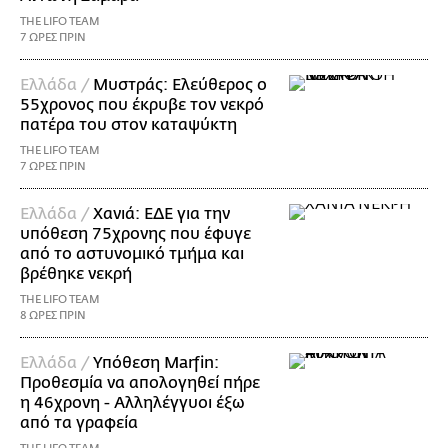
THE LIFO TEAM
7 ΩΡΕΣ ΠΡΙΝ
Ελλάδα /
Μυστράς: Ελεύθερος ο
55χρονος που έκρυβε τον νεκρό
πατέρα του στον καταψύκτη
THE LIFO TEAM
7 ΩΡΕΣ ΠΡΙΝ
Ελλάδα /
Χανιά: ΕΔΕ για την
υπόθεση 75χρονης που έφυγε
από το αστυνομικό τμήμα και
βρέθηκε νεκρή
THE LIFO TEAM
8 ΩΡΕΣ ΠΡΙΝ
Ελλάδα /
Υπόθεση Marfin:
Προθεσμία να απολογηθεί πήρε
η 46χρονη - Αλληλέγγυοι έξω
από τα γραφεία