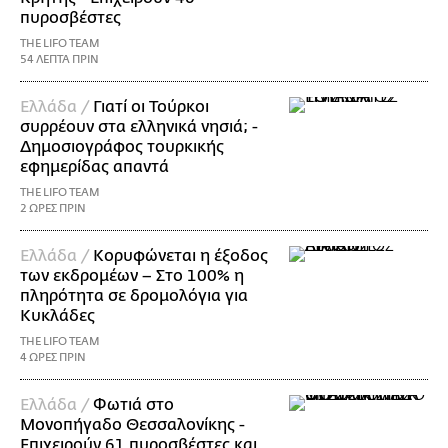
πυροσβέστες
THE LIFO TEAM
54 ΛΕΠΤΑ ΠΡΙΝ
Ελλάδα /
Γιατί οι Τούρκοι
συρρέουν στα ελληνικά νησιά; -
Δημοσιογράφος τουρκικής
εφημερίδας απαντά
THE LIFO TEAM
2 ΩΡΕΣ ΠΡΙΝ
Ελλάδα /
Κορυφώνεται η έξοδος
των εκδρομέων – Στο 100% η
πληρότητα σε δρομολόγια για
Κυκλάδες
THE LIFO TEAM
4 ΩΡΕΣ ΠΡΙΝ
Ελλάδα /
Φωτιά στο
Μονοπήγαδο Θεσσαλονίκης -
Επιχειρούν 61 πυροσβέστες και