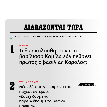
ΔΙΑΒΑΖΟΝΤΑΙ ΤΩΡΑ
ΔΙΕΘΝΗ
Τι θα ακολουθήσει για τη
βασίλισσα Καμίλα εάν πεθάνει
πρώτος ο βασιλιάς Κάρολος;
ΤECH & SCIENCE
Νέα εξέταση για καρκίνο του
παχέος εντέρου:
«Συνεχίζουμε να
παραβλέπουμε το βασικό
μήνυμα»