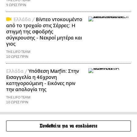
THE LIFO TEAM
9 ΩΡΕΣ ΠΡΙΝ
Ελλάδα /
Βίντεο ντοκουμέντο
από το τροχαίο στις Σέρρες: Η
στιγμή της σφοδρής
σύγκρουσης - Νεκροί μητέρα και
γιος
THE LIFO TEAM
10 ΩΡΕΣ ΠΡΙΝ
Ελλάδα /
Υπόθεση Marfin: Στην
Εισαγγελία η 46χρονη
κατηγορούμενη - Εικόνες πριν
την απολογία της
THE LIFO TEAM
10 ΩΡΕΣ ΠΡΙΝ
Συνδεθείτε για να σχολιάσετε