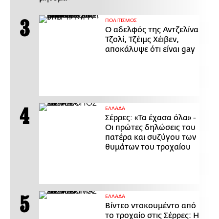
ΠΟΛΙΤΙΣΜΟΣ
Ο αδελφός της Αντζελίνα
Τζολί, Τζέιμς Χέιβεν,
αποκάλυψε ότι είναι gay
ΕΛΛΑΔΑ
Σέρρες: «Τα έχασα όλα» -
Οι πρώτες δηλώσεις του
πατέρα και συζύγου των
θυμάτων του τροχαίου
ΕΛΛΑΔΑ
Βίντεο ντοκουμέντο από
το τροχαίο στις Σέρρες: Η