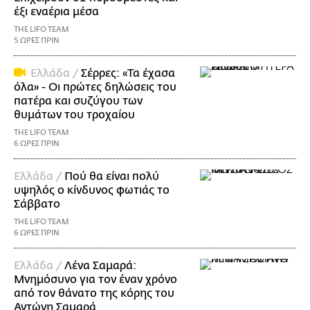
έξι εναέρια μέσα
THE LIFO TEAM
5 ΩΡΕΣ ΠΡΙΝ
Ελλάδα /
Σέρρες: «Τα έχασα
όλα» - Οι πρώτες δηλώσεις του
πατέρα και συζύγου των
θυμάτων του τροχαίου
THE LIFO TEAM
6 ΩΡΕΣ ΠΡΙΝ
Ελλάδα /
Πού θα είναι πολύ
υψηλός ο κίνδυνος φωτιάς το
Σάββατο
THE LIFO TEAM
6 ΩΡΕΣ ΠΡΙΝ
Ελλάδα /
Λένα Σαμαρά:
Μνημόσυνο για τον έναν χρόνο
από τον θάνατο της κόρης του
Αντώνη Σαμαρά