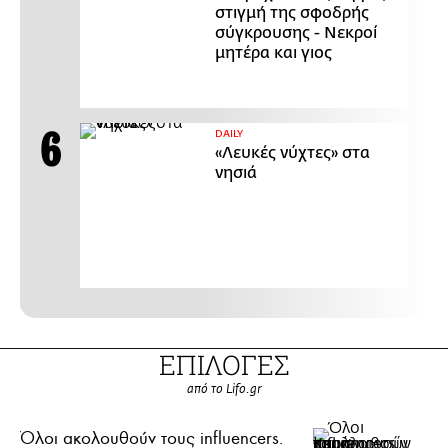
στιγμή της σφοδρής
σύγκρουσης - Νεκροί
μητέρα και γιος
DAILY
«Λευκές νύχτες» στα
νησιά
ΕΠΙΛΟΓΕΣ
από το Lifo.gr
Όλοι ακολουθούν τους influencers.