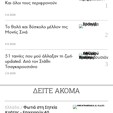
Και όλοι τους περιφρονούν.
5.8.2026
Το θολό και δύσκολο μέλλον της
Μονής Σινά
4.8.2026
51 ταινίες που μού άλλαξαν τη ζωή-
updated. Aπό τον Στάθη
Τσαγκαρουσιάνο
2.8.2026
ΔΕΙΤΕ ΑΚΟΜΑ
Ελλάδα /
Φωτιά στη Σητεία
Κρήτης - Επιχειρούν 40