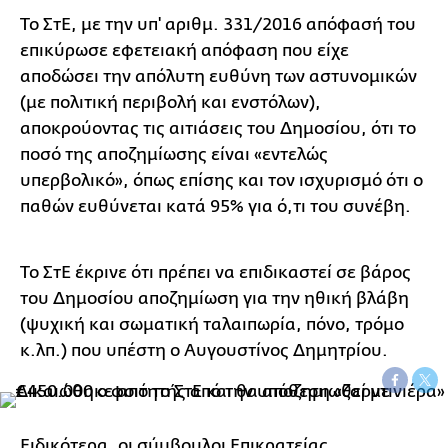
Το ΣτΕ, με την υπ' αριθμ. 331/2016 απόφασή του
επικύρωσε εφετειακή απόφαση που είχε
αποδώσει την απόλυτη ευθύνη των αστυνομικών
(με πολιτική περιβολή και ενστόλων),
αποκρούοντας τις αιτιάσεις του Δημοσίου, ότι το
ποσό της αποζημίωσης είναι «εντελώς
υπερβολικό», όπως επίσης και τον ισχυρισμό ότι ο
παθών ευθύνεται κατά 95% για ό,τι του συνέβη.
Το ΣτΕ έκρινε ότι πρέπει να επιδικαστεί σε βάρος
του Δημοσίου αποζημίωση για την ηθική βλάβη
(ψυχική και σωματική ταλαιπωρία, πόνο, τρόμο
κ.λπ.) που υπέστη ο Αυγουστίνος Δημητρίου.
Ειδικότερα, οι σύμβουλοι Επικρατείας