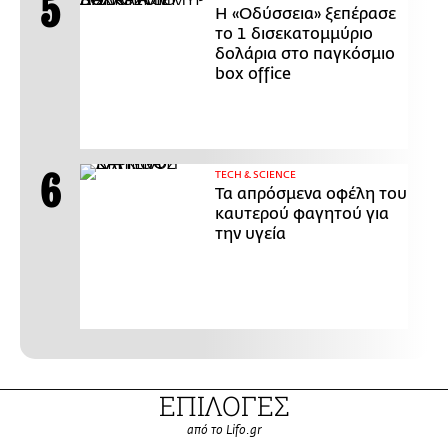
Η «Οδύσσεια» ξεπέρασε
το 1 δισεκατομμύριο
δολάρια στο παγκόσμιο
box office
ΤECH & SCIENCE
Τα απρόσμενα οφέλη του
καυτερού φαγητού για
την υγεία
ΕΠΙΛΟΓΕΣ
από το Lifo.gr