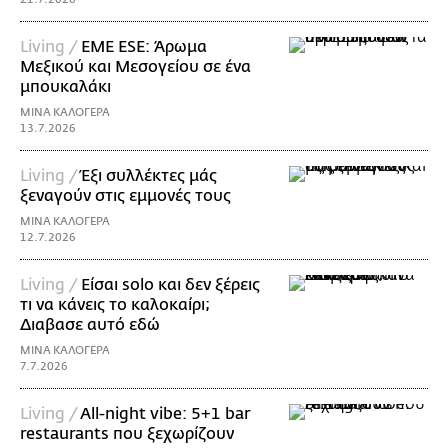
Living /
EME ESE: Άρωμα
Μεξικού και Μεσογείου σε ένα
μπουκαλάκι
ΜΙΝΑ ΚΑΛΟΓΕΡΑ
13.7.2026
Living /
Έξι συλλέκτες μάς
ξεναγούν στις εμμονές τους
ΜΙΝΑ ΚΑΛΟΓΕΡΑ
12.7.2026
Living /
Είσαι solo και δεν ξέρεις
τι να κάνεις το καλοκαίρι;
Διαβασε αυτό εδώ
ΜΙΝΑ ΚΑΛΟΓΕΡΑ
7.7.2026
Living /
All-night vibe: 5+1 bar
restaurants που ξεχωρίζουν