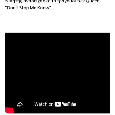
Νικητής αναδείχθηκε το τραγούδι των Queen
"Don't Stop Me Know".