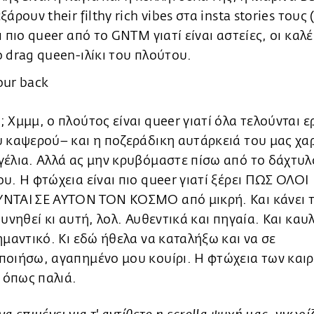
άρουν their filthy rich vibes στα insta stories τους 
ι πιο queer από το GNTM γιατί είναι αστείες, οι καλ
 drag queen-ιλίκι του πλούτου.
 Χμμμ, ο πλούτος είναι queer γιατί όλα τελούνται 
 καψερού– και η ποζεράδικη αυτάρκειά του μας χαρ
έλια. Αλλά ας μην κρυβόμαστε πίσω από το δάχτυλ
υ. Η φτώχεια είναι πιο queer γιατί ξέρει ΠΩΣ ΟΛΟΙ
ΝΤΑΙ ΣΕ ΑΥΤΟΝ ΤΟΝ ΚΟΣΜΟ από μικρή. Και κάνει τ
ουνηθεί κι αυτή, λολ. Αυθεντικά και πηγαία. Και καυ
ημαντικό. Κι εδώ ήθελα να καταλήξω και να σε
ποιήσω, αγαπημένο μου κουίρι. Η φτώχεια των και
ι όπως παλιά.