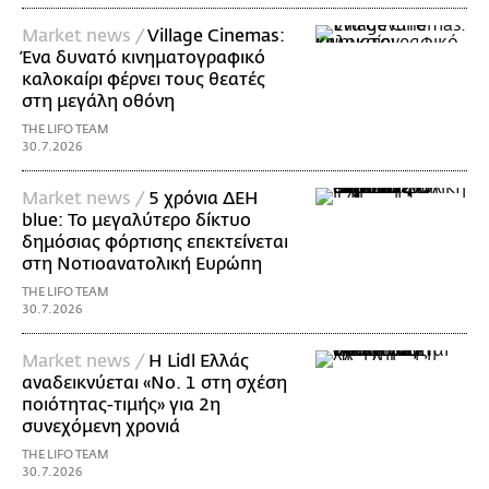
Market news /
Village Cinemas:
Ένα δυνατό κινηματογραφικό
καλοκαίρι φέρνει τους θεατές
στη μεγάλη οθόνη
THE LIFO TEAM
30.7.2026
Market news /
5 χρόνια ΔΕΗ
blue: Το μεγαλύτερο δίκτυο
δημόσιας φόρτισης επεκτείνεται
στη Νοτιοανατολική Ευρώπη
THE LIFO TEAM
30.7.2026
Market news /
Η Lidl Ελλάς
αναδεικνύεται «Νo. 1 στη σχέση
ποιότητας-τιμής» για 2η
συνεχόμενη χρονιά
THE LIFO TEAM
30.7.2026