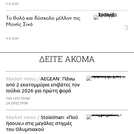
5.8.2026
Το θολό και δύσκολο μέλλον της
Μονής Σινά
4.8.2026
ΔΕΙΤΕ ΑΚΟΜΑ
Market news /
AEGEAN: Πάνω
από 2 εκατομμύρια επιβάτες τον
Ιούλιο 2026 για πρώτη φορά
THE LIFO TEAM
18 ΩΡΕΣ ΠΡΙΝ
Market news /
Stoiximan: «Πού
ήσουν;» στις μεγάλες στιγμές
του Ολυμπιακού