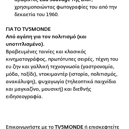
χρησιμοποιώντας φωτογραφίες του από την
δεκαετία του 1960.
ΓΙΑ ΤΟ TV5MONDE
Από αγάπη για τον πολιτισμό (και
υποτιτλισμένο).
Βραβευμένες ταινίες και κλασικός
κινηματογράφος, πρωτότυπες σειρές, τέχνη του
ευ ζην και γαλλική τεχνογνωσία (γαστρονομία,
μόδα, ταξίδι), ντοκιμαντέρ (ιστορία, πολιτισμός,
ανακάλυψη), ψυχαγωγία (τηλεοπτικά παιχνίδια
και μαγκαζίνο, μουσική) και διεθνής
ειδησεογραφία.
Επικοινωνήστε με το
TV5MONDE
ή επισκεφτείτε