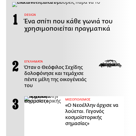
DESIGN
Ένα σπίτι που κάθε γωνιά του
χρησιμοποιείται πραγματικά
ΕΓΚΛΗΜΑΤΑ
Όταν ο Θεόφιλος Σεχίδης
δολοφόνησε και τεμάχισε
πέντε μέλη της οικογένειάς
του
ΜΕΣΟΠΟΛΕΜΟΣ
«Ο Νεοέλλην άρχισε να
λούεται. Γεγονός
κοσμοϊστορικής
σημασίας»