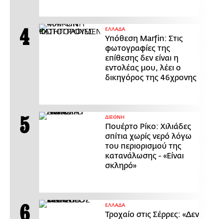
ΕΛΛΑΔΑ
Υπόθεση Marfin: Στις
φωτογραφίες της
επίθεσης δεν είναι η
εντολέας μου, λέει ο
δικηγόρος της 46χρονης
ΔΙΕΘΝΗ
Πουέρτο Ρίκο: Χιλιάδες
σπίτια χωρίς νερό λόγω
του περιορισμού της
κατανάλωσης - «Είναι
σκληρό»
ΕΛΛΑΔΑ
Τροχαίο στις Σέρρες: «Δεν