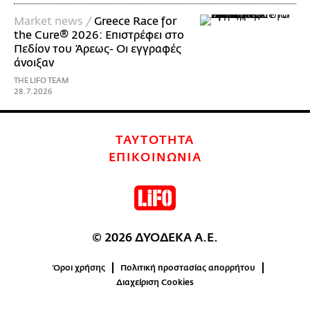
Market news /
Greece Race for
the Cure® 2026: Επιστρέφει στο
Πεδίον του Άρεως- Οι εγγραφές
άνοιξαν
THE LIFO TEAM
28.7.2026
ΤΑΥΤΟΤΗΤΑ
ΕΠΙΚΟΙΝΩΝΙΑ
© 2026 ΔΥΟΔΕΚΑ Α.Ε.
Όροι χρήσης
Πολιτική προστασίας απορρήτου
Διαχείριση Cookies