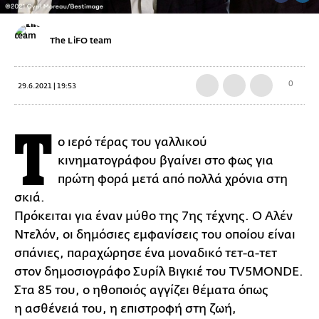
The LiFO team
0
29.6.2021 | 19:53
Τ
ο ιερό τέρας του γαλλικού
κινηματογράφου βγαίνει στο φως για
πρώτη φορά μετά από πολλά χρόνια στη
σκιά.
Πρόκειται για έναν μύθο της 7ης τέχνης. Ο Αλέν
Ντελόν, οι δημόσιες εμφανίσεις του οποίου είναι
σπάνιες, παραχώρησε ένα μοναδικό τετ-α-τετ
στον δημοσιογράφο Συρίλ Βιγκιέ του TV5MONDE.
Στα 85 του, ο ηθοποιός αγγίζει θέματα όπως
η ασθένειά του, η επιστροφή στη ζωή,