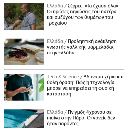
Ελλάδα
Σέρρες: «Τα έχασα όλα» -
Οι πρώτες δηλώσεις του πατέρα
και συζύγου των θυμάτων του
τροχαίου
Ελλάδα
Προληπτική ανάκληση
γνωστής γαλλικής μαρμελάδας
στην Ελλάδα
Τech & Science
Αδύναμα χέρια και
θολή όραση: Πώς η τεχνολογία
μπορεί να επηρεάσει τη φυσική
κατάσταση
Ελλάδα
Πνιγμός 4χρονου σε
πισίνα στην Πάρο: Οι γονείς δεν
ήταν παρόντες