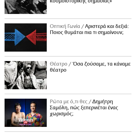
κοσμοϊστορικής σημασίας»
Οπτική Γωνία
Αριστερά και δεξιά:
Ποιος θυμάται πια τι σημαίνουν;
Θέατρο
Όσα ζούσαμε, τα κάναμε
θέατρο
Ρώτα με ό,τι θες
Δημήτρη
Σαμόλη, πώς ξεπερνιέται ένας
χωρισμός;