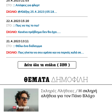
25.4.2023 21:03
ΣΤΟ:
:: Απόψεις για φλερτ
ΣΧΟΛΙΟ:
@Αλέξης 25.4.2023 | 05:18...
22.4.2023 15:20
ΣΤΟ:
:: Πως να της το πω?
ΣΧΟΛΙΟ:
Κανένα πρόβλημα δεν θα έχει....
21.4.2023 13:11
ΣΤΟ:
:: Θέλω ένα διάλειμμα
ΣΧΟΛΙΟ:
Πως γίνεται να σου αρέσει και να περνάς καλά σε...
Δείτε όλα τα σχόλια ( 3199 )
ΔΗΜΟΦΙΛΗ
ΘΕΜΑΤΑ
Σκληρές Αλήθειες
H σκληρή
αλήθεια για τον Πάνο Βλάχο