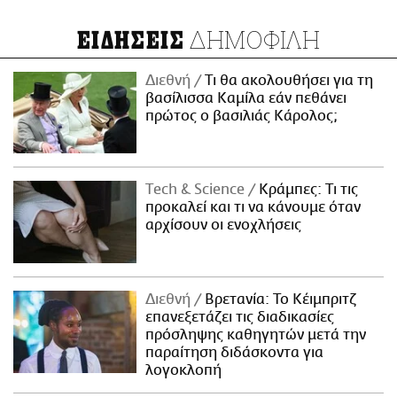
ΔΗΜΟΦΙΛΗ
ΕΙΔΗΣΕΙΣ
Διεθνή
Τι θα ακολουθήσει για τη
βασίλισσα Καμίλα εάν πεθάνει
πρώτος ο βασιλιάς Κάρολος;
Τech & Science
Κράμπες: Τι τις
προκαλεί και τι να κάνουμε όταν
αρχίσουν οι ενοχλήσεις
Διεθνή
Βρετανία: Το Κέιμπριτζ
επανεξετάζει τις διαδικασίες
πρόσληψης καθηγητών μετά την
παραίτηση διδάσκοντα για
λογοκλοπή