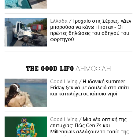
Ελλάδα
Τροχαίο στις Σέρρες: «Δεν
μπορούσα να κάνω τίποτα» - Οι
πρώτες δηλώσεις του οδηγού του
φορτηγού
ΔΗΜΟΦΙΛΗ
THE GOOD LIFO
Good Living
Η ιδανική summer
Friday ξεκινά με δουλειά στο σπίτι
και καταλήγει σε κάποιο νησί
Good Living
Μια νέα οπτική της
επιτυχίας: Πώς Gen Zs και
Millennials αλλάζουν το τοπίο της