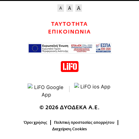
ΤΑΥΤΟΤΗΤΑ
ΕΠΙΚΟΙΝΩΝΙΑ
© 2026 ΔΥΟΔΕΚΑ Α.Ε.
Όροι χρήσης
Πολιτική προστασίας απορρήτου
Διαχείριση Cookies