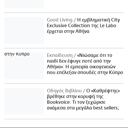
Good Living
Η εμβληματική City
Exclusive Collection της Le Labo
έρχεται στην Αθήνα
Εκπαίδευση
«Νιώσαμε ότι το
παιδί δεν έφυγε ποτέ από την
Αθήνα»: Η εμπειρία οικογενειών
που επέλεξαν σπουδές στην Κύπρο
Οδηγός Βιβλίου
Ο «Καθρέφτης»
βρέθηκε στην κορυφή της
Bookvoice. Τι τον ξεχώρισε
ανάμεσα στα μεγάλα best sellers;