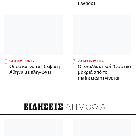
Ελλάδα)
ΟΠΤΙΚΗ ΓΩΝΙΑ
20 ΧΡΟΝΙΑ LIFO
Όπου και να ταξιδέψω η
Οι εναλλακτικοί: Όσο πιο
Αθήνα με πληγώνει
μακριά από το
mainstream γίνεται
ΔΗΜΟΦΙΛΗ
ΕΙΔΗΣΕΙΣ