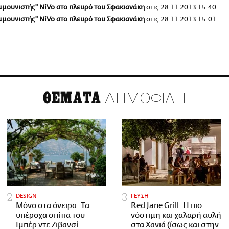
ομμουνιστής" NiVo στο πλευρό του Σφακιανάκη
στις
28.11.2013 15:40
ομμουνιστής" NiVo στο πλευρό του Σφακιανάκη
στις
28.11.2013 15:01
ΔΗΜΟΦΙΛΗ
ΘΕΜΑΤΑ
DESIGN
ΓΕΥΣΗ
Μόνο στα όνειρα: Τα
Red Jane Grill: Η πιο
υπέροχα σπίτια του
νόστιμη και χαλαρή αυλή
Ιμπέρ ντε Ζιβανσί
στα Χανιά (ίσως και στην