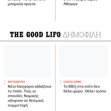
μπορούν πρώτα
Αθηνών
ΔΗΜΟΦΙΛΗ
THE GOOD LIFO
ΕΚΠΑΙΔΕΥΣΗ
GOOD LIVING
Νέοι δικηγόροι αλλάζουν
Το BBQ στο σπίτι δεν
το τοπίο: Πώς οι
θέλει χώρο. Θέλει τρόπο.
σπουδές Νομικής
οδηγούν σε θεσμική
συμμετοχή