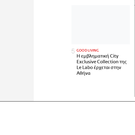
GOOD LIVING
Η εμβληματική City
Exclusive Collection της
Le Labo έρχεται στην
Αθήνα