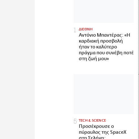
ΔΙΕΘΝΗ
Αντόνιο Μπαντέρας: «Η
καρδιακή προσβολή
ήταν το καλύτερο
πράγμα που συνέβη ποτέ
στη ζωή μου»
ΤECH & SCIENCE
Προσέκρουσε ο
πύραυλος της SpaceX
στη Σελήνη: