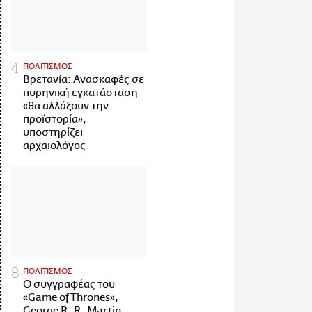
ΠΟΛΙΤΙΣΜΟΣ
Βρετανία: Ανασκαφές σε
πυρηνική εγκατάσταση
«θα αλλάξουν την
προϊστορία»,
υποστηρίζει
αρχαιολόγος
ΠΟΛΙΤΙΣΜΟΣ
Ο συγγραφέας του
«Game of Thrones»,
George R. R. Martin,