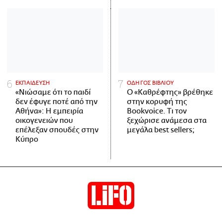
ΕΚΠΑΙΔΕΥΣΗ
ΟΔΗΓΟΣ ΒΙΒΛΙΟΥ
«Νιώσαμε ότι το παιδί
Ο «Καθρέφτης» βρέθηκε
δεν έφυγε ποτέ από την
στην κορυφή της
Αθήνα»: Η εμπειρία
Bookvoice. Τι τον
οικογενειών που
ξεχώρισε ανάμεσα στα
επέλεξαν σπουδές στην
μεγάλα best sellers;
Κύπρο