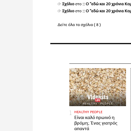
Σχόλιο
στο
:: Ο "εδώ και 20 χρόνια Κ
Σχόλιο
στο
:: Ο "εδώ και 20 χρόνια Κ
Δείτε όλα τα σχόλια ( 8 )
HEALTHY PEOPLE
Είναι καλό πρωινό η
βρόμη; Ένας γιατρός
απαντά