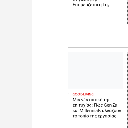
Επηρεάζεται η Γη;
GOOD LIVING
Μια νέα οπτική της
επιτυχίας: Πώς Gen Zs
και Millennials αλλάζουν
το τοπίο της εργασίας