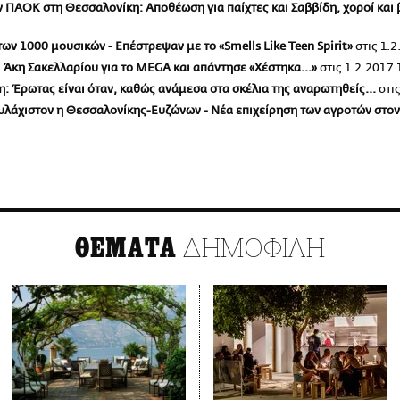
τον ΠΑΟΚ στη Θεσσαλονίκη: Αποθέωση για παίχτες και Σαββίδη, χοροί κα
 των 1000 μουσικών - Επέστρεψαν με το «Smells Like Teen Spirit»
στις
1.2
ν Άκη Σακελλαρίου για το MEGA και απάντησε «Χέστηκα...»
στις
1.2.2017 
η: Έρωτας είναι όταν, καθώς ανάμεσα στα σκέλια της αναρωτηθείς...
στι
 τουλάχιστον η Θεσσαλονίκης-Ευζώνων - Νέα επιχείρηση των αγροτών στ
ΔΗΜΟΦΙΛΗ
ΘΕΜΑΤΑ