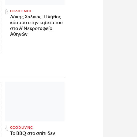
ΠΟΛΙΤΙΣΜΟΣ
Λάκης Χαλκιάς: Πλήθος
κόσμου στην κηδεία του
στο Α' Νεκροταφείο
Αθηνών
GOOD LIVING
Το BBQ στο σπίτι δεν