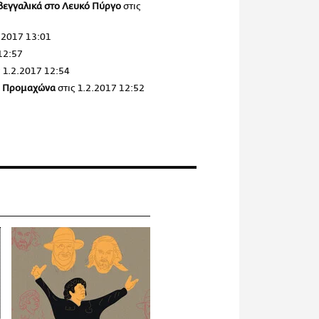
ι βεγγαλικά στο Λευκό Πύργο
στις
.2017 13:01
12:57
ς
1.2.2017 12:54
ον Προμαχώνα
στις
1.2.2017 12:52