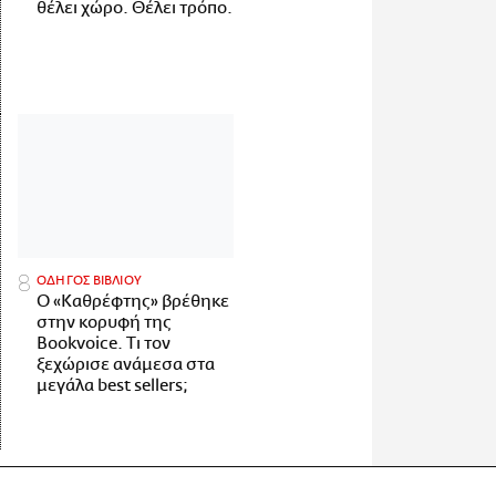
θέλει χώρο. Θέλει τρόπο.
ΟΔΗΓΟΣ ΒΙΒΛΙΟΥ
Ο «Καθρέφτης» βρέθηκε
στην κορυφή της
Bookvoice. Τι τον
ξεχώρισε ανάμεσα στα
μεγάλα best sellers;