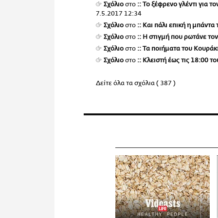
Σχόλιο
στο
:: Το ξέφρενο γλέντι για 
7.5.2017 12:34
Σχόλιο
στο
:: Και πάλι επική η μπάντα
Σχόλιο
στο
:: Η στιγμή που ρωτάνε το
Σχόλιο
στο
:: Τα ποιήματα του Κουράκ
Σχόλιο
στο
:: Κλειστή έως τις 18:00
Δείτε όλα τα σχόλια ( 387 )