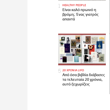
HEALTHY PEOPLE
Είναι καλό πρωινό η
βρόμη; Ένας γιατρός
απαντά
20 ΧΡΟΝΙΑ LIFO
Από όσα βιβλία διάβασες
τα τελευταία 20 χρόνια,
αυτό ξεχωρίζεις