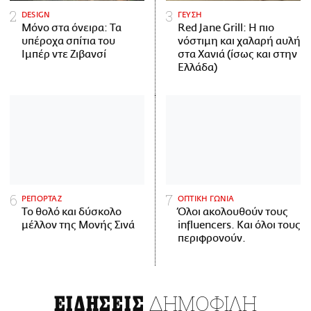
DESIGN
ΓΕΥΣΗ
Μόνο στα όνειρα: Τα
Red Jane Grill: Η πιο
υπέροχα σπίτια του
νόστιμη και χαλαρή αυλή
Ιμπέρ ντε Ζιβανσί
στα Χανιά (ίσως και στην
Ελλάδα)
ΡΕΠΟΡΤΑΖ
ΟΠΤΙΚΗ ΓΩΝΙΑ
Το θολό και δύσκολο
Όλοι ακολουθούν τους
μέλλον της Μονής Σινά
influencers. Και όλοι τους
περιφρονούν.
ΔΗΜΟΦΙΛΗ
ΕΙΔΗΣΕΙΣ