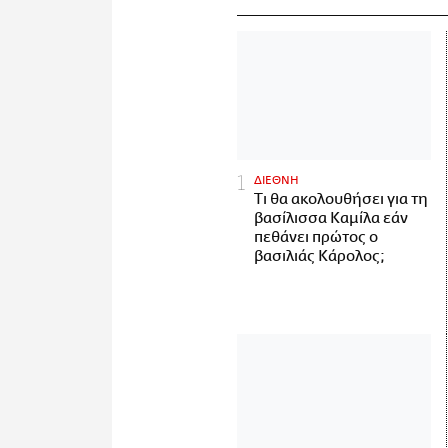
ΔΙΕΘΝΗ
Τι θα ακολουθήσει για τη
βασίλισσα Καμίλα εάν
πεθάνει πρώτος ο
βασιλιάς Κάρολος;