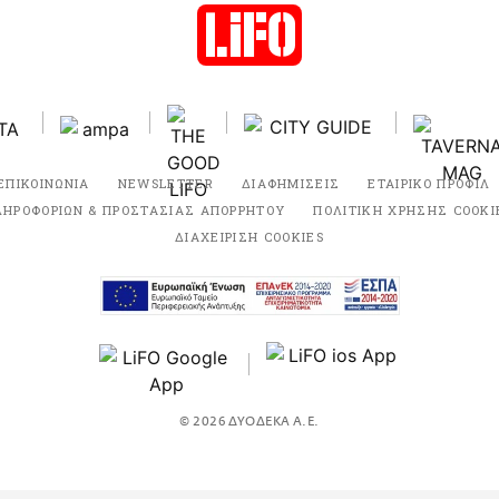
ΕΠΙΚΟΙΝΩΝΙΑ
NEWSLETTER
ΔΙΑΦΗΜΙΣΕΙΣ
ΕΤΑΙΡΙΚΟ ΠΡΟΦΙΛ
ΛΗΡΟΦΟΡΙΩΝ & ΠΡΟΣΤΑΣΙΑΣ ΑΠΟΡΡΗΤΟΥ
ΠΟΛΙΤΙΚΗ ΧΡΗΣΗΣ COOKI
ΔΙΑΧΕΙΡΙΣΗ COOKIES
© 2026 ΔΥΟΔΕΚΑ Α.Ε.