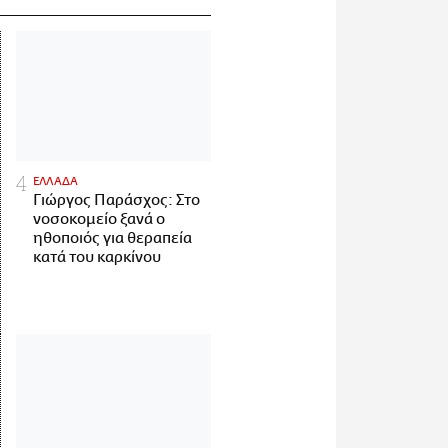
ΕΛΛΑΔΑ
Γιώργος Παράσχος: Στο
νοσοκομείο ξανά ο
ηθοποιός για θεραπεία
κατά του καρκίνου