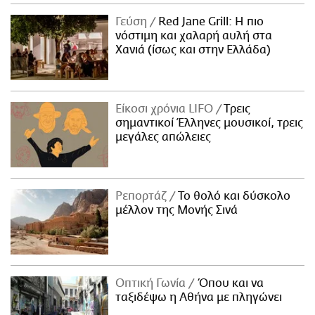
ΑΜΠΑ
Γεύση
Red Jane Grill: Η πιο
PRINT
νόστιμη και χαλαρή αυλή στα
Χανιά (ίσως και στην Ελλάδα)
Είκοσι χρόνια LIFO
Tρεις
σημαντικοί Έλληνες μουσικοί, τρεις
μεγάλες απώλειες
Ρεπορτάζ
Το θολό και δύσκολο
μέλλον της Μονής Σινά
Οπτική Γωνία
Όπου και να
ταξιδέψω η Αθήνα με πληγώνει