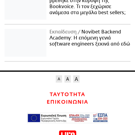
βρέθηκε στην κορυφή της
Bookvoice. Τι τον ξεχώρισε
ανάμεσα στα μεγάλα best sellers;
Εκπαίδευση
Novibet Backend
Academy: Η επόμενη γενιά
software engineers ξεκινά από εδώ
ΤΑΥΤΟΤΗΤΑ
ΕΠΙΚΟΙΝΩΝΙΑ