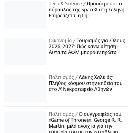
Τech & Science
Προσέκρουσε ο
πύραυλος της SpaceX στη Σελήνη:
Επηρεάζεται η Γη;
Οικονομία
Τουρισμός για Όλους
2026-2027: Πώς κάνω αίτηση -
Αυτά τα ΑΦΜ μπορούν πρώτα
Πολιτισμός
Λάκης Χαλκιάς:
Πλήθος κόσμου στην κηδεία του
στο Α' Νεκροταφείο Αθηνών
Πολιτισμός
Ο συγγραφέας του
«Game of Thrones», George R. R.
Martin, μιλά ανοιχτά για την
εμπειρία του με την κατάθλιψη