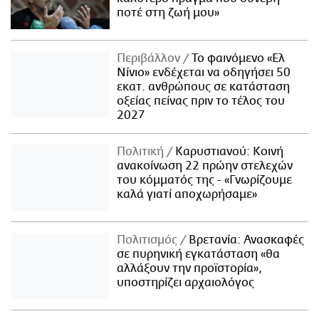
ποτέ στη ζωή μου»
Περιβάλλον
Το φαινόμενο «Ελ
Νίνιο» ενδέχεται να οδηγήσει 50
εκατ. ανθρώπους σε κατάσταση
οξείας πείνας πριν το τέλος του
2027
Πολιτική
Καρυστιανού: Κοινή
ανακοίνωση 22 πρώην στελεχών
του κόμματός της - «Γνωρίζουμε
καλά γιατί αποχωρήσαμε»
Πολιτισμός
Βρετανία: Ανασκαφές
σε πυρηνική εγκατάσταση «θα
αλλάξουν την προϊστορία»,
υποστηρίζει αρχαιολόγος