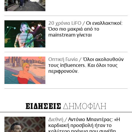
20 χρόνια LiFO
Οι εναλλακτικοί:
Όσο πιο μακριά από το
mainstream γίνεται
Οπτική Γωνία
Όλοι ακολουθούν
τους influencers. Και όλοι τους
περιφρονούν.
ΔΗΜΟΦΙΛΗ
ΕΙΔΗΣΕΙΣ
Διεθνή
Αντόνιο Μπαντέρας: «Η
καρδιακή προσβολή ήταν το
καλύτερο πράγμα που συνέβη