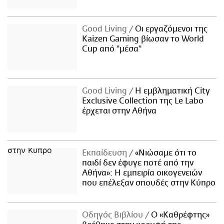
Good Living
Οι εργαζόμενοι της
Kaizen Gaming βίωσαν το World
Cup από "μέσα"
Good Living
Η εμβληματική City
Exclusive Collection της Le Labo
έρχεται στην Αθήνα
Εκπαίδευση
«Νιώσαμε ότι το
παιδί δεν έφυγε ποτέ από την
Αθήνα»: Η εμπειρία οικογενειών
που επέλεξαν σπουδές στην Κύπρο
Οδηγός Βιβλίου
Ο «Καθρέφτης»