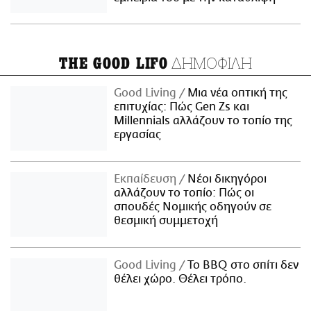
ΔΗΜΟΦΙΛΗ
THE GOOD LIFO
Good Living
Μια νέα οπτική της
επιτυχίας: Πώς Gen Zs και
Millennials αλλάζουν το τοπίο της
εργασίας
Εκπαίδευση
Νέοι δικηγόροι
αλλάζουν το τοπίο: Πώς οι
σπουδές Νομικής οδηγούν σε
θεσμική συμμετοχή
Good Living
Το BBQ στο σπίτι δεν
θέλει χώρο. Θέλει τρόπο.