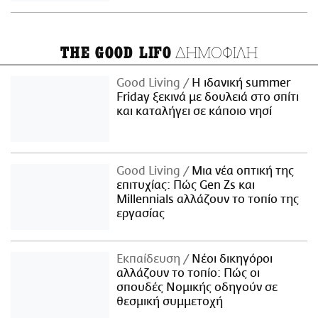
ΔΗΜΟΦΙΛΗ
THE GOOD LIFO
Good Living
Η ιδανική summer
Friday ξεκινά με δουλειά στο σπίτι
και καταλήγει σε κάποιο νησί
Good Living
Μια νέα οπτική της
επιτυχίας: Πώς Gen Zs και
Millennials αλλάζουν το τοπίο της
εργασίας
Εκπαίδευση
Νέοι δικηγόροι
αλλάζουν το τοπίο: Πώς οι
σπουδές Νομικής οδηγούν σε
θεσμική συμμετοχή