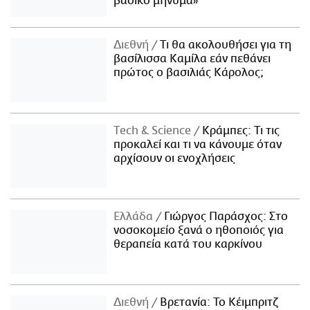
βασικό μήνυμα»
Διεθνή
Τι θα ακολουθήσει για τη
βασίλισσα Καμίλα εάν πεθάνει
πρώτος ο βασιλιάς Κάρολος;
Τech & Science
Κράμπες: Τι τις
προκαλεί και τι να κάνουμε όταν
αρχίσουν οι ενοχλήσεις
Ελλάδα
Γιώργος Παράσχος: Στο
νοσοκομείο ξανά ο ηθοποιός για
θεραπεία κατά του καρκίνου
Διεθνή
Βρετανία: Το Κέιμπριτζ