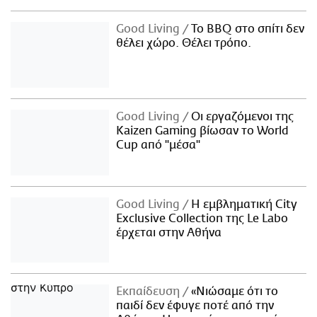
Good Living
Το BBQ στο σπίτι δεν
θέλει χώρο. Θέλει τρόπο.
Good Living
Οι εργαζόμενοι της
Kaizen Gaming βίωσαν το World
Cup από "μέσα"
Good Living
Η εμβληματική City
Exclusive Collection της Le Labo
έρχεται στην Αθήνα
Εκπαίδευση
«Νιώσαμε ότι το
παιδί δεν έφυγε ποτέ από την