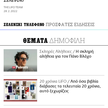
Ζελένσκι
ΑΜΠΑ
THE LIFO TEAM
PRINT
28.2.2022
ΠΡΟΣΦΑΤΕΣ ΕΙΔΗΣΕΙΣ
ΖΕΛΕΝΣΚΙ ΤΗΛΕΦΩΝΟ
ΔΗΜΟΦΙΛΗ
ΘΕΜΑΤΑ
Σκληρές Αλήθειες
H σκληρή
αλήθεια για τον Πάνο Βλάχο
20 χρόνια LiFO
Από όσα βιβλία
διάβασες τα τελευταία 20 χρόνια,
αυτό ξεχωρίζεις