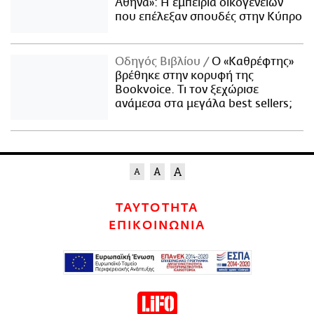
Αθήνα»: Η εμπειρία οικογενειών
που επέλεξαν σπουδές στην Κύπρο
Οδηγός Βιβλίου
Ο «Καθρέφτης»
βρέθηκε στην κορυφή της
Bookvoice. Τι τον ξεχώρισε
ανάμεσα στα μεγάλα best sellers;
ΤΑΥΤΟΤΗΤΑ
ΕΠΙΚΟΙΝΩΝΙΑ