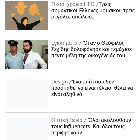
Είκοσι χρόνια LIFO
Tρεις
σημαντικοί Έλληνες μουσικοί, τρεις
μεγάλες απώλειες
Εγκλήματα
Όταν ο Θεόφιλος
Σεχίδης δολοφόνησε και τεμάχισε
πέντε μέλη της οικογένειάς του
Design
Ένα σπίτι που δεν
προσπαθεί να είναι τέλειο· θέλει να
είναι αληθινό
Οπτική Γωνία
Όλοι ακολουθούν
τους influencers. Και όλοι τους
περιφρονούν.