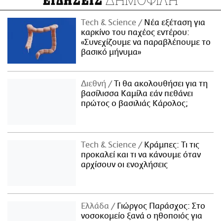
ΕΙΔΗΣΕΙΣ
Τech & Science
Νέα εξέταση για
καρκίνο του παχέος εντέρου:
«Συνεχίζουμε να παραβλέπουμε το
βασικό μήνυμα»
Διεθνή
Τι θα ακολουθήσει για τη
βασίλισσα Καμίλα εάν πεθάνει
πρώτος ο βασιλιάς Κάρολος;
Τech & Science
Κράμπες: Τι τις
προκαλεί και τι να κάνουμε όταν
αρχίσουν οι ενοχλήσεις
Ελλάδα
Γιώργος Παράσχος: Στο
νοσοκομείο ξανά ο ηθοποιός για