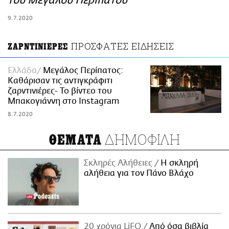
του Μεγάλου Περιπάτου
ΑΜΠΑ
9.7.2020
PRINT
ΠΡΟΣΦΑΤΕΣ ΕΙΔΗΣΕΙΣ
ΖΑΡΝΤΙΝΙΕΡΕΣ
Ελλάδα
Μεγάλος Περίπατος:
Καθάρισαν τις αντιγκράφιτι
ζαρντινιέρες- Το βίντεο του
Μπακογιάννη στο Instagram
8.7.2020
ΔΗΜΟΦΙΛΗ
ΘΕΜΑΤΑ
Σκληρές Αλήθειες
H σκληρή
αλήθεια για τον Πάνο Βλάχο
20 χρόνια LiFO
Από όσα βιβλία