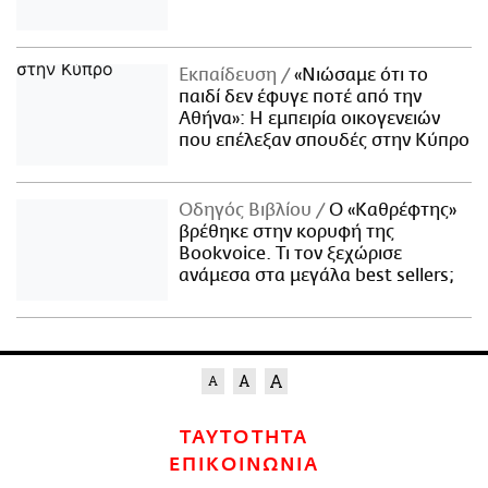
Εκπαίδευση
«Νιώσαμε ότι το
παιδί δεν έφυγε ποτέ από την
Αθήνα»: Η εμπειρία οικογενειών
που επέλεξαν σπουδές στην Κύπρο
Οδηγός Βιβλίου
Ο «Καθρέφτης»
βρέθηκε στην κορυφή της
Bookvoice. Τι τον ξεχώρισε
ανάμεσα στα μεγάλα best sellers;
ΤΑΥΤΟΤΗΤΑ
ΕΠΙΚΟΙΝΩΝΙΑ