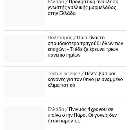
Ελλάδα
Προληπτική ανάκληση
γνωστής γαλλικής μαρμελάδας
στην Ελλάδα
Πολιτισμός
Ποιο είναι το
σπουδαιότερο τραγούδι όλων των
εποχών; - Τι έδειξε έρευνα τριών
πανεπιστημίων
Τech & Science
Πέντε βασικοί
κανόνες για τον ύπνο με αναμμένο
κλιματιστικό
Ελλάδα
Πνιγμός 4χρονου σε
πισίνα στην Πάρο: Οι γονείς δεν
ήταν παρόντες