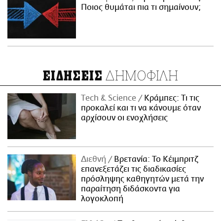
Ποιος θυμάται πια τι σημαίνουν;
ΔΗΜΟΦΙΛΗ
ΕΙΔΗΣΕΙΣ
Τech & Science
Κράμπες: Τι τις
προκαλεί και τι να κάνουμε όταν
αρχίσουν οι ενοχλήσεις
Διεθνή
Βρετανία: Το Κέιμπριτζ
επανεξετάζει τις διαδικασίες
πρόσληψης καθηγητών μετά την
παραίτηση διδάσκοντα για
λογοκλοπή