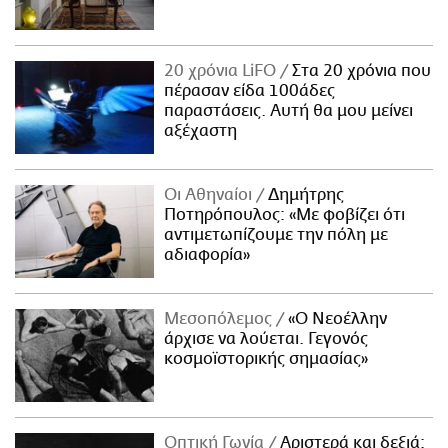
20 χρόνια LiFO
Στα 20 χρόνια που
πέρασαν είδα 100άδες
παραστάσεις. Αυτή θα μου μείνει
αξέχαστη
Οι Αθηναίοι
Δημήτρης
Ποτηρόπουλος: «Με φοβίζει ότι
αντιμετωπίζουμε την πόλη με
αδιαφορία»
Μεσοπόλεμος
«Ο Νεοέλλην
άρχισε να λούεται. Γεγονός
κοσμοϊστορικής σημασίας»
Οπτική Γωνία
Αριστερά και δεξιά: