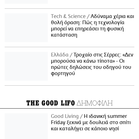
Τech & Science
Αδύναμα χέρια και
θολή όραση: Πώς η τεχνολογία
μπορεί να επηρεάσει τη φυσική
κατάσταση
Ελλάδα
Τροχαίο στις Σέρρες: «Δεν
μπορούσα να κάνω τίποτα» - Οι
πρώτες δηλώσεις του οδηγού του
φορτηγού
ΔΗΜΟΦΙΛΗ
THE GOOD LIFO
Good Living
Η ιδανική summer
Friday ξεκινά με δουλειά στο σπίτι
και καταλήγει σε κάποιο νησί