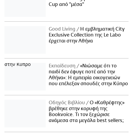
Cup από "μέσα"
Good Living
Η εμβληματική City
Exclusive Collection της Le Labo
έρχεται στην Αθήνα
Εκπαίδευση
«Νιώσαμε ότι το
παιδί δεν έφυγε ποτέ από την
Αθήνα»: Η εμπειρία οικογενειών
που επέλεξαν σπουδές στην Κύπρο
Οδηγός Βιβλίου
Ο «Καθρέφτης»
βρέθηκε στην κορυφή της
Bookvoice. Τι τον ξεχώρισε
ανάμεσα στα μεγάλα best sellers;