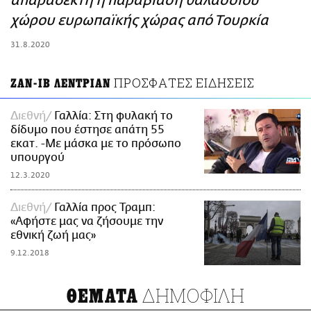
απαράδεκτη η παραβίαση θαλάσσιου
ΑΜΠΑ
χώρου ευρωπαϊκής χώρας από Τουρκία
PRINT
31.8.2020
ΠΡΟΣΦΑΤΕΣ ΕΙΔΗΣΕΙΣ
ΖΑΝ-ΙΒ ΛΕΝΤΡΙΑΝ
Διεθνή
Γαλλία: Στη φυλακή το
δίδυμο που έστησε απάτη 55
εκατ. -Με μάσκα με το πρόσωπο
υπουργού
12.3.2020
Διεθνή
Γαλλία προς Τραμπ:
«Αφήστε μας να ζήσουμε την
εθνική ζωή μας»
9.12.2018
ΔΗΜΟΦΙΛΗ
ΘΕΜΑΤΑ