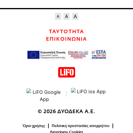
ΤΑΥΤΟΤΗΤΑ
ΕΠΙΚΟΙΝΩΝΙΑ
© 2026 ΔΥΟΔΕΚΑ Α.Ε.
Όροι χρήσης
Πολιτική προστασίας απορρήτου
Διαχείριση Cookies