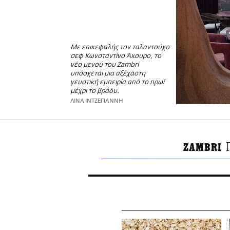
Με επικεφαλής τον ταλαντούχο
σεφ Κωνσταντίνο Άκουρο, το
νέο μενού του Zambri
υπόσχεται μια αξέχαστη
γευστική εμπειρία από το πρωί
μέχρι το βράδυ.
ΛΙΝΑ ΙΝΤΖΕΓΙΑΝΝΗ
ZAMBRI