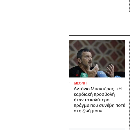
ΔΙΕΘΝΗ
Αντόνιο Μπαντέρας: «Η
καρδιακή προσβολή
ήταν το καλύτερο
πράγμα που συνέβη ποτέ
στη ζωή μου»