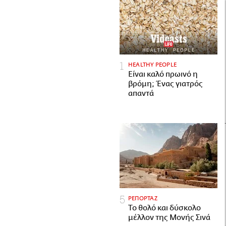
HEALTHY PEOPLE
Είναι καλό πρωινό η
βρόμη; Ένας γιατρός
απαντά
ΡΕΠΟΡΤΑΖ
Το θολό και δύσκολο
μέλλον της Μονής Σινά