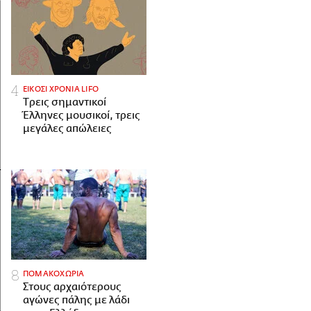
ΕΙΚΟΣΙ ΧΡΟΝΙΑ LIFO
Tρεις σημαντικοί
Έλληνες μουσικοί, τρεις
μεγάλες απώλειες
ΠΟΜΑΚΟΧΩΡΙΑ
Στους αρχαιότερους
αγώνες πάλης με λάδι