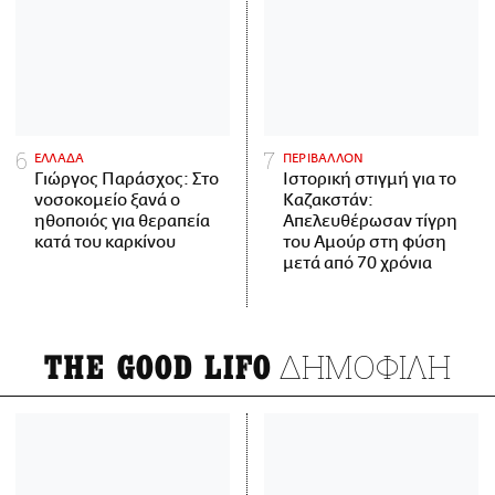
ΕΛΛΑΔΑ
ΠΕΡΙΒΑΛΛΟΝ
Γιώργος Παράσχος: Στο
Ιστορική στιγμή για το
νοσοκομείο ξανά ο
Καζακστάν:
ηθοποιός για θεραπεία
Απελευθέρωσαν τίγρη
κατά του καρκίνου
του Αμούρ στη φύση
μετά από 70 χρόνια
ΔΗΜΟΦΙΛΗ
THE GOOD LIFO