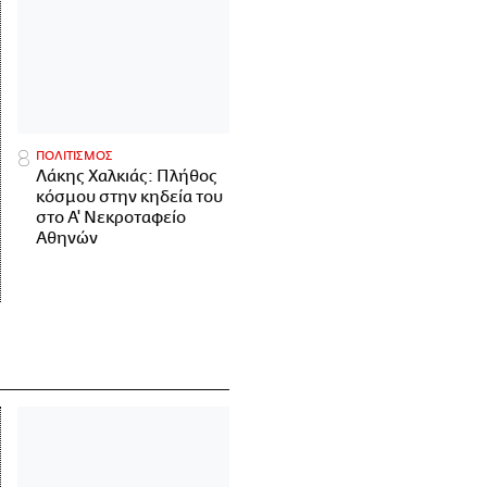
ΠΟΛΙΤΙΣΜΟΣ
Λάκης Χαλκιάς: Πλήθος
κόσμου στην κηδεία του
στο Α' Νεκροταφείο
Αθηνών