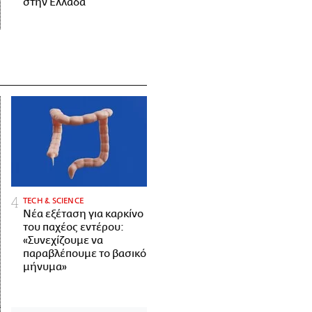
στην Ελλάδα
ΤECH & SCIENCE
Νέα εξέταση για καρκίνο
του παχέος εντέρου:
«Συνεχίζουμε να
παραβλέπουμε το βασικό
μήνυμα»