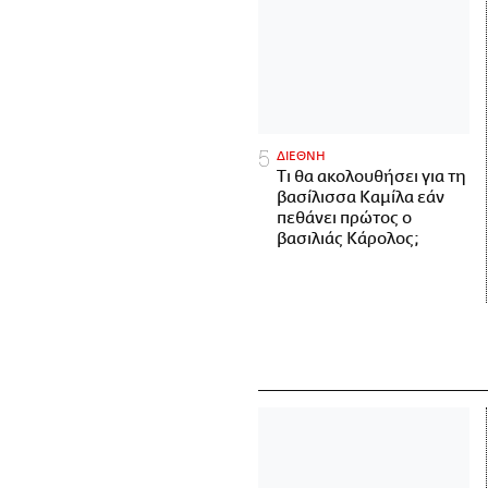
ΔΙΕΘΝΗ
Τι θα ακολουθήσει για τη
βασίλισσα Καμίλα εάν
πεθάνει πρώτος ο
βασιλιάς Κάρολος;