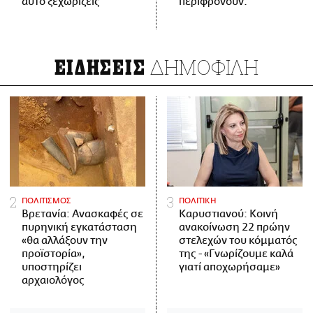
αυτό ξεχωρίζεις
περιφρονούν.
ΔΗΜΟΦΙΛΗ
ΕΙΔΗΣΕΙΣ
ΠΟΛΙΤΙΣΜΟΣ
ΠΟΛΙΤΙΚΗ
Βρετανία: Ανασκαφές σε
Καρυστιανού: Κοινή
πυρηνική εγκατάσταση
ανακοίνωση 22 πρώην
«θα αλλάξουν την
στελεχών του κόμματός
προϊστορία»,
της - «Γνωρίζουμε καλά
υποστηρίζει
γιατί αποχωρήσαμε»
αρχαιολόγος