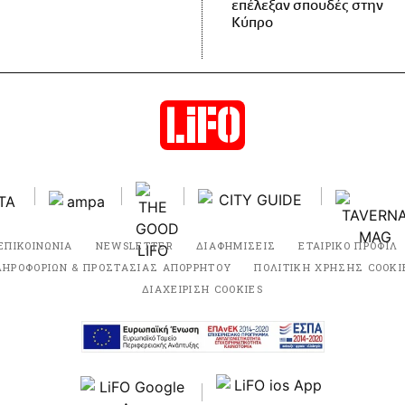
επέλεξαν σπουδές στην
Κύπρο
ΕΠΙΚΟΙΝΩΝΙΑ
NEWSLETTER
ΔΙΑΦΗΜΙΣΕΙΣ
ΕΤΑΙΡΙΚΟ ΠΡΟΦΙΛ
ΛΗΡΟΦΟΡΙΩΝ & ΠΡΟΣΤΑΣΙΑΣ ΑΠΟΡΡΗΤΟΥ
ΠΟΛΙΤΙΚΗ ΧΡΗΣΗΣ COOKI
ΔΙΑΧΕΙΡΙΣΗ COOKIES