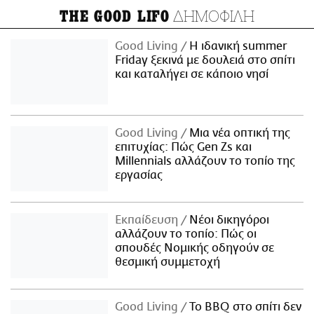
ΔΗΜΟΦΙΛΗ
THE GOOD LIFO
Good Living
Η ιδανική summer
Friday ξεκινά με δουλειά στο σπίτι
και καταλήγει σε κάποιο νησί
Good Living
Μια νέα οπτική της
επιτυχίας: Πώς Gen Zs και
Millennials αλλάζουν το τοπίο της
εργασίας
Εκπαίδευση
Νέοι δικηγόροι
αλλάζουν το τοπίο: Πώς οι
σπουδές Νομικής οδηγούν σε
θεσμική συμμετοχή
Good Living
Το BBQ στο σπίτι δεν