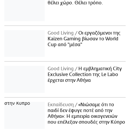
θέλει χώρο. Θέλει τρόπο.
Good Living
Οι εργαζόμενοι της
Kaizen Gaming βίωσαν το World
Cup από "μέσα"
Good Living
Η εμβληματική City
Exclusive Collection της Le Labo
έρχεται στην Αθήνα
Εκπαίδευση
«Νιώσαμε ότι το
παιδί δεν έφυγε ποτέ από την
Αθήνα»: Η εμπειρία οικογενειών
που επέλεξαν σπουδές στην Κύπρο