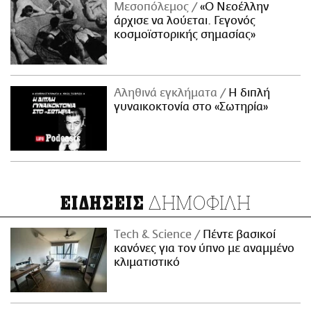
Μεσοπόλεμος
«Ο Νεοέλλην
άρχισε να λούεται. Γεγονός
κοσμοϊστορικής σημασίας»
Αληθινά εγκλήματα
Η διπλή
γυναικοκτονία στο «Σωτηρία»
ΔΗΜΟΦΙΛΗ
ΕΙΔΗΣΕΙΣ
Τech & Science
Πέντε βασικοί
κανόνες για τον ύπνο με αναμμένο
κλιματιστικό