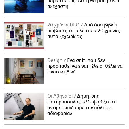
παραστάσεις. Αυτή θα μου μείνει
αξέχαστη
20 χρόνια LiFO
Από όσα βιβλία
διάβασες τα τελευταία 20 χρόνια,
αυτό ξεχωρίζεις
Design
Ένα σπίτι που δεν
προσπαθεί να είναι τέλειο· θέλει να
είναι αληθινό
Οι Αθηναίοι
Δημήτρης
Ποτηρόπουλος: «Με φοβίζει ότι
αντιμετωπίζουμε την πόλη με
αδιαφορία»