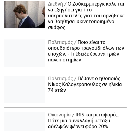
Διεθνή
Ο Ζούκερμπεργκ καλείται
να εξηγήσει γιατί το
υπερπολυτελές γιοτ του αρνήθηκε
να βοηθήσει ακινητοποιημένο
σκάφος
Πολιτισμός
Ποιο είναι το
σπουδαιότερο τραγούδι όλων των
εποχών; - Τι έδειξε έρευνα τριών
πανεπιστημίων
Πολιτισμός
Πέθανε ο ηθοποιός
Νίκος Καλογερόπουλος σε ηλικία
74 ετών
Οικονομία
IRIS και μεταφορές:
Πότε μία συναλλαγή μεταξύ
αδελφών φέρνει φόρο 20%