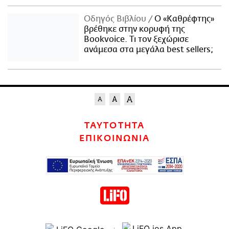
Οδηγός Βιβλίου
Ο «Καθρέφτης»
βρέθηκε στην κορυφή της
Bookvoice. Τι τον ξεχώρισε
ανάμεσα στα μεγάλα best sellers;
ΤΑΥΤΟΤΗΤΑ
ΕΠΙΚΟΙΝΩΝΙΑ