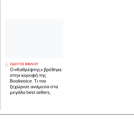
ΟΔΗΓΟΣ ΒΙΒΛΙΟΥ
Ο «Καθρέφτης» βρέθηκε
στην κορυφή της
Bookvoice. Τι τον
ξεχώρισε ανάμεσα στα
μεγάλα best sellers;