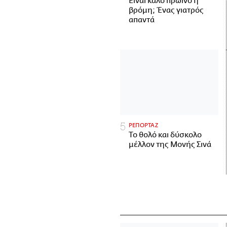
Είναι καλό πρωινό η
βρόμη; Ένας γιατρός
απαντά
ΡΕΠΟΡΤΑΖ
Το θολό και δύσκολο
μέλλον της Μονής Σινά