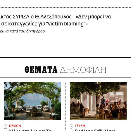
Εκτός ΣΥΡΙΖΑ ο Θ.Αλεξόπουλος - «Δεν μπορεί να
 σε καταγγελίες για “victim blaming”»
ρευνα κατά του δικηγόρου
ΔΗΜΟΦΙΛΗ
ΘΕΜΑΤΑ
DESIGN
ΓΕΥΣΗ