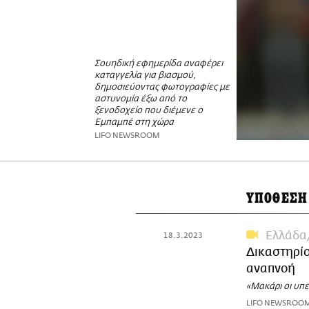
Σουηδική εφημερίδα αναφέρει
καταγγελία για βιασμού,
δημοσιεύοντας φωτογραφίες με
αστυνομία έξω από το
ξενοδοχείο που διέμενε ο
Εμπαμπέ στη χώρα
LIFO NEWSROOM
ΥΠΟΘΕΣΗ
Ελλάδα
18.3.2023
Δικαστηρίο
αναπνοή
«Μακάρι οι υπε
LIFO NEWSROO