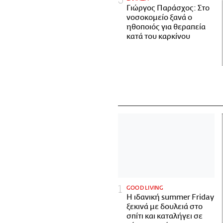
Γιώργος Παράσχος: Στο
νοσοκομείο ξανά ο
ηθοποιός για θεραπεία
κατά του καρκίνου
GOOD LIVING
Η ιδανική summer Friday
ξεκινά με δουλειά στο
σπίτι και καταλήγει σε