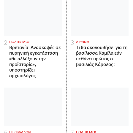
ΠΟΛΙΤΙΣΜΟΣ
ΔΙΕΘΝΗ
Βρετανία: Ανασκαφές σε
Τι θα ακολουθήσει για τη
πυρηνική εγκατάσταση
βασίλισσα Καμίλα εάν
«θα αλλάξουν την
πεθάνει πρώτος ο
προϊστορία»,
βασιλιάς Κάρολος;
υποστηρίζει
αρχαιολόγος
ΠΕΡΙΒΑΛΛΟΝ
ΠΟΛΙΤΙΣΜΟΣ