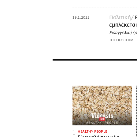
Πολιτική
19.1.2022
εμπλέκεται
Εισαγγελική έ
THE LIFO TEAM
HEALTHY PEOPLE