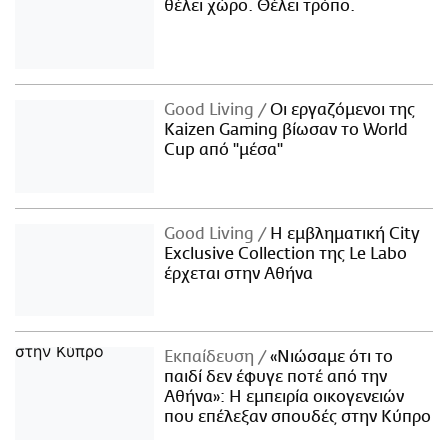
θέλει χώρο. Θέλει τρόπο.
Good Living
Οι εργαζόμενοι της
Kaizen Gaming βίωσαν το World
Cup από "μέσα"
Good Living
Η εμβληματική City
Exclusive Collection της Le Labo
έρχεται στην Αθήνα
Εκπαίδευση
«Νιώσαμε ότι το
παιδί δεν έφυγε ποτέ από την
Αθήνα»: Η εμπειρία οικογενειών
που επέλεξαν σπουδές στην Κύπρο