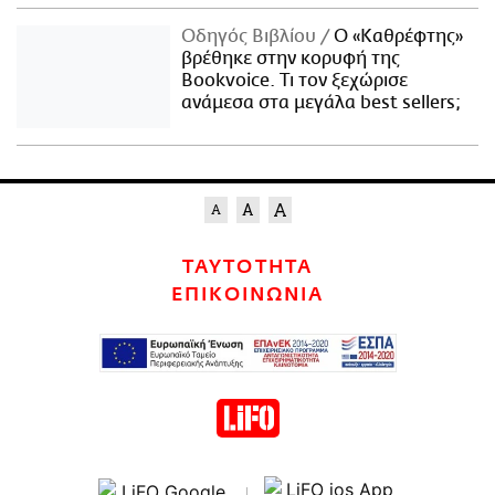
Οδηγός Βιβλίου
Ο «Καθρέφτης»
βρέθηκε στην κορυφή της
Bookvoice. Τι τον ξεχώρισε
ανάμεσα στα μεγάλα best sellers;
ΤΑΥΤΟΤΗΤΑ
ΕΠΙΚΟΙΝΩΝΙΑ