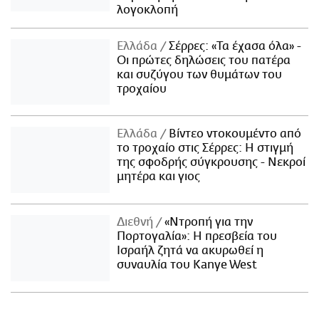
λογοκλοπή
Ελλάδα
Σέρρες: «Τα έχασα όλα» -
Οι πρώτες δηλώσεις του πατέρα
και συζύγου των θυμάτων του
τροχαίου
Ελλάδα
Βίντεο ντοκουμέντο από
το τροχαίο στις Σέρρες: Η στιγμή
της σφοδρής σύγκρουσης - Νεκροί
μητέρα και γιος
Διεθνή
«Ντροπή για την
Πορτογαλία»: Η πρεσβεία του
Ισραήλ ζητά να ακυρωθεί η
συναυλία του Kanye West