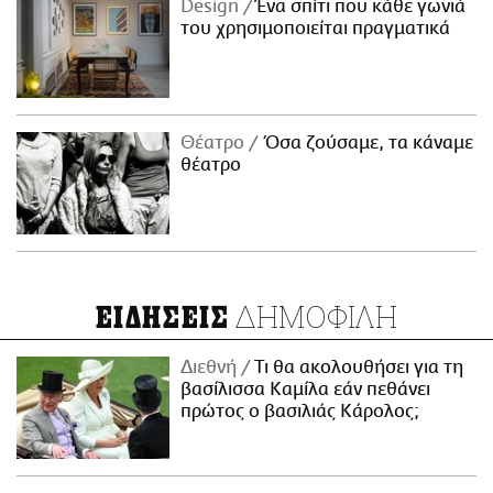
Design
Ένα σπίτι που κάθε γωνιά
του χρησιμοποιείται πραγματικά
Θέατρο
Όσα ζούσαμε, τα κάναμε
θέατρο
ΔΗΜΟΦΙΛΗ
ΕΙΔΗΣΕΙΣ
Διεθνή
Τι θα ακολουθήσει για τη
βασίλισσα Καμίλα εάν πεθάνει
πρώτος ο βασιλιάς Κάρολος;