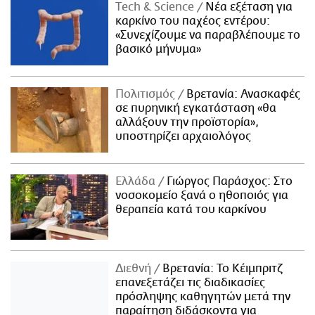
Τech & Science
Νέα εξέταση για
καρκίνο του παχέος εντέρου:
«Συνεχίζουμε να παραβλέπουμε το
βασικό μήνυμα»
Πολιτισμός
Βρετανία: Ανασκαφές
σε πυρηνική εγκατάσταση «θα
αλλάξουν την προϊστορία»,
υποστηρίζει αρχαιολόγος
Ελλάδα
Γιώργος Παράσχος: Στο
νοσοκομείο ξανά ο ηθοποιός για
θεραπεία κατά του καρκίνου
Διεθνή
Βρετανία: Το Κέιμπριτζ
επανεξετάζει τις διαδικασίες
πρόσληψης καθηγητών μετά την
παραίτηση διδάσκοντα για