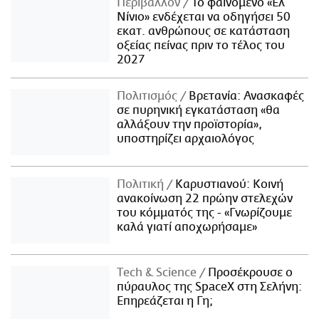
Περιβάλλον
Το φαινόμενο «Ελ
Νίνιο» ενδέχεται να οδηγήσει 50
εκατ. ανθρώπους σε κατάσταση
οξείας πείνας πριν το τέλος του
2027
Πολιτισμός
Βρετανία: Ανασκαφές
σε πυρηνική εγκατάσταση «θα
αλλάξουν την προϊστορία»,
υποστηρίζει αρχαιολόγος
Πολιτική
Καρυστιανού: Κοινή
ανακοίνωση 22 πρώην στελεχών
του κόμματός της - «Γνωρίζουμε
καλά γιατί αποχωρήσαμε»
Τech & Science
Προσέκρουσε ο
πύραυλος της SpaceX στη Σελήνη:
Επηρεάζεται η Γη;