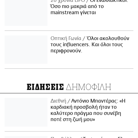
20 χρόνια LiFO
Οι εναλλακτικοί:
Όσο πιο μακριά από το
mainstream γίνεται
Οπτική Γωνία
Όλοι ακολουθούν
τους influencers. Και όλοι τους
περιφρονούν.
ΔΗΜΟΦΙΛΗ
ΕΙΔΗΣΕΙΣ
Διεθνή
Αντόνιο Μπαντέρας: «Η
καρδιακή προσβολή ήταν το
καλύτερο πράγμα που συνέβη
ποτέ στη ζωή μου»