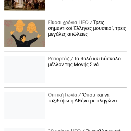
Είκοσι χρόνια LIFO
Tρεις
σημαντικοί Έλληνες μουσικοί, τρεις
μεγάλες απώλειες
Ρεπορτάζ
Το θολό και δύσκολο
μέλλον της Μονής Σινά
Οπτική Γωνία
Όπου και να
ταξιδέψω η Αθήνα με πληγώνει