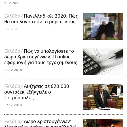
2.12.2021
Ελλάδα
Πανελλαδικές 2020: Πώς
θα υπολογιστούν τα μόρια φέτος
1.6.2020
Ελλάδα
Πώς να υπολογίσετε το
δώρο Χριστουγέννων: Η online
εφαρμογή για τους εργαζομένους
11.12.2019
Ελλάδα
Αυξήσεις σε 620.000
συντάξεις εξήγγειλε ο
Πετρόπουλος
17.12.2018
Ελλάδα
Δώρο Χριστουγέννων: