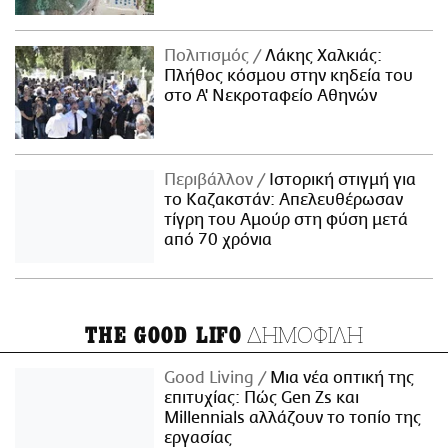
Πολιτισμός
Λάκης Χαλκιάς:
Πλήθος κόσμου στην κηδεία του
στο Α' Νεκροταφείο Αθηνών
Περιβάλλον
Ιστορική στιγμή για
το Καζακστάν: Απελευθέρωσαν
τίγρη του Αμούρ στη φύση μετά
από 70 χρόνια
ΔΗΜΟΦΙΛΗ
THE GOOD LIFO
Good Living
Μια νέα οπτική της
επιτυχίας: Πώς Gen Zs και
Millennials αλλάζουν το τοπίο της
εργασίας