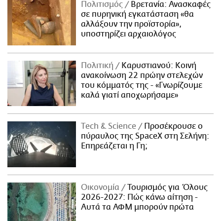
Πολιτισμός
Βρετανία: Ανασκαφές
σε πυρηνική εγκατάσταση «θα
αλλάξουν την προϊστορία»,
υποστηρίζει αρχαιολόγος
Πολιτική
Καρυστιανού: Κοινή
ανακοίνωση 22 πρώην στελεχών
του κόμματός της - «Γνωρίζουμε
καλά γιατί αποχωρήσαμε»
Τech & Science
Προσέκρουσε ο
πύραυλος της SpaceX στη Σελήνη:
Επηρεάζεται η Γη;
Οικονομία
Τουρισμός για Όλους
2026-2027: Πώς κάνω αίτηση -
Αυτά τα ΑΦΜ μπορούν πρώτα