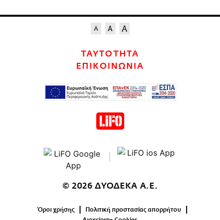
ΤΑΥΤΟΤΗΤΑ
ΕΠΙΚΟΙΝΩΝΙΑ
© 2026 ΔΥΟΔΕΚΑ Α.Ε.
Όροι χρήσης
Πολιτική προστασίας απορρήτου
Διαχείριση Cookies