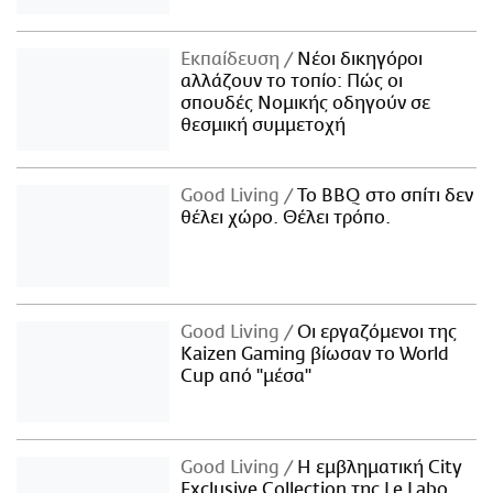
Εκπαίδευση
Νέοι δικηγόροι
αλλάζουν το τοπίο: Πώς οι
σπουδές Νομικής οδηγούν σε
θεσμική συμμετοχή
Good Living
Το BBQ στο σπίτι δεν
θέλει χώρο. Θέλει τρόπο.
Good Living
Οι εργαζόμενοι της
Kaizen Gaming βίωσαν το World
Cup από "μέσα"
Good Living
Η εμβληματική City
Exclusive Collection της Le Labo