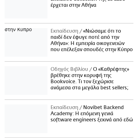
έρχεται στην Αθήνα
Εκπαίδευση
«Νιώσαμε ότι το
παιδί δεν έφυγε ποτέ από την
Αθήνα»: Η εμπειρία οικογενειών
που επέλεξαν σπουδές στην Κύπρο
Οδηγός Βιβλίου
Ο «Καθρέφτης»
βρέθηκε στην κορυφή της
Bookvoice. Τι τον ξεχώρισε
ανάμεσα στα μεγάλα best sellers;
Εκπαίδευση
Novibet Backend
Academy: Η επόμενη γενιά
software engineers ξεκινά από εδώ