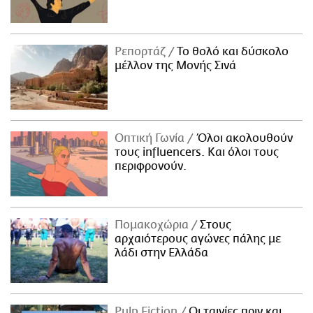
Ρεπορτάζ
Το θολό και δύσκολο
μέλλον της Μονής Σινά
Οπτική Γωνία
Όλοι ακολουθούν
τους influencers. Και όλοι τους
περιφρονούν.
Πομακοχώρια
Στους
αρχαιότερους αγώνες πάλης με
λάδι στην Ελλάδα
Pulp Fiction
Οι ταινίες πριν και