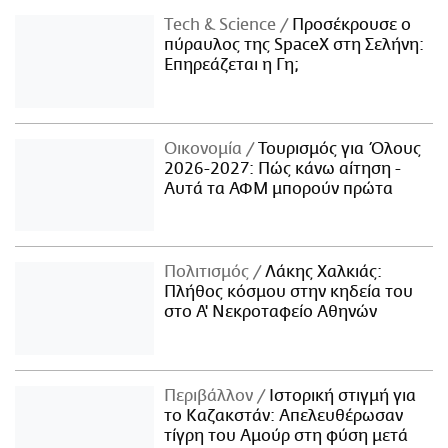
Τech & Science
Προσέκρουσε ο
πύραυλος της SpaceX στη Σελήνη:
Επηρεάζεται η Γη;
Οικονομία
Τουρισμός για Όλους
2026-2027: Πώς κάνω αίτηση -
Αυτά τα ΑΦΜ μπορούν πρώτα
Πολιτισμός
Λάκης Χαλκιάς:
Πλήθος κόσμου στην κηδεία του
στο Α' Νεκροταφείο Αθηνών
Περιβάλλον
Ιστορική στιγμή για
το Καζακστάν: Απελευθέρωσαν
τίγρη του Αμούρ στη φύση μετά