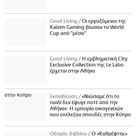
Good Living
Οι εργαζόμενοι της
Kaizen Gaming βίωσαν το World
Cup από "μέσα"
Good Living
Η εμβληματική City
Exclusive Collection της Le Labo
έρχεται στην Αθήνα
Εκπαίδευση
«Νιώσαμε ότι το
παιδί δεν έφυγε ποτέ από την
Αθήνα»: Η εμπειρία οικογενειών
που επέλεξαν σπουδές στην Κύπρο
Οδηγός Βιβλίου
Ο «Καθρέφτης»