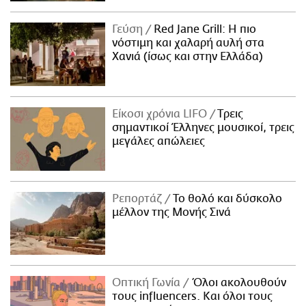
Γεύση
Red Jane Grill: Η πιο
νόστιμη και χαλαρή αυλή στα
Χανιά (ίσως και στην Ελλάδα)
Είκοσι χρόνια LIFO
Tρεις
σημαντικοί Έλληνες μουσικοί, τρεις
μεγάλες απώλειες
Ρεπορτάζ
Το θολό και δύσκολο
μέλλον της Μονής Σινά
Οπτική Γωνία
Όλοι ακολουθούν
τους influencers. Και όλοι τους