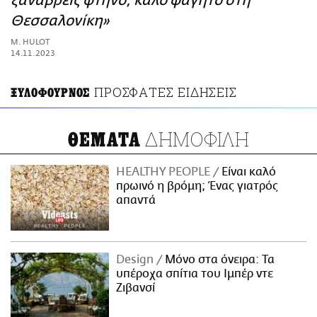
ξαναβρείς φτηνό, καλό φαγητό στη
ΑΜΠΑ
Θεσσαλονίκη»
PRINT
M. HULOT
14.11.2023
ΠΡΟΣΦΑΤΕΣ ΕΙΔΗΣΕΙΣ
ΞΥΛΟΦΟΥΡΝΟΣ
ΔΗΜΟΦΙΛΗ
ΘΕΜΑΤΑ
HEALTHY PEOPLE
Είναι καλό
πρωινό η βρόμη; Ένας γιατρός
απαντά
Design
Μόνο στα όνειρα: Τα
υπέροχα σπίτια του Ιμπέρ ντε
Ζιβανσί