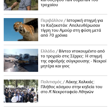
τροχαίου
Περιβάλλον
Ιστορική στιγμή για
το Καζακστάν: Απελευθέρωσαν
τίγρη του Αμούρ στη φύση μετά
από 70 χρόνια
Ελλάδα
Βίντεο ντοκουμέντο από
το τροχαίο στις Σέρρες: Η στιγμή
της σφοδρής σύγκρουσης - Νεκροί
μητέρα και γιος
Πολιτισμός
Λάκης Χαλκιάς:
Πλήθος κόσμου στην κηδεία του
στο Α' Νεκροταφείο Αθηνών