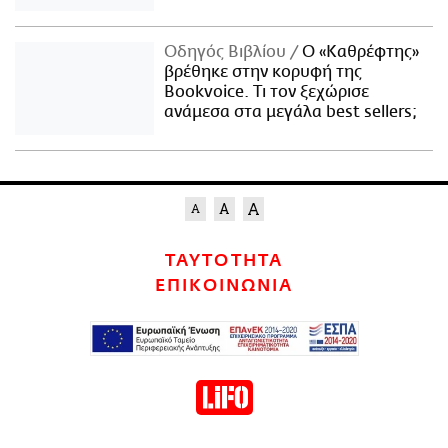
Οδηγός Βιβλίου
Ο «Καθρέφτης»
βρέθηκε στην κορυφή της
Bookvoice. Τι τον ξεχώρισε
ανάμεσα στα μεγάλα best sellers;
ΤΑΥΤΟΤΗΤΑ
ΕΠΙΚΟΙΝΩΝΙΑ