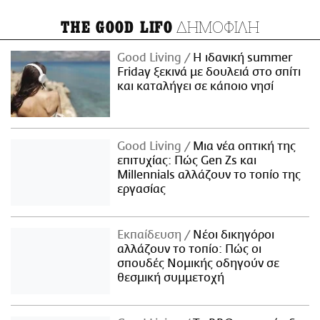
ΔΗΜΟΦΙΛΗ
THE GOOD LIFO
Good Living
Η ιδανική summer
Friday ξεκινά με δουλειά στο σπίτι
και καταλήγει σε κάποιο νησί
Good Living
Μια νέα οπτική της
επιτυχίας: Πώς Gen Zs και
Millennials αλλάζουν το τοπίο της
εργασίας
Εκπαίδευση
Νέοι δικηγόροι
αλλάζουν το τοπίο: Πώς οι
σπουδές Νομικής οδηγούν σε
θεσμική συμμετοχή