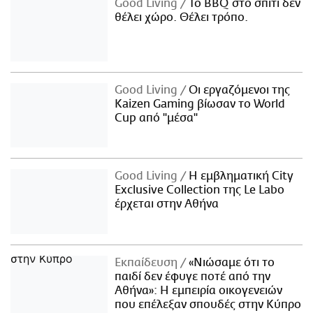
Good Living
Το BBQ στο σπίτι δεν
θέλει χώρο. Θέλει τρόπο.
Good Living
Οι εργαζόμενοι της
Kaizen Gaming βίωσαν το World
Cup από "μέσα"
Good Living
Η εμβληματική City
Exclusive Collection της Le Labo
έρχεται στην Αθήνα
Εκπαίδευση
«Νιώσαμε ότι το
παιδί δεν έφυγε ποτέ από την
Αθήνα»: Η εμπειρία οικογενειών
που επέλεξαν σπουδές στην Κύπρο