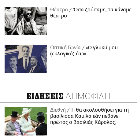
Θέατρο
Όσα ζούσαμε, τα κάναμε
θέατρο
Οπτική Γωνία
«Ω γλυκύ μου
(εκλογικό) έαρ»…
ΔΗΜΟΦΙΛΗ
ΕΙΔΗΣΕΙΣ
Διεθνή
Τι θα ακολουθήσει για τη
βασίλισσα Καμίλα εάν πεθάνει
πρώτος ο βασιλιάς Κάρολος;