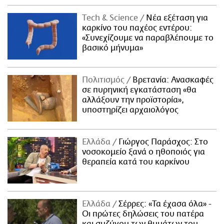
Τech & Science
Νέα εξέταση για
καρκίνο του παχέος εντέρου:
«Συνεχίζουμε να παραβλέπουμε το
βασικό μήνυμα»
Πολιτισμός
Βρετανία: Ανασκαφές
σε πυρηνική εγκατάσταση «θα
αλλάξουν την προϊστορία»,
υποστηρίζει αρχαιολόγος
Ελλάδα
Γιώργος Παράσχος: Στο
νοσοκομείο ξανά ο ηθοποιός για
θεραπεία κατά του καρκίνου
Ελλάδα
Σέρρες: «Τα έχασα όλα» -
Οι πρώτες δηλώσεις του πατέρα
και συζύγου των θυμάτων του