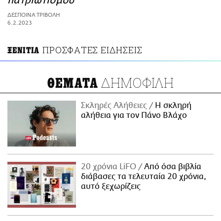
πατριωτισμού
ΑΜΠΑ
ΔΕΣΠΟΙΝΑ ΤΡΙΒΟΛΗ
PRINT
6.2.2023
ΠΡΟΣΦΑΤΕΣ ΕΙΔΗΣΕΙΣ
ΞΕΝΙΤΙΑ
ΔΗΜΟΦΙΛΗ
ΘΕΜΑΤΑ
Σκληρές Αλήθειες
H σκληρή
αλήθεια για τον Πάνο Βλάχο
20 χρόνια LiFO
Από όσα βιβλία
διάβασες τα τελευταία 20 χρόνια,
αυτό ξεχωρίζεις