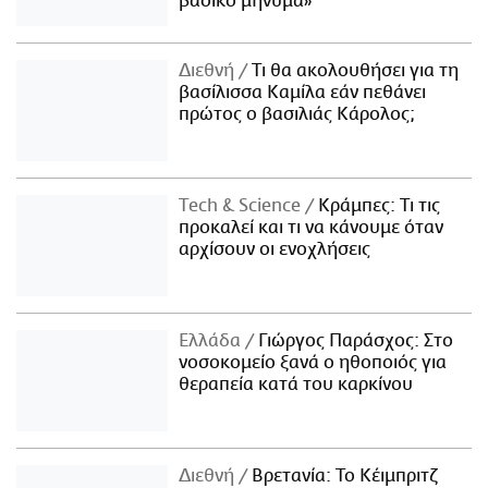
βασικό μήνυμα»
Διεθνή
Τι θα ακολουθήσει για τη
βασίλισσα Καμίλα εάν πεθάνει
πρώτος ο βασιλιάς Κάρολος;
Τech & Science
Κράμπες: Τι τις
προκαλεί και τι να κάνουμε όταν
αρχίσουν οι ενοχλήσεις
Ελλάδα
Γιώργος Παράσχος: Στο
νοσοκομείο ξανά ο ηθοποιός για
θεραπεία κατά του καρκίνου
Διεθνή
Βρετανία: Το Κέιμπριτζ