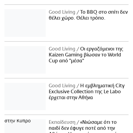
Good Living
Το BBQ στο σπίτι δεν
θέλει χώρο. Θέλει τρόπο.
Good Living
Οι εργαζόμενοι της
Kaizen Gaming βίωσαν το World
Cup από "μέσα"
Good Living
Η εμβληματική City
Exclusive Collection της Le Labo
έρχεται στην Αθήνα
Εκπαίδευση
«Νιώσαμε ότι το
παιδί δεν έφυγε ποτέ από την