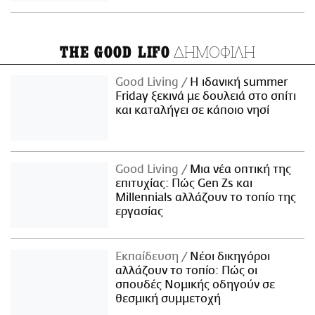
ΔΗΜΟΦΙΛΗ
THE GOOD LIFO
Good Living
Η ιδανική summer
Friday ξεκινά με δουλειά στο σπίτι
και καταλήγει σε κάποιο νησί
Good Living
Μια νέα οπτική της
επιτυχίας: Πώς Gen Zs και
Millennials αλλάζουν το τοπίο της
εργασίας
Εκπαίδευση
Νέοι δικηγόροι
αλλάζουν το τοπίο: Πώς οι
σπουδές Νομικής οδηγούν σε
θεσμική συμμετοχή