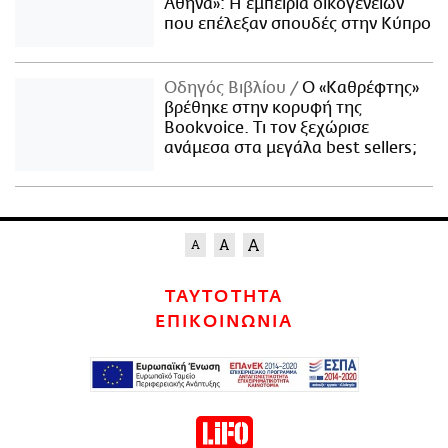
Αθήνα»: Η εμπειρία οικογενειών
που επέλεξαν σπουδές στην Κύπρο
Οδηγός Βιβλίου
Ο «Καθρέφτης»
βρέθηκε στην κορυφή της
Bookvoice. Τι τον ξεχώρισε
ανάμεσα στα μεγάλα best sellers;
ΤΑΥΤΟΤΗΤΑ
ΕΠΙΚΟΙΝΩΝΙΑ