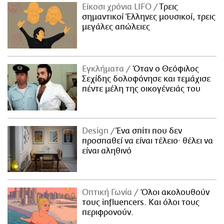
Είκοσι χρόνια LIFO
Tρεις
σημαντικοί Έλληνες μουσικοί, τρεις
μεγάλες απώλειες
Εγκλήματα
Όταν ο Θεόφιλος
Σεχίδης δολοφόνησε και τεμάχισε
πέντε μέλη της οικογένειάς του
Design
Ένα σπίτι που δεν
προσπαθεί να είναι τέλειο· θέλει να
είναι αληθινό
Οπτική Γωνία
Όλοι ακολουθούν
τους influencers. Και όλοι τους
περιφρονούν.