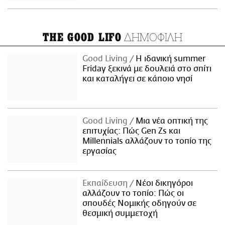
ΔΗΜΟΦΙΛΗ
THE GOOD LIFO
Good Living
Η ιδανική summer
Friday ξεκινά με δουλειά στο σπίτι
και καταλήγει σε κάποιο νησί
Good Living
Μια νέα οπτική της
επιτυχίας: Πώς Gen Zs και
Millennials αλλάζουν το τοπίο της
εργασίας
Εκπαίδευση
Νέοι δικηγόροι
αλλάζουν το τοπίο: Πώς οι
σπουδές Νομικής οδηγούν σε
θεσμική συμμετοχή