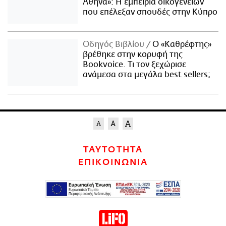
Αθήνα»: Η εμπειρία οικογενειών
που επέλεξαν σπουδές στην Κύπρο
Οδηγός Βιβλίου
Ο «Καθρέφτης»
βρέθηκε στην κορυφή της
Bookvoice. Τι τον ξεχώρισε
ανάμεσα στα μεγάλα best sellers;
ΤΑΥΤΟΤΗΤΑ
ΕΠΙΚΟΙΝΩΝΙΑ