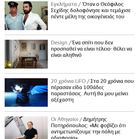
Εγκλήματα
Όταν ο Θεόφιλος
Σεχίδης δολοφόνησε και τεμάχισε
πέντε μέλη της οικογένειάς του
Design
Ένα σπίτι που δεν
προσπαθεί να είναι τέλειο· θέλει να
είναι αληθινό
20 χρόνια LiFO
Στα 20 χρόνια που
πέρασαν είδα 100άδες
παραστάσεις. Αυτή θα μου μείνει
αξέχαστη
Οι Αθηναίοι
Δημήτρης
Ποτηρόπουλος: «Με φοβίζει ότι
αντιμετωπίζουμε την πόλη με
αδιαφορία»