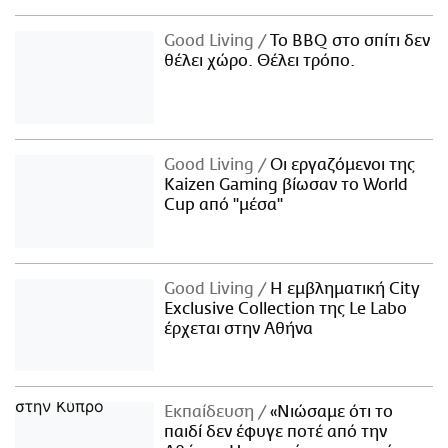
Good Living
Το BBQ στο σπίτι δεν
θέλει χώρο. Θέλει τρόπο.
Good Living
Οι εργαζόμενοι της
Kaizen Gaming βίωσαν το World
Cup από "μέσα"
Good Living
Η εμβληματική City
Exclusive Collection της Le Labo
έρχεται στην Αθήνα
Εκπαίδευση
«Νιώσαμε ότι το
παιδί δεν έφυγε ποτέ από την