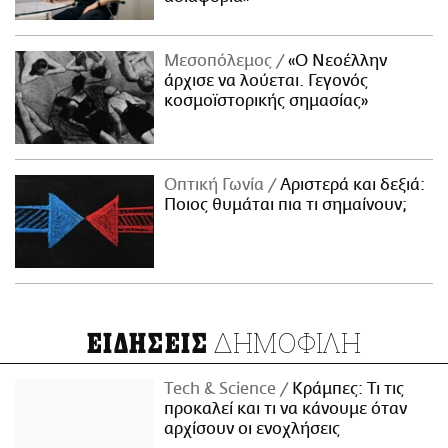
Μεσοπόλεμος
«Ο Νεοέλλην
άρχισε να λούεται. Γεγονός
κοσμοϊστορικής σημασίας»
Οπτική Γωνία
Αριστερά και δεξιά:
Ποιος θυμάται πια τι σημαίνουν;
ΔΗΜΟΦΙΛΗ
ΕΙΔΗΣΕΙΣ
Τech & Science
Κράμπες: Τι τις
προκαλεί και τι να κάνουμε όταν
αρχίσουν οι ενοχλήσεις