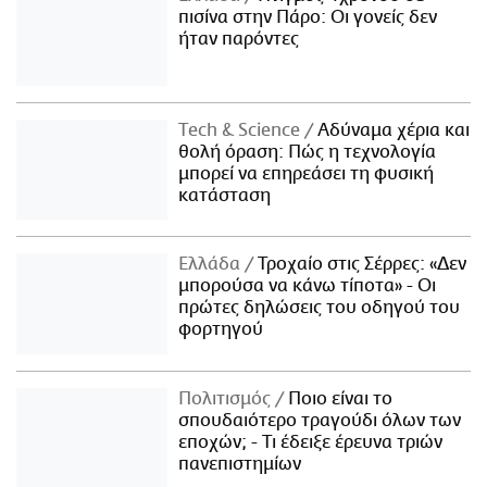
πισίνα στην Πάρο: Οι γονείς δεν
ήταν παρόντες
Τech & Science
Αδύναμα χέρια και
θολή όραση: Πώς η τεχνολογία
μπορεί να επηρεάσει τη φυσική
κατάσταση
Ελλάδα
Τροχαίο στις Σέρρες: «Δεν
μπορούσα να κάνω τίποτα» - Οι
πρώτες δηλώσεις του οδηγού του
φορτηγού
Πολιτισμός
Ποιο είναι το
σπουδαιότερο τραγούδι όλων των
εποχών; - Τι έδειξε έρευνα τριών
πανεπιστημίων