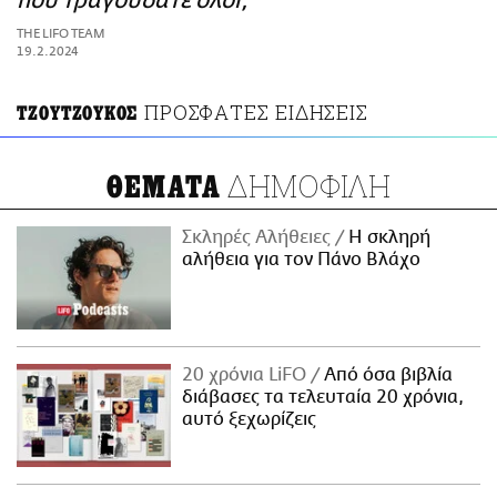
που τραγουδάτε όλοι;
ΑΜΠΑ
THE LIFO TEAM
PRINT
19.2.2024
ΠΡΟΣΦΑΤΕΣ ΕΙΔΗΣΕΙΣ
ΤΖΟΥΤΖΟΥΚΟΣ
ΔΗΜΟΦΙΛΗ
ΘΕΜΑΤΑ
Σκληρές Αλήθειες
H σκληρή
αλήθεια για τον Πάνο Βλάχο
20 χρόνια LiFO
Από όσα βιβλία
διάβασες τα τελευταία 20 χρόνια,
αυτό ξεχωρίζεις