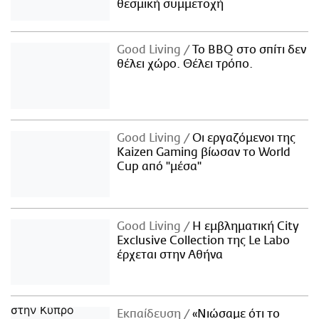
θεσμική συμμετοχή
Good Living
Το BBQ στο σπίτι δεν
θέλει χώρο. Θέλει τρόπο.
Good Living
Οι εργαζόμενοι της
Kaizen Gaming βίωσαν το World
Cup από "μέσα"
Good Living
Η εμβληματική City
Exclusive Collection της Le Labo
έρχεται στην Αθήνα
Εκπαίδευση
«Νιώσαμε ότι το