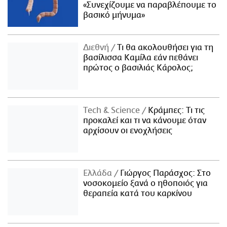
«Συνεχίζουμε να παραβλέπουμε το
βασικό μήνυμα»
Διεθνή
Τι θα ακολουθήσει για τη
βασίλισσα Καμίλα εάν πεθάνει
πρώτος ο βασιλιάς Κάρολος;
Τech & Science
Κράμπες: Τι τις
προκαλεί και τι να κάνουμε όταν
αρχίσουν οι ενοχλήσεις
Ελλάδα
Γιώργος Παράσχος: Στο
νοσοκομείο ξανά ο ηθοποιός για
θεραπεία κατά του καρκίνου