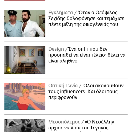
Εγκλήματα
Όταν ο Θεόφιλος
Σεχίδης δολοφόνησε και τεμάχισε
πέντε μέλη της οικογένειάς του
Design
Ένα σπίτι που δεν
προσπαθεί να είναι τέλειο· θέλει να
είναι αληθινό
Οπτική Γωνία
Όλοι ακολουθούν
τους influencers. Και όλοι τους
περιφρονούν.
Μεσοπόλεμος
«Ο Νεοέλλην
άρχισε να λούεται. Γεγονός