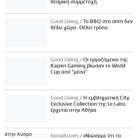
θεσμική συμμετοχή
Good Living
Το BBQ στο σπίτι δεν
θέλει χώρο. Θέλει τρόπο.
Good Living
Οι εργαζόμενοι της
Kaizen Gaming βίωσαν το World
Cup από "μέσα"
Good Living
Η εμβληματική City
Exclusive Collection της Le Labo
έρχεται στην Αθήνα
Εκπαίδευση
«Νιώσαμε ότι το