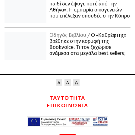
παιδί δεν έφυγε ποτέ από την
Αθήνα»: Η εμπειρία οικογενειών
που επέλεξαν σπουδές στην Κύπρο
Οδηγός Βιβλίου
Ο «Καθρέφτης»
βρέθηκε στην κορυφή της
Bookvoice. Τι τον ξεχώρισε
ανάμεσα στα μεγάλα best sellers;
ΤΑΥΤΟΤΗΤΑ
ΕΠΙΚΟΙΝΩΝΙΑ