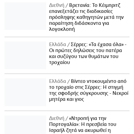
Διεθνή
Βρετανία: Το Κέιμπριτζ
επανεξετάζει τις διαδικασίες
πρόσληψης καθηγητών μετά την
παραίτηση διδάσκοντα για
λογοκλοπή
Ελλάδα
Σέρρες: «Τα έχασα όλα» -
Οι πρώτες δηλώσεις του πατέρα
και συζύγου των θυμάτων του
τροχαίου
Ελλάδα
Βίντεο ντοκουμέντο από
το τροχαίο στις Σέρρες: Η στιγμή
της σφοδρής σύγκρουσης - Νεκροί
μητέρα και γιος
Διεθνή
«Ντροπή για την
Πορτογαλία»: Η πρεσβεία του
Ισραήλ ζητά να ακυρωθεί η