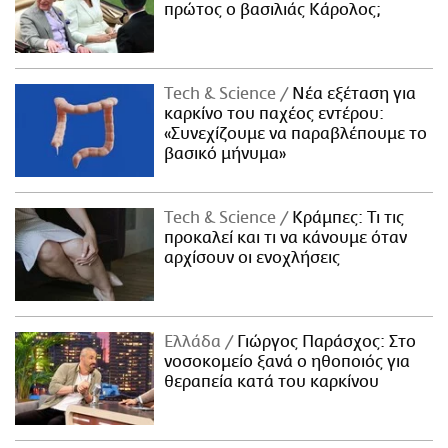
πρώτος ο βασιλιάς Κάρολος;
Τech & Science
Νέα εξέταση για
καρκίνο του παχέος εντέρου:
«Συνεχίζουμε να παραβλέπουμε το
βασικό μήνυμα»
Τech & Science
Κράμπες: Τι τις
προκαλεί και τι να κάνουμε όταν
αρχίσουν οι ενοχλήσεις
Ελλάδα
Γιώργος Παράσχος: Στο
νοσοκομείο ξανά ο ηθοποιός για
θεραπεία κατά του καρκίνου