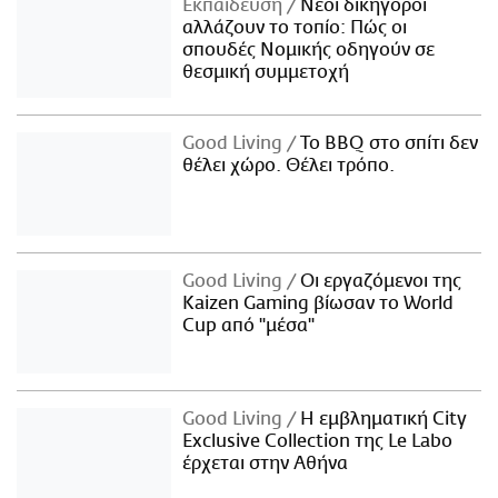
Εκπαίδευση
Νέοι δικηγόροι
αλλάζουν το τοπίο: Πώς οι
σπουδές Νομικής οδηγούν σε
θεσμική συμμετοχή
Good Living
Το BBQ στο σπίτι δεν
θέλει χώρο. Θέλει τρόπο.
Good Living
Οι εργαζόμενοι της
Kaizen Gaming βίωσαν το World
Cup από "μέσα"
Good Living
Η εμβληματική City
Exclusive Collection της Le Labo
έρχεται στην Αθήνα