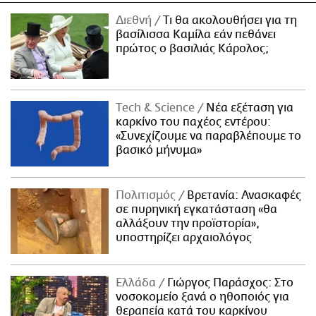
Διεθνή
Τι θα ακολουθήσει για τη
βασίλισσα Καμίλα εάν πεθάνει
πρώτος ο βασιλιάς Κάρολος;
Τech & Science
Νέα εξέταση για
καρκίνο του παχέος εντέρου:
«Συνεχίζουμε να παραβλέπουμε το
βασικό μήνυμα»
Πολιτισμός
Βρετανία: Ανασκαφές
σε πυρηνική εγκατάσταση «θα
αλλάξουν την προϊστορία»,
υποστηρίζει αρχαιολόγος
Ελλάδα
Γιώργος Παράσχος: Στο
νοσοκομείο ξανά ο ηθοποιός για
θεραπεία κατά του καρκίνου