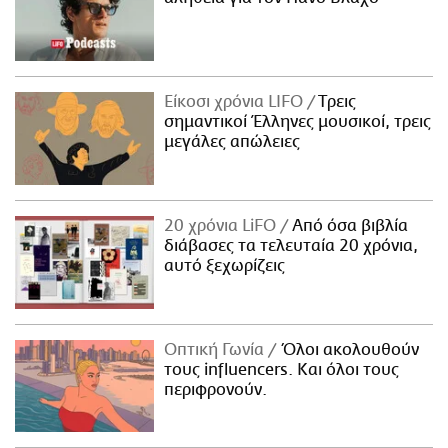
Είκοσι χρόνια LIFO
Tρεις
σημαντικοί Έλληνες μουσικοί, τρεις
μεγάλες απώλειες
20 χρόνια LiFO
Από όσα βιβλία
διάβασες τα τελευταία 20 χρόνια,
αυτό ξεχωρίζεις
Οπτική Γωνία
Όλοι ακολουθούν
τους influencers. Και όλοι τους
περιφρονούν.