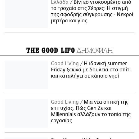
Ελλάδα
Βίντεο ντοκουμέντο από
το τροχαίο στις Σέρρες: Η στιγμή
της σφοδρής σύγκρουσης - Νεκροί
μητέρα και γιος
ΔΗΜΟΦΙΛΗ
THE GOOD LIFO
Good Living
Η ιδανική summer
Friday ξεκινά με δουλειά στο σπίτι
και καταλήγει σε κάποιο νησί
Good Living
Μια νέα οπτική της
επιτυχίας: Πώς Gen Zs και
Millennials αλλάζουν το τοπίο της
εργασίας