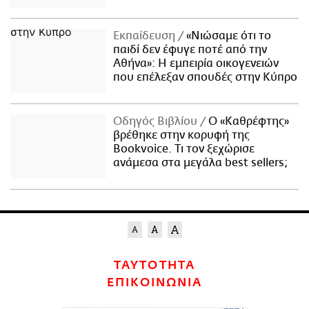
Εκπαίδευση
«Νιώσαμε ότι το
παιδί δεν έφυγε ποτέ από την
Αθήνα»: Η εμπειρία οικογενειών
που επέλεξαν σπουδές στην Κύπρο
Οδηγός Βιβλίου
Ο «Καθρέφτης»
βρέθηκε στην κορυφή της
Bookvoice. Τι τον ξεχώρισε
ανάμεσα στα μεγάλα best sellers;
ΤΑΥΤΟΤΗΤΑ
ΕΠΙΚΟΙΝΩΝΙΑ