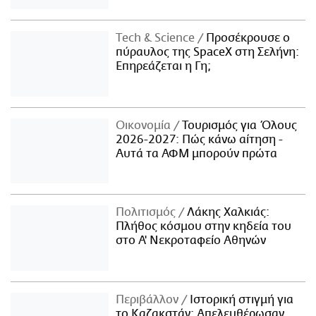
Τech & Science
Προσέκρουσε ο
πύραυλος της SpaceX στη Σελήνη:
Επηρεάζεται η Γη;
Οικονομία
Τουρισμός για Όλους
2026-2027: Πώς κάνω αίτηση -
Αυτά τα ΑΦΜ μπορούν πρώτα
Πολιτισμός
Λάκης Χαλκιάς:
Πλήθος κόσμου στην κηδεία του
στο Α' Νεκροταφείο Αθηνών
Περιβάλλον
Ιστορική στιγμή για
το Καζακστάν: Απελευθέρωσαν