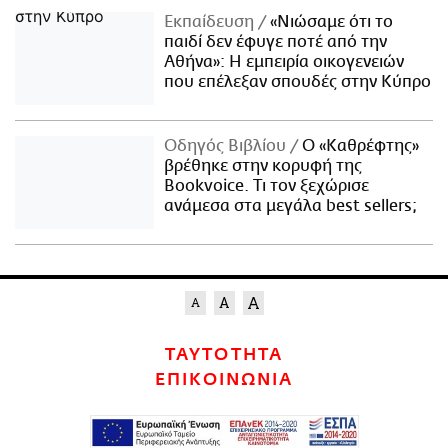
Εκπαίδευση
«Νιώσαμε ότι το
παιδί δεν έφυγε ποτέ από την
Αθήνα»: Η εμπειρία οικογενειών
που επέλεξαν σπουδές στην Κύπρο
Οδηγός Βιβλίου
Ο «Καθρέφτης»
βρέθηκε στην κορυφή της
Bookvoice. Τι τον ξεχώρισε
ανάμεσα στα μεγάλα best sellers;
ΤΑΥΤΟΤΗΤΑ
ΕΠΙΚΟΙΝΩΝΙΑ