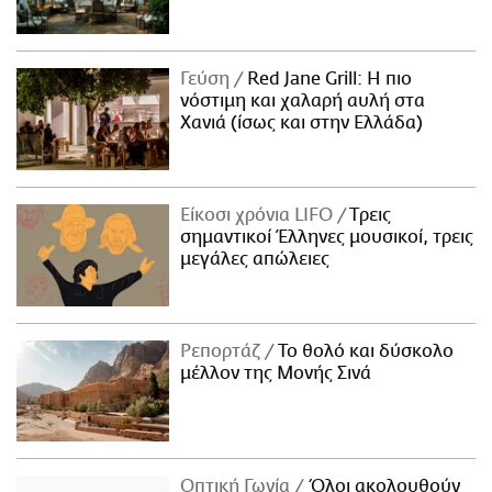
Γεύση
Red Jane Grill: Η πιο
νόστιμη και χαλαρή αυλή στα
Χανιά (ίσως και στην Ελλάδα)
Είκοσι χρόνια LIFO
Tρεις
σημαντικοί Έλληνες μουσικοί, τρεις
μεγάλες απώλειες
Ρεπορτάζ
Το θολό και δύσκολο
μέλλον της Μονής Σινά
Οπτική Γωνία
Όλοι ακολουθούν