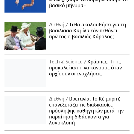
βασικό μήνυμα»
Διεθνή
Τι θα ακολουθήσει για τη
βασίλισσα Καμίλα εάν πεθάνει
πρώτος ο βασιλιάς Κάρολος;
Τech & Science
Κράμπες: Τι τις
προκαλεί και τι να κάνουμε όταν
αρχίσουν οι ενοχλήσεις
Διεθνή
Βρετανία: Το Κέιμπριτζ
επανεξετάζει τις διαδικασίες
πρόσληψης καθηγητών μετά την
παραίτηση διδάσκοντα για
λογοκλοπή