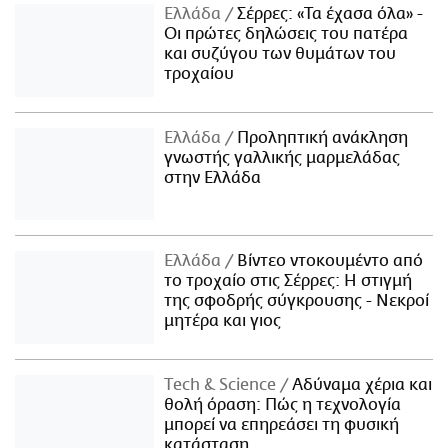
Ελλάδα
Σέρρες: «Τα έχασα όλα» -
Οι πρώτες δηλώσεις του πατέρα
και συζύγου των θυμάτων του
τροχαίου
Ελλάδα
Προληπτική ανάκληση
γνωστής γαλλικής μαρμελάδας
στην Ελλάδα
Ελλάδα
Βίντεο ντοκουμέντο από
το τροχαίο στις Σέρρες: Η στιγμή
της σφοδρής σύγκρουσης - Νεκροί
μητέρα και γιος
Τech & Science
Αδύναμα χέρια και
θολή όραση: Πώς η τεχνολογία
μπορεί να επηρεάσει τη φυσική
κατάσταση