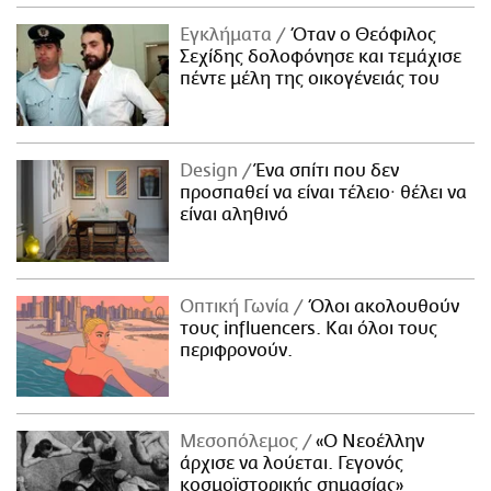
Εγκλήματα
Όταν ο Θεόφιλος
Σεχίδης δολοφόνησε και τεμάχισε
πέντε μέλη της οικογένειάς του
Design
Ένα σπίτι που δεν
προσπαθεί να είναι τέλειο· θέλει να
είναι αληθινό
Οπτική Γωνία
Όλοι ακολουθούν
τους influencers. Και όλοι τους
περιφρονούν.
Μεσοπόλεμος
«Ο Νεοέλλην
άρχισε να λούεται. Γεγονός
κοσμοϊστορικής σημασίας»