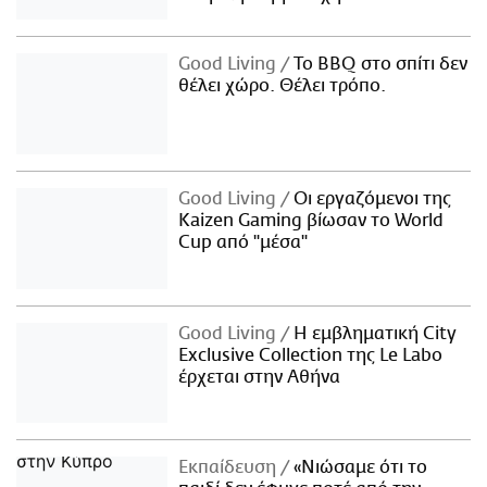
Good Living
Το BBQ στο σπίτι δεν
θέλει χώρο. Θέλει τρόπο.
Good Living
Οι εργαζόμενοι της
Kaizen Gaming βίωσαν το World
Cup από "μέσα"
Good Living
Η εμβληματική City
Exclusive Collection της Le Labo
έρχεται στην Αθήνα
Εκπαίδευση
«Νιώσαμε ότι το