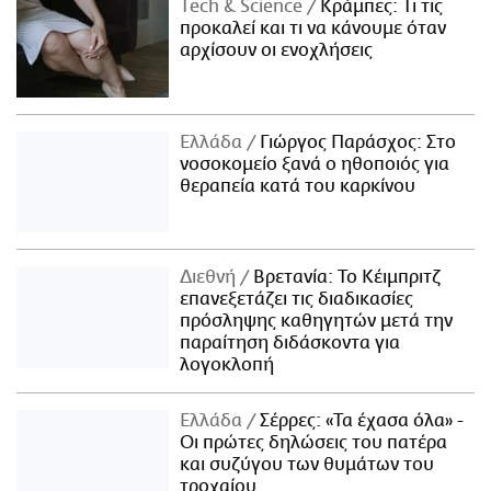
Τech & Science
Κράμπες: Τι τις
προκαλεί και τι να κάνουμε όταν
αρχίσουν οι ενοχλήσεις
Ελλάδα
Γιώργος Παράσχος: Στο
νοσοκομείο ξανά ο ηθοποιός για
θεραπεία κατά του καρκίνου
Διεθνή
Βρετανία: Το Κέιμπριτζ
επανεξετάζει τις διαδικασίες
πρόσληψης καθηγητών μετά την
παραίτηση διδάσκοντα για
λογοκλοπή
Ελλάδα
Σέρρες: «Τα έχασα όλα» -
Οι πρώτες δηλώσεις του πατέρα
και συζύγου των θυμάτων του
τροχαίου