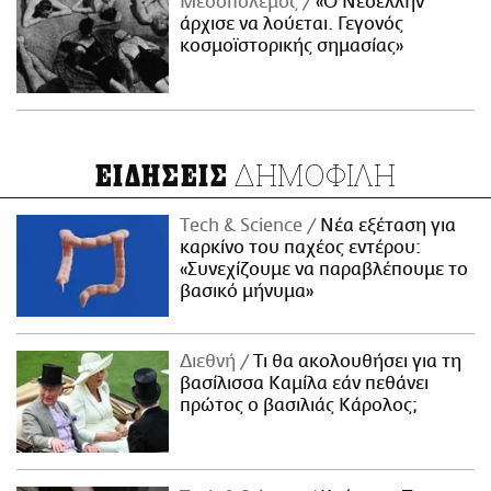
Μεσοπόλεμος
«Ο Νεοέλλην
άρχισε να λούεται. Γεγονός
κοσμοϊστορικής σημασίας»
ΔΗΜΟΦΙΛΗ
ΕΙΔΗΣΕΙΣ
Τech & Science
Νέα εξέταση για
καρκίνο του παχέος εντέρου:
«Συνεχίζουμε να παραβλέπουμε το
βασικό μήνυμα»
Διεθνή
Τι θα ακολουθήσει για τη
βασίλισσα Καμίλα εάν πεθάνει
πρώτος ο βασιλιάς Κάρολος;