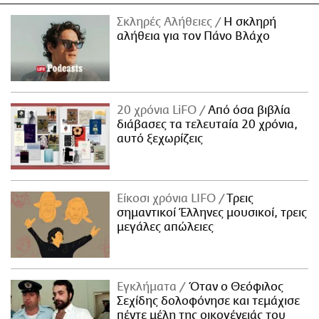
Σκληρές Αλήθειες
H σκληρή
αλήθεια για τον Πάνο Βλάχο
20 χρόνια LiFO
Από όσα βιβλία
διάβασες τα τελευταία 20 χρόνια,
αυτό ξεχωρίζεις
Είκοσι χρόνια LIFO
Tρεις
σημαντικοί Έλληνες μουσικοί, τρεις
μεγάλες απώλειες
Εγκλήματα
Όταν ο Θεόφιλος
Σεχίδης δολοφόνησε και τεμάχισε
πέντε μέλη της οικογένειάς του