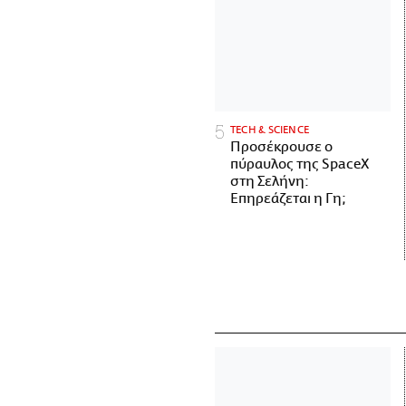
ΤECH & SCIENCE
Προσέκρουσε ο
πύραυλος της SpaceX
στη Σελήνη:
Επηρεάζεται η Γη;