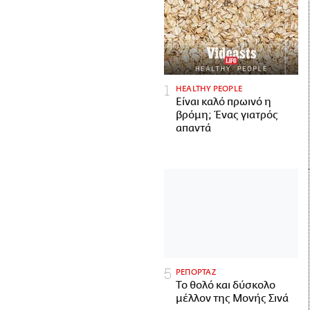
HEALTHY PEOPLE
Είναι καλό πρωινό η
βρόμη; Ένας γιατρός
απαντά
ΡΕΠΟΡΤΑΖ
Το θολό και δύσκολο
μέλλον της Μονής Σινά