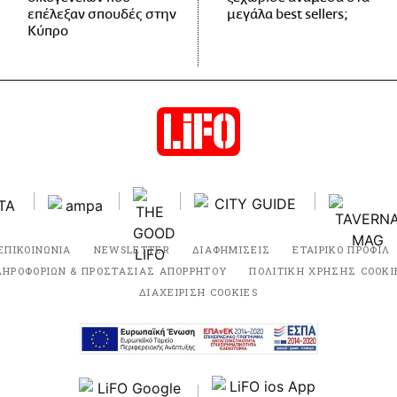
επέλεξαν σπουδές στην
μεγάλα best sellers;
Κύπρο
ΕΠΙΚΟΙΝΩΝΙΑ
NEWSLETTER
ΔΙΑΦΗΜΙΣΕΙΣ
ΕΤΑΙΡΙΚΟ ΠΡΟΦΙΛ
ΛΗΡΟΦΟΡΙΩΝ & ΠΡΟΣΤΑΣΙΑΣ ΑΠΟΡΡΗΤΟΥ
ΠΟΛΙΤΙΚΗ ΧΡΗΣΗΣ COOKI
ΔΙΑΧΕΙΡΙΣΗ COOKIES