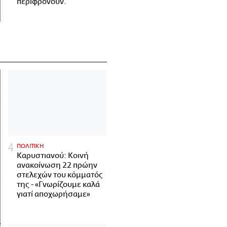
περιφρονούν.
ΠΟΛΙΤΙΚΗ
Καρυστιανού: Κοινή
ανακοίνωση 22 πρώην
στελεχών του κόμματός
της - «Γνωρίζουμε καλά
γιατί αποχωρήσαμε»