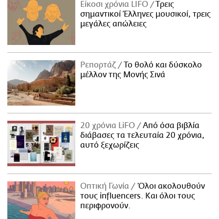
Είκοσι χρόνια LIFO
Tρεις
σημαντικοί Έλληνες μουσικοί, τρεις
μεγάλες απώλειες
Ρεπορτάζ
Το θολό και δύσκολο
μέλλον της Μονής Σινά
20 χρόνια LiFO
Από όσα βιβλία
διάβασες τα τελευταία 20 χρόνια,
αυτό ξεχωρίζεις
Οπτική Γωνία
Όλοι ακολουθούν
τους influencers. Και όλοι τους
περιφρονούν.