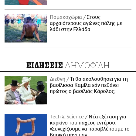
Πομακοχώρια
Στους
αρχαιότερους αγώνες πάλης με
λάδι στην Ελλάδα
ΔΗΜΟΦΙΛΗ
ΕΙΔΗΣΕΙΣ
Διεθνή
Τι θα ακολουθήσει για τη
βασίλισσα Καμίλα εάν πεθάνει
πρώτος ο βασιλιάς Κάρολος;
Τech & Science
Νέα εξέταση για
καρκίνο του παχέος εντέρου:
«Συνεχίζουμε να παραβλέπουμε το
βασικό μήνυμα»