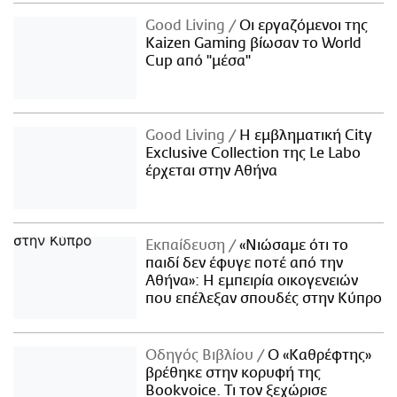
Good Living
Οι εργαζόμενοι της
Kaizen Gaming βίωσαν το World
Cup από "μέσα"
Good Living
Η εμβληματική City
Exclusive Collection της Le Labo
έρχεται στην Αθήνα
Εκπαίδευση
«Νιώσαμε ότι το
παιδί δεν έφυγε ποτέ από την
Αθήνα»: Η εμπειρία οικογενειών
που επέλεξαν σπουδές στην Κύπρο
Οδηγός Βιβλίου
Ο «Καθρέφτης»
βρέθηκε στην κορυφή της
Bookvoice. Τι τον ξεχώρισε