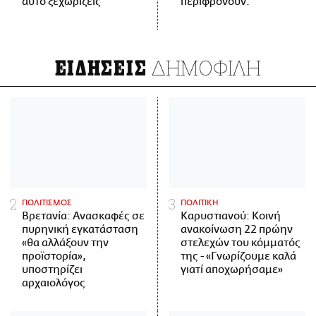
αυτό ξεχωρίζεις
περιφρονούν.
ΔΗΜΟΦΙΛΗ
ΕΙΔΗΣΕΙΣ
ΠΟΛΙΤΙΣΜΟΣ
ΠΟΛΙΤΙΚΗ
Βρετανία: Ανασκαφές σε
Καρυστιανού: Κοινή
πυρηνική εγκατάσταση
ανακοίνωση 22 πρώην
«θα αλλάξουν την
στελεχών του κόμματός
προϊστορία»,
της - «Γνωρίζουμε καλά
υποστηρίζει
γιατί αποχωρήσαμε»
αρχαιολόγος