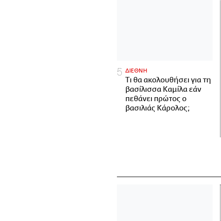
ΔΙΕΘΝΗ
Τι θα ακολουθήσει για τη
βασίλισσα Καμίλα εάν
πεθάνει πρώτος ο
βασιλιάς Κάρολος;