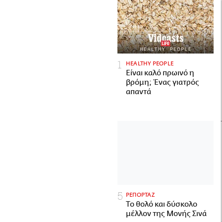
HEALTHY PEOPLE
Είναι καλό πρωινό η
βρόμη; Ένας γιατρός
απαντά
ΡΕΠΟΡΤΑΖ
Το θολό και δύσκολο
μέλλον της Μονής Σινά