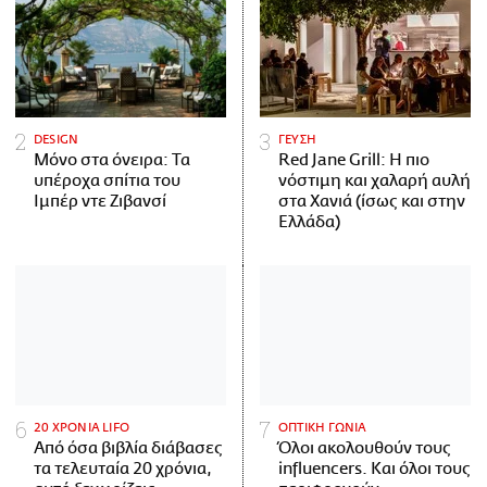
DESIGN
ΓΕΥΣΗ
Μόνο στα όνειρα: Τα
Red Jane Grill: Η πιο
υπέροχα σπίτια του
νόστιμη και χαλαρή αυλή
Ιμπέρ ντε Ζιβανσί
στα Χανιά (ίσως και στην
Ελλάδα)
20 ΧΡΟΝΙΑ LIFO
ΟΠΤΙΚΗ ΓΩΝΙΑ
Από όσα βιβλία διάβασες
Όλοι ακολουθούν τους
τα τελευταία 20 χρόνια,
influencers. Και όλοι τους