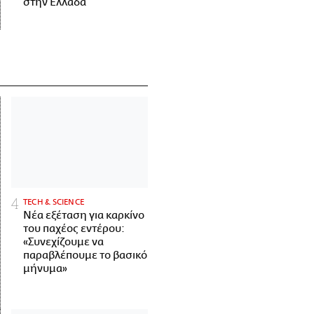
στην Ελλάδα
ΤECH & SCIENCE
Νέα εξέταση για καρκίνο
του παχέος εντέρου:
«Συνεχίζουμε να
παραβλέπουμε το βασικό
μήνυμα»