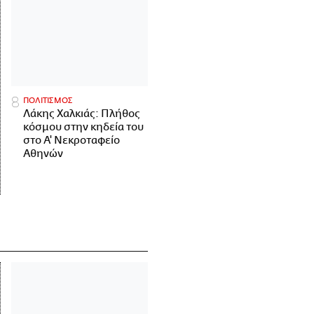
ΠΟΛΙΤΙΣΜΟΣ
Λάκης Χαλκιάς: Πλήθος
κόσμου στην κηδεία του
στο Α' Νεκροταφείο
Αθηνών