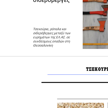
σιδερόβεργες
Τσεκούρια, ρόπαλα και
σιδερόβεργες μεταξύ των
ευρημάτων της ΕΛ.ΑΣ. σε
συνδέσμους οπαδών στη
Θεσσαλονίκη
ΤΣΕΚΟΥΡ