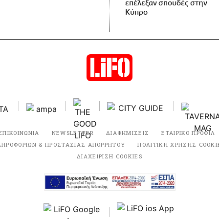
επέλεξαν σπουδές στην
Κύπρο
ΕΠΙΚΟΙΝΩΝΙΑ
NEWSLETTER
ΔΙΑΦΗΜΙΣΕΙΣ
ΕΤΑΙΡΙΚΟ ΠΡΟΦΙΛ
ΛΗΡΟΦΟΡΙΩΝ & ΠΡΟΣΤΑΣΙΑΣ ΑΠΟΡΡΗΤΟΥ
ΠΟΛΙΤΙΚΗ ΧΡΗΣΗΣ COOKI
ΔΙΑΧΕΙΡΙΣΗ COOKIES