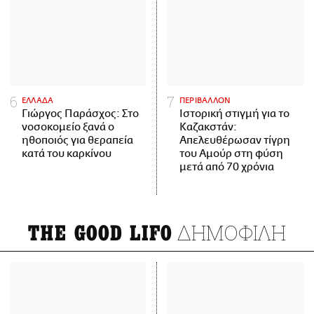
ΕΛΛΑΔΑ
ΠΕΡΙΒΑΛΛΟΝ
Γιώργος Παράσχος: Στο
Ιστορική στιγμή για το
νοσοκομείο ξανά ο
Καζακστάν:
ηθοποιός για θεραπεία
Απελευθέρωσαν τίγρη
κατά του καρκίνου
του Αμούρ στη φύση
μετά από 70 χρόνια
ΔΗΜΟΦΙΛΗ
THE GOOD LIFO