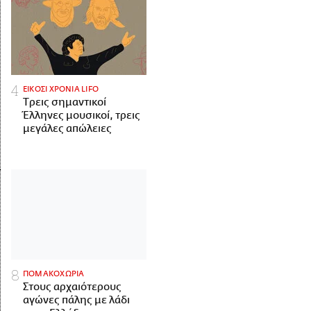
ΕΙΚΟΣΙ ΧΡΟΝΙΑ LIFO
Tρεις σημαντικοί
Έλληνες μουσικοί, τρεις
μεγάλες απώλειες
ΠΟΜΑΚΟΧΩΡΙΑ
Στους αρχαιότερους
αγώνες πάλης με λάδι