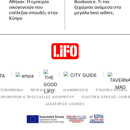
Αθήνα»: Η εμπειρία
Bookvoice. Τι τον
οικογενειών που
ξεχώρισε ανάμεσα στα
επέλεξαν σπουδές στην
μεγάλα best sellers;
Κύπρο
ΕΠΙΚΟΙΝΩΝΙΑ
NEWSLETTER
ΔΙΑΦΗΜΙΣΕΙΣ
ΕΤΑΙΡΙΚΟ ΠΡΟΦΙΛ
ΛΗΡΟΦΟΡΙΩΝ & ΠΡΟΣΤΑΣΙΑΣ ΑΠΟΡΡΗΤΟΥ
ΠΟΛΙΤΙΚΗ ΧΡΗΣΗΣ COOKI
ΔΙΑΧΕΙΡΙΣΗ COOKIES