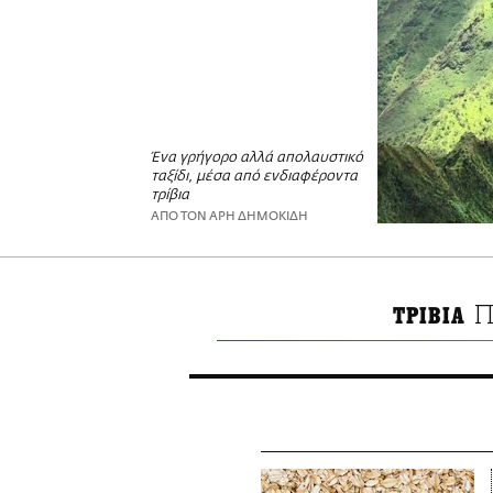
Ένα γρήγορο αλλά απολαυστικό
ταξίδι, μέσα από ενδιαφέροντα
τρίβια
ΑΠΟ ΤΟΝ ΑΡΗ ΔΗΜΟΚΙΔΗ
Π
ΤΡΙΒΙΑ