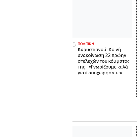
ΠΟΛΙΤΙΚΗ
Καρυστιανού: Κοινή
ανακοίνωση 22 πρώην
στελεχών του κόμματός
της - «Γνωρίζουμε καλά
γιατί αποχωρήσαμε»