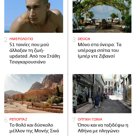
ΗΜΕΡΟΛΟΓΙΟ
DESIGN
51 ταινίες που μού
Μόνο στα όνειρα: Τα
άλλαξαν τη ζωή-
υπέροχα σπίτια του
updated. Aπό τον Στάθη
Ιμπέρ ντε Ζιβανσί
Τσαγκαρουσιάνο
ΡΕΠΟΡΤΑΖ
ΟΠΤΙΚΗ ΓΩΝΙΑ
Το θολό και δύσκολο
Όπου και να ταξιδέψω η
μέλλον της Μονής Σινά
Αθήνα με πληγώνει