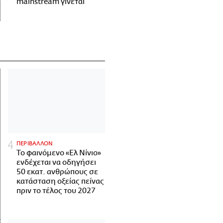
mainstream γίνεται
ΠΕΡΙΒΑΛΛΟΝ
Το φαινόμενο «Ελ Νίνιο»
ενδέχεται να οδηγήσει
50 εκατ. ανθρώπους σε
κατάσταση οξείας πείνας
πριν το τέλος του 2027