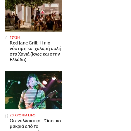
ΓΕΥΣΗ
Red Jane Grill: Η πιο
νόστιμη και χαλαρή αυλή
στα Χανιά (ίσως και στην
Ελλάδα)
20 ΧΡΟΝΙΑ LIFO
Οι εναλλακτικοί: Όσο πιο
μακριά από το