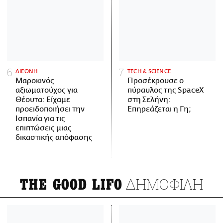
ΔΙΕΘΝΗ
ΤECH & SCIENCE
Μαροκινός
Προσέκρουσε ο
αξιωματούχος για
πύραυλος της SpaceX
Θέουτα: Είχαμε
στη Σελήνη:
προειδοποιήσει την
Επηρεάζεται η Γη;
Ισπανία για τις
επιπτώσεις μιας
δικαστικής απόφασης
ΔΗΜΟΦΙΛΗ
THE GOOD LIFO