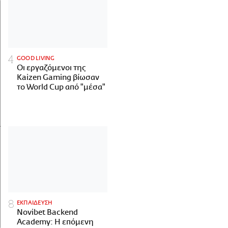
GOOD LIVING
Οι εργαζόμενοι της
Kaizen Gaming βίωσαν
το World Cup από "μέσα"
ΕΚΠΑΙΔΕΥΣΗ
Novibet Backend
Academy: Η επόμενη