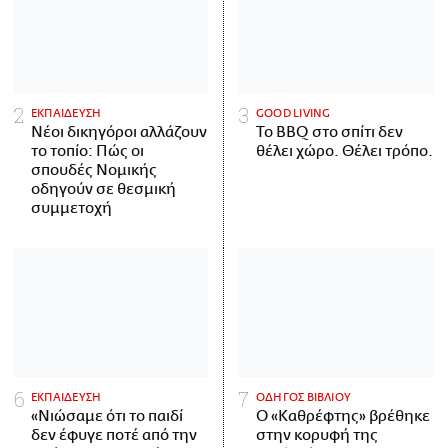
ΕΚΠΑΙΔΕΥΣΗ
GOOD LIVING
Νέοι δικηγόροι αλλάζουν
Το BBQ στο σπίτι δεν
το τοπίο: Πώς οι
θέλει χώρο. Θέλει τρόπο.
σπουδές Νομικής
οδηγούν σε θεσμική
συμμετοχή
ΕΚΠΑΙΔΕΥΣΗ
ΟΔΗΓΟΣ ΒΙΒΛΙΟΥ
«Νιώσαμε ότι το παιδί
Ο «Καθρέφτης» βρέθηκε
δεν έφυγε ποτέ από την
στην κορυφή της