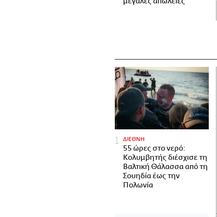
μεγάλες απώλειες
ΔΙΕΘΝΗ
55 ώρες στο νερό:
Κολυμβητής διέσχισε τη
Βαλτική Θάλασσα από τη
Σουηδία έως την
Πολωνία