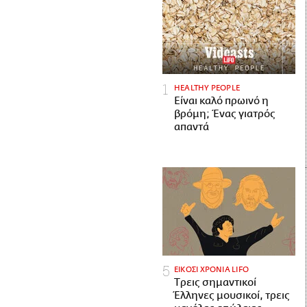
HEALTHY PEOPLE
Είναι καλό πρωινό η
βρόμη; Ένας γιατρός
απαντά
ΕΙΚΟΣΙ ΧΡΟΝΙΑ LIFO
Tρεις σημαντικοί
Έλληνες μουσικοί, τρεις