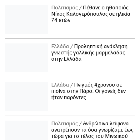
Πολιτισμός
Πέθανε ο ηθοποιός
Νίκος Καλογερόπουλος σε ηλικία
74 ετών
Ελλάδα
Προληπτική ανάκληση
γνωστής γαλλικής μαρμελάδας
στην Ελλάδα
Ελλάδα
Πνιγμός 4χρονου σε
πισίνα στην Πάρο: Οι γονείς δεν
ήταν παρόντες
Πολιτισμός
Ανθρώπινα λείψανα
ανατρέπουν τα όσα γνωρίζαμε έως
τώρα για το τέλος του Μινωικού