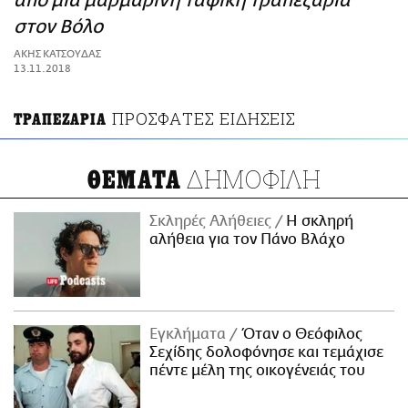
από μια μαρμάρινη ταφική τραπεζαρία
ΑΜΠΑ
στον Βόλο
PRINT
ΑΚΗΣ ΚΑΤΣΟΥΔΑΣ
13.11.2018
ΠΡΟΣΦΑΤΕΣ ΕΙΔΗΣΕΙΣ
ΤΡΑΠΕΖΑΡΙΑ
ΔΗΜΟΦΙΛΗ
ΘΕΜΑΤΑ
Σκληρές Αλήθειες
H σκληρή
αλήθεια για τον Πάνο Βλάχο
Εγκλήματα
Όταν ο Θεόφιλος
Σεχίδης δολοφόνησε και τεμάχισε
πέντε μέλη της οικογένειάς του