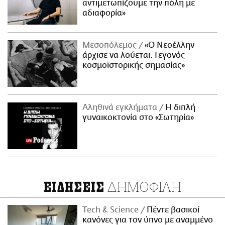
αντιμετωπίζουμε την πόλη με
αδιαφορία»
Μεσοπόλεμος
«Ο Νεοέλλην
άρχισε να λούεται. Γεγονός
κοσμοϊστορικής σημασίας»
Αληθινά εγκλήματα
Η διπλή
γυναικοκτονία στο «Σωτηρία»
ΔΗΜΟΦΙΛΗ
ΕΙΔΗΣΕΙΣ
Τech & Science
Πέντε βασικοί
κανόνες για τον ύπνο με αναμμένο