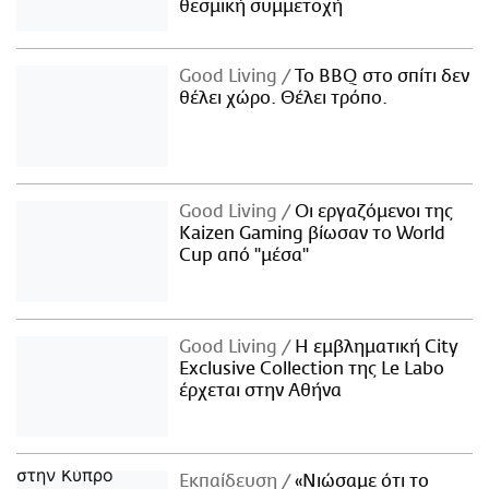
θεσμική συμμετοχή
Good Living
Το BBQ στο σπίτι δεν
θέλει χώρο. Θέλει τρόπο.
Good Living
Οι εργαζόμενοι της
Kaizen Gaming βίωσαν το World
Cup από "μέσα"
Good Living
Η εμβληματική City
Exclusive Collection της Le Labo
έρχεται στην Αθήνα
Εκπαίδευση
«Νιώσαμε ότι το