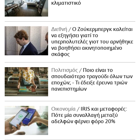
κλιματιστικό
Διεθνή
Ο Ζούκερμπεργκ καλείται
να εξηγήσει γιατί το
υπερπολυτελές γιοτ του αρνήθηκε
να βοηθήσει ακινητοποιημένο
σκάφος
Πολιτισμός
Ποιο είναι το
σπουδαιότερο τραγούδι όλων των
εποχών; - Τι έδειξε έρευνα τριών
πανεπιστημίων
Οικονομία
IRIS και μεταφορές:
Πότε μία συναλλαγή μεταξύ
αδελφών φέρνει φόρο 20%