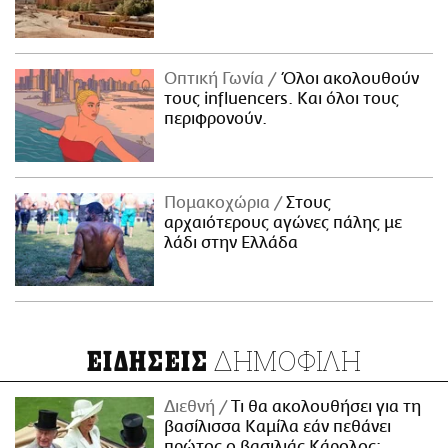
Οπτική Γωνία
Όλοι ακολουθούν
τους influencers. Και όλοι τους
περιφρονούν.
Πομακοχώρια
Στους
αρχαιότερους αγώνες πάλης με
λάδι στην Ελλάδα
ΔΗΜΟΦΙΛΗ
ΕΙΔΗΣΕΙΣ
Διεθνή
Τι θα ακολουθήσει για τη
βασίλισσα Καμίλα εάν πεθάνει
πρώτος ο βασιλιάς Κάρολος;