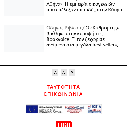
Αθήνα»: Η εμπειρία οικογενειών
που επέλεξαν σπουδές στην Κύπρο
Οδηγός Βιβλίου
Ο «Καθρέφτης»
βρέθηκε στην κορυφή της
Bookvoice. Τι τον ξεχώρισε
ανάμεσα στα μεγάλα best sellers;
ΤΑΥΤΟΤΗΤΑ
ΕΠΙΚΟΙΝΩΝΙΑ