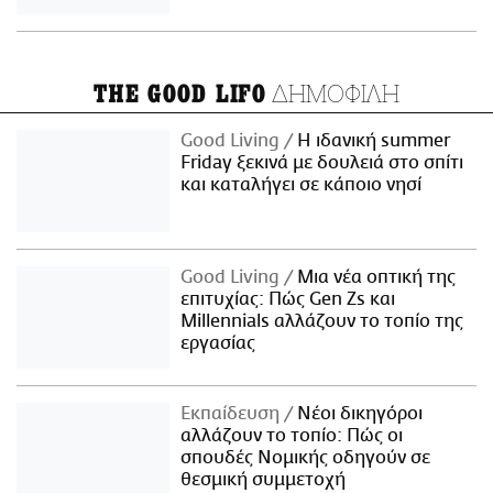
ΔΗΜΟΦΙΛΗ
THE GOOD LIFO
Good Living
Η ιδανική summer
Friday ξεκινά με δουλειά στο σπίτι
και καταλήγει σε κάποιο νησί
Good Living
Μια νέα οπτική της
επιτυχίας: Πώς Gen Zs και
Millennials αλλάζουν το τοπίο της
εργασίας
Εκπαίδευση
Νέοι δικηγόροι
αλλάζουν το τοπίο: Πώς οι
σπουδές Νομικής οδηγούν σε
θεσμική συμμετοχή