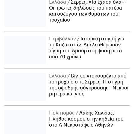
Ελλάδα
Σέρρες: «Τα έχασα όλα» -
Οι πρώτες δηλώσεις του πατέρα
και συζύγου των θυμάτων του
τροχαίου
Περιβάλλον
Ιστορική στιγμή για
το Καζακστάν: Απελευθέρωσαν
τίγρη του Αμούρ στη φύση μετά
από 70 χρόνια
Ελλάδα
Βίντεο ντοκουμέντο από
το τροχαίο στις Σέρρες: Η στιγμή
της σφοδρής σύγκρουσης - Νεκροί
μητέρα και γιος
Πολιτισμός
Λάκης Χαλκιάς:
Πλήθος κόσμου στην κηδεία του
στο Α' Νεκροταφείο Αθηνών