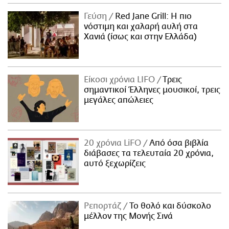
Γεύση
Red Jane Grill: Η πιο
νόστιμη και χαλαρή αυλή στα
Χανιά (ίσως και στην Ελλάδα)
Είκοσι χρόνια LIFO
Tρεις
σημαντικοί Έλληνες μουσικοί, τρεις
μεγάλες απώλειες
20 χρόνια LiFO
Από όσα βιβλία
διάβασες τα τελευταία 20 χρόνια,
αυτό ξεχωρίζεις
Ρεπορτάζ
Το θολό και δύσκολο
μέλλον της Μονής Σινά