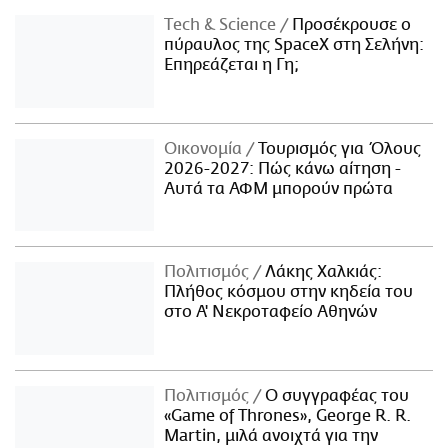
Τech & Science
Προσέκρουσε ο
πύραυλος της SpaceX στη Σελήνη:
Επηρεάζεται η Γη;
Οικονομία
Τουρισμός για Όλους
2026-2027: Πώς κάνω αίτηση -
Αυτά τα ΑΦΜ μπορούν πρώτα
Πολιτισμός
Λάκης Χαλκιάς:
Πλήθος κόσμου στην κηδεία του
στο Α' Νεκροταφείο Αθηνών
Πολιτισμός
Ο συγγραφέας του
«Game of Thrones», George R. R.
Martin, μιλά ανοιχτά για την