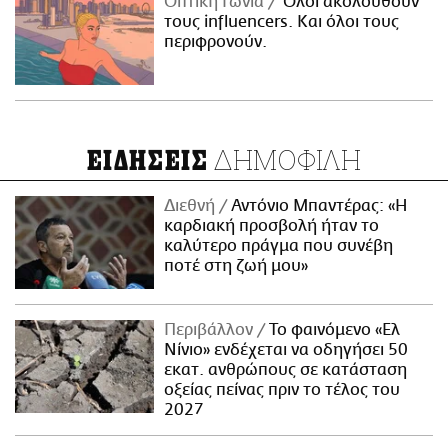
Οπτική Γωνία
Όλοι ακολουθούν
τους influencers. Και όλοι τους
περιφρονούν.
ΔΗΜΟΦΙΛΗ
ΕΙΔΗΣΕΙΣ
Διεθνή
Αντόνιο Μπαντέρας: «Η
καρδιακή προσβολή ήταν το
καλύτερο πράγμα που συνέβη
ποτέ στη ζωή μου»
Περιβάλλον
Το φαινόμενο «Ελ
Νίνιο» ενδέχεται να οδηγήσει 50
εκατ. ανθρώπους σε κατάσταση
οξείας πείνας πριν το τέλος του
2027