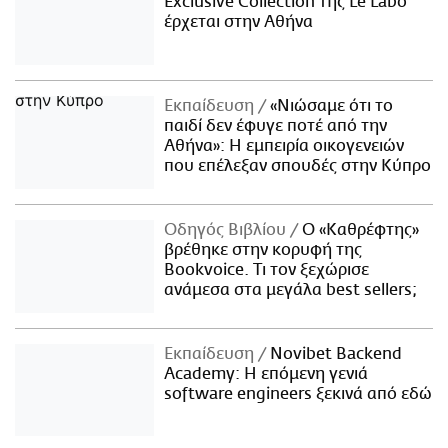
Exclusive Collection της Le Labo
έρχεται στην Αθήνα
Εκπαίδευση
«Νιώσαμε ότι το
παιδί δεν έφυγε ποτέ από την
Αθήνα»: Η εμπειρία οικογενειών
που επέλεξαν σπουδές στην Κύπρο
Οδηγός Βιβλίου
Ο «Καθρέφτης»
βρέθηκε στην κορυφή της
Bookvoice. Τι τον ξεχώρισε
ανάμεσα στα μεγάλα best sellers;
Εκπαίδευση
Novibet Backend
Academy: Η επόμενη γενιά
software engineers ξεκινά από εδώ