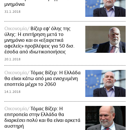
μνημόνια
31.1.2018
Οικονομία
Βίζερ εφ' όλης της
ύλης: Η επιτήρηση μετά το
μνημόνιο και οι «εξαιρετικά
αφελείς» προβλέψεις για 50 δισ.
έσοδα από ιδιωτικοποιήσεις
20.1.2018
Οικονομία
Τόμας Βίζερ: Η Ελλάδα
θα είναι κάτω από μια ενισχυμένη
εποπτεία μέχρι το 2060
14.1.2018
Οικονομία
Τόμας Βίζερ: Η
επιτροπεία στην Ελλάδα θα
διαρκέσει πολύ και θα είναι αρκετά
αυστηρή