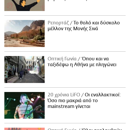
Ρεπορτάζ
Το θολό και δύσκολο
μέλλον της Μονής Σινά
Οπτική Γωνία
Όπου και να
ταξιδέψω η Αθήνα με πληγώνει
20 χρόνια LiFO
Οι εναλλακτικοί:
Όσο πιο μακριά από το
mainstream γίνεται