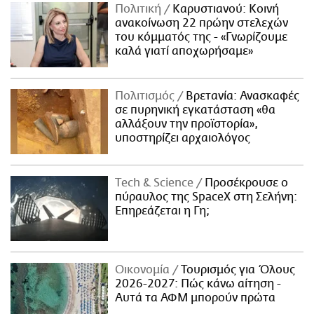
Πολιτική
Καρυστιανού: Κοινή
ανακοίνωση 22 πρώην στελεχών
του κόμματός της - «Γνωρίζουμε
καλά γιατί αποχωρήσαμε»
Πολιτισμός
Βρετανία: Ανασκαφές
σε πυρηνική εγκατάσταση «θα
αλλάξουν την προϊστορία»,
υποστηρίζει αρχαιολόγος
Τech & Science
Προσέκρουσε ο
πύραυλος της SpaceX στη Σελήνη:
Επηρεάζεται η Γη;
Οικονομία
Τουρισμός για Όλους
2026-2027: Πώς κάνω αίτηση -
Αυτά τα ΑΦΜ μπορούν πρώτα