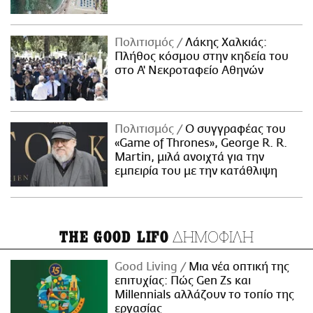
Πολιτισμός
Λάκης Χαλκιάς:
Πλήθος κόσμου στην κηδεία του
στο Α' Νεκροταφείο Αθηνών
Πολιτισμός
Ο συγγραφέας του
«Game of Thrones», George R. R.
Martin, μιλά ανοιχτά για την
εμπειρία του με την κατάθλιψη
ΔΗΜΟΦΙΛΗ
THE GOOD LIFO
Good Living
Μια νέα οπτική της
επιτυχίας: Πώς Gen Zs και
Millennials αλλάζουν το τοπίο της
εργασίας