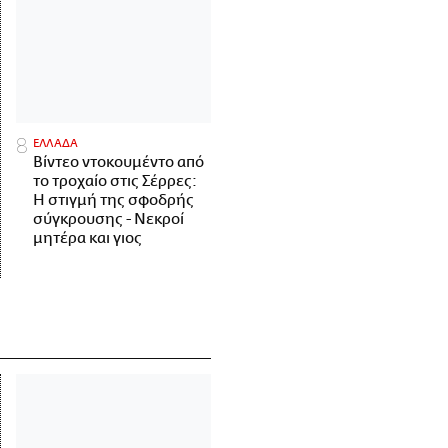
ΕΛΛΑΔΑ
Βίντεο ντοκουμέντο από
το τροχαίο στις Σέρρες:
Η στιγμή της σφοδρής
σύγκρουσης - Νεκροί
μητέρα και γιος