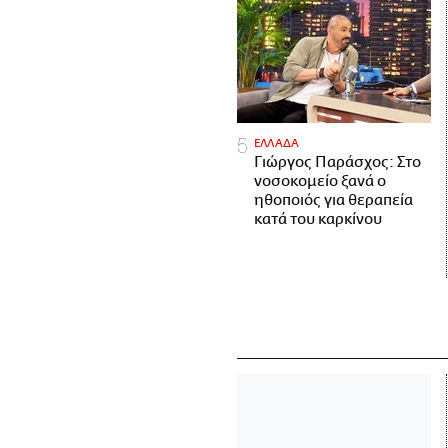
ΕΛΛΑΔΑ
Γιώργος Παράσχος: Στο
νοσοκομείο ξανά ο
ηθοποιός για θεραπεία
κατά του καρκίνου