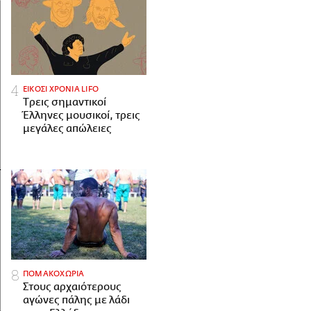
ΕΙΚΟΣΙ ΧΡΟΝΙΑ LIFO
Tρεις σημαντικοί
Έλληνες μουσικοί, τρεις
μεγάλες απώλειες
ΠΟΜΑΚΟΧΩΡΙΑ
Στους αρχαιότερους
αγώνες πάλης με λάδι