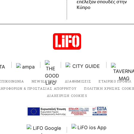
επέλεξαν σπουδές στην
Κύπρο
ΕΠΙΚΟΙΝΩΝΙΑ
NEWSLETTER
ΔΙΑΦΗΜΙΣΕΙΣ
ΕΤΑΙΡΙΚΟ ΠΡΟΦΙΛ
ΛΗΡΟΦΟΡΙΩΝ & ΠΡΟΣΤΑΣΙΑΣ ΑΠΟΡΡΗΤΟΥ
ΠΟΛΙΤΙΚΗ ΧΡΗΣΗΣ COOKI
ΔΙΑΧΕΙΡΙΣΗ COOKIES