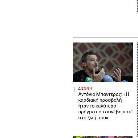
ΔΙΕΘΝΗ
Αντόνιο Μπαντέρας: «Η
καρδιακή προσβολή
ήταν το καλύτερο
πράγμα που συνέβη ποτέ
στη ζωή μου»