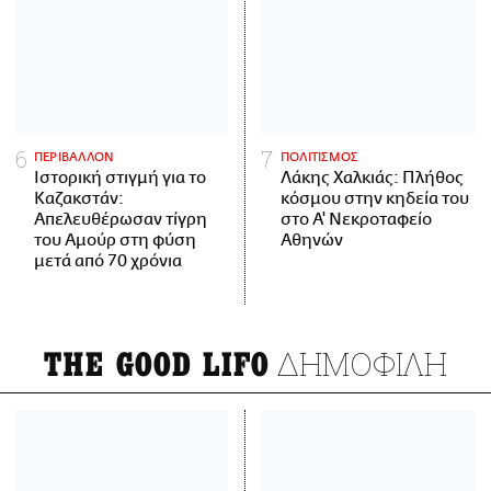
ΠΕΡΙΒΑΛΛΟΝ
ΠΟΛΙΤΙΣΜΟΣ
Ιστορική στιγμή για το
Λάκης Χαλκιάς: Πλήθος
Καζακστάν:
κόσμου στην κηδεία του
Απελευθέρωσαν τίγρη
στο Α' Νεκροταφείο
του Αμούρ στη φύση
Αθηνών
μετά από 70 χρόνια
ΔΗΜΟΦΙΛΗ
THE GOOD LIFO