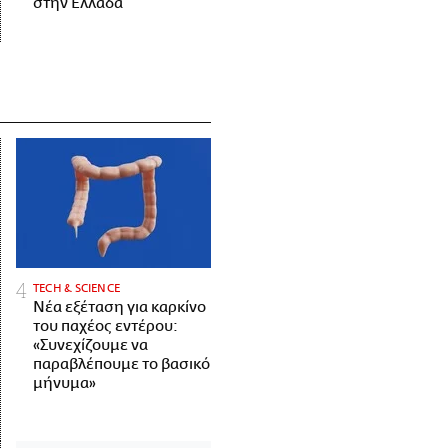
στην Ελλάδα
ΤECH & SCIENCE
Νέα εξέταση για καρκίνο
του παχέος εντέρου:
«Συνεχίζουμε να
παραβλέπουμε το βασικό
μήνυμα»