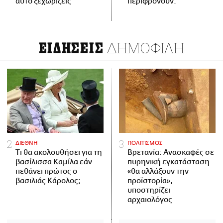
αυτό ξεχωρίζεις
περιφρονούν.
ΔΗΜΟΦΙΛΗ
ΕΙΔΗΣΕΙΣ
ΔΙΕΘΝΗ
ΠΟΛΙΤΙΣΜΟΣ
Τι θα ακολουθήσει για τη
Βρετανία: Ανασκαφές σε
βασίλισσα Καμίλα εάν
πυρηνική εγκατάσταση
πεθάνει πρώτος ο
«θα αλλάξουν την
βασιλιάς Κάρολος;
προϊστορία»,
υποστηρίζει
αρχαιολόγος