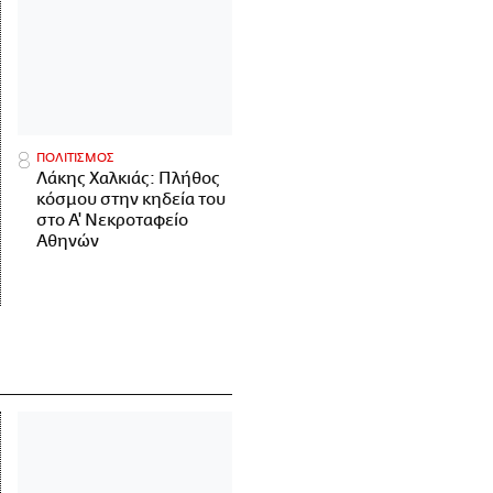
ΠΟΛΙΤΙΣΜΟΣ
Λάκης Χαλκιάς: Πλήθος
κόσμου στην κηδεία του
στο Α' Νεκροταφείο
Αθηνών