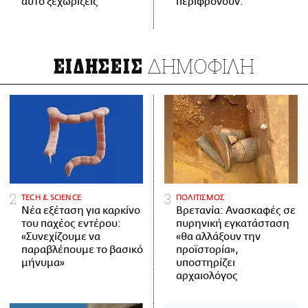
αυτό ξεχωρίζεις
περιφρονούν.
ΔΗΜΟΦΙΛΗ
ΕΙΔΗΣΕΙΣ
ΤECH & SCIENCE
ΠΟΛΙΤΙΣΜΟΣ
Νέα εξέταση για καρκίνο
Βρετανία: Ανασκαφές σε
του παχέος εντέρου:
πυρηνική εγκατάσταση
«Συνεχίζουμε να
«θα αλλάξουν την
παραβλέπουμε το βασικό
προϊστορία»,
μήνυμα»
υποστηρίζει
αρχαιολόγος