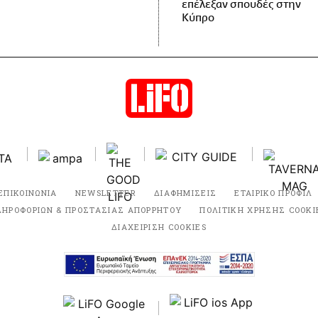
επέλεξαν σπουδές στην
Κύπρο
ΕΠΙΚΟΙΝΩΝΙΑ
NEWSLETTER
ΔΙΑΦΗΜΙΣΕΙΣ
ΕΤΑΙΡΙΚΟ ΠΡΟΦΙΛ
ΛΗΡΟΦΟΡΙΩΝ & ΠΡΟΣΤΑΣΙΑΣ ΑΠΟΡΡΗΤΟΥ
ΠΟΛΙΤΙΚΗ ΧΡΗΣΗΣ COOKI
ΔΙΑΧΕΙΡΙΣΗ COOKIES