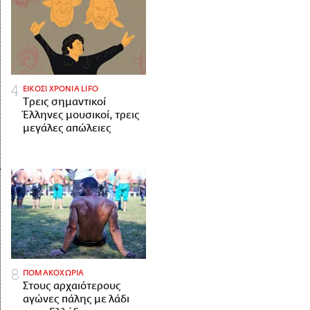
ΕΙΚΟΣΙ ΧΡΟΝΙΑ LIFO
Tρεις σημαντικοί
Έλληνες μουσικοί, τρεις
μεγάλες απώλειες
ΠΟΜΑΚΟΧΩΡΙΑ
Στους αρχαιότερους
αγώνες πάλης με λάδι