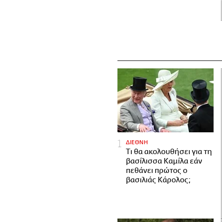
ΔΙΕΘΝΗ
Τι θα ακολουθήσει για τη
βασίλισσα Καμίλα εάν
πεθάνει πρώτος ο
βασιλιάς Κάρολος;