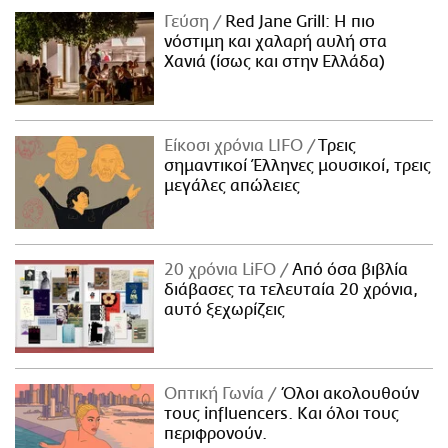
Γεύση
Red Jane Grill: Η πιο
νόστιμη και χαλαρή αυλή στα
Χανιά (ίσως και στην Ελλάδα)
Είκοσι χρόνια LIFO
Tρεις
σημαντικοί Έλληνες μουσικοί, τρεις
μεγάλες απώλειες
20 χρόνια LiFO
Από όσα βιβλία
διάβασες τα τελευταία 20 χρόνια,
αυτό ξεχωρίζεις
Οπτική Γωνία
Όλοι ακολουθούν
τους influencers. Και όλοι τους
περιφρονούν.