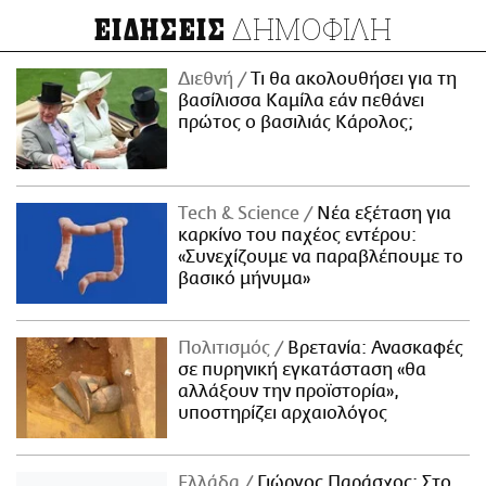
ΔΗΜΟΦΙΛΗ
ΕΙΔΗΣΕΙΣ
Διεθνή
Τι θα ακολουθήσει για τη
βασίλισσα Καμίλα εάν πεθάνει
πρώτος ο βασιλιάς Κάρολος;
Τech & Science
Νέα εξέταση για
καρκίνο του παχέος εντέρου:
«Συνεχίζουμε να παραβλέπουμε το
βασικό μήνυμα»
Πολιτισμός
Βρετανία: Ανασκαφές
σε πυρηνική εγκατάσταση «θα
αλλάξουν την προϊστορία»,
υποστηρίζει αρχαιολόγος
Ελλάδα
Γιώργος Παράσχος: Στο