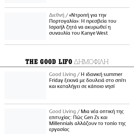
Διεθνή
«Ντροπή για την
Πορτογαλία»: Η πρεσβεία του
Ισραήλ ζητά να ακυρωθεί η
συναυλία του Kanye West
ΔΗΜΟΦΙΛΗ
THE GOOD LIFO
Good Living
Η ιδανική summer
Friday ξεκινά με δουλειά στο σπίτι
και καταλήγει σε κάποιο νησί
Good Living
Μια νέα οπτική της
επιτυχίας: Πώς Gen Zs και
Millennials αλλάζουν το τοπίο της
εργασίας