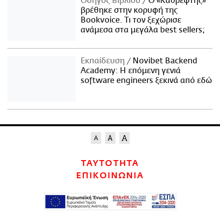
Οδηγός Βιβλίου
Ο «Καθρέφτης»
βρέθηκε στην κορυφή της
Bookvoice. Τι τον ξεχώρισε
ανάμεσα στα μεγάλα best sellers;
Εκπαίδευση
Novibet Backend
Academy: Η επόμενη γενιά
software engineers ξεκινά από εδώ
ΤΑΥΤΟΤΗΤΑ
ΕΠΙΚΟΙΝΩΝΙΑ