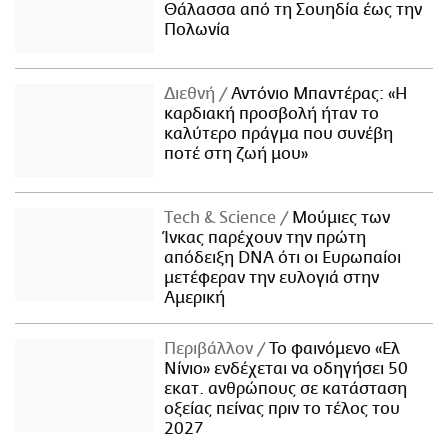
Θάλασσα από τη Σουηδία έως την
Πολωνία
Διεθνή
Αντόνιο Μπαντέρας: «Η
καρδιακή προσβολή ήταν το
καλύτερο πράγμα που συνέβη
ποτέ στη ζωή μου»
Τech & Science
Μούμιες των
Ίνκας παρέχουν την πρώτη
απόδειξη DNA ότι οι Ευρωπαίοι
μετέφεραν την ευλογιά στην
Αμερική
Περιβάλλον
Το φαινόμενο «Ελ
Νίνιο» ενδέχεται να οδηγήσει 50
εκατ. ανθρώπους σε κατάσταση
οξείας πείνας πριν το τέλος του
2027