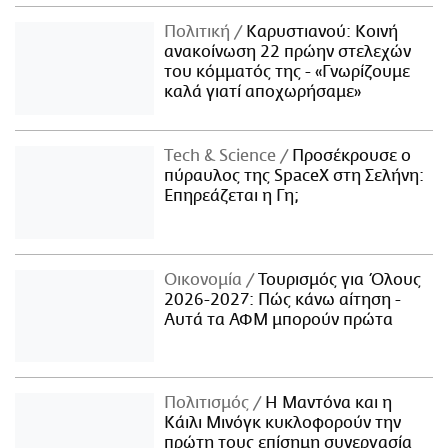
Πολιτική
Καρυστιανού: Κοινή
ανακοίνωση 22 πρώην στελεχών
του κόμματός της - «Γνωρίζουμε
καλά γιατί αποχωρήσαμε»
Τech & Science
Προσέκρουσε ο
πύραυλος της SpaceX στη Σελήνη:
Επηρεάζεται η Γη;
Οικονομία
Τουρισμός για Όλους
2026-2027: Πώς κάνω αίτηση -
Αυτά τα ΑΦΜ μπορούν πρώτα
Πολιτισμός
Η Μαντόνα και η
Κάιλι Μινόγκ κυκλοφορούν την
πρώτη τους επίσημη συνεργασία