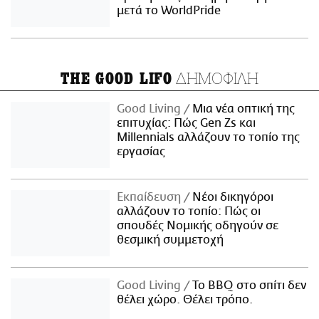
μετά το WorldPride
ΔΗΜΟΦΙΛΗ
THE GOOD LIFO
Good Living
Μια νέα οπτική της
επιτυχίας: Πώς Gen Zs και
Millennials αλλάζουν το τοπίο της
εργασίας
Εκπαίδευση
Νέοι δικηγόροι
αλλάζουν το τοπίο: Πώς οι
σπουδές Νομικής οδηγούν σε
θεσμική συμμετοχή
Good Living
Το BBQ στο σπίτι δεν
θέλει χώρο. Θέλει τρόπο.