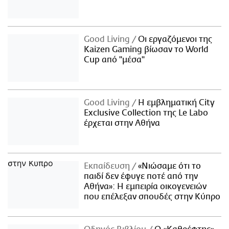
Good Living
Οι εργαζόμενοι της
Kaizen Gaming βίωσαν το World
Cup από "μέσα"
Good Living
Η εμβληματική City
Exclusive Collection της Le Labo
έρχεται στην Αθήνα
Εκπαίδευση
«Νιώσαμε ότι το
παιδί δεν έφυγε ποτέ από την
Αθήνα»: Η εμπειρία οικογενειών
που επέλεξαν σπουδές στην Κύπρο